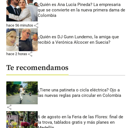
¿Quién es Ana Lucía Pineda? La empresaria
que se convierte en la nueva primera dama de
Colombia
share
hace 56 minutos
¿Quién es DJ Gunn Lundemo, la amiga que
recibió a Verónica Alcocer en Suecia?
share
hace 2 horas
Te recomendamos
¿Tiene una patineta o cicla eléctrica? Ojo a
las nuevas reglas para circular en Colombia
share
6 de agosto en la Feria de las Flores: final de
la trova, tablados gratis y más planes en
Medellín