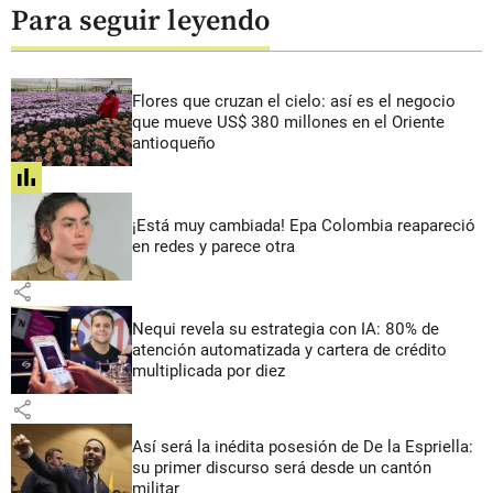
Para seguir leyendo
Flores que cruzan el cielo: así es el negocio
que mueve US$ 380 millones en el Oriente
antioqueño
share
¡Está muy cambiada! Epa Colombia reapareció
en redes y parece otra
share
Nequi revela su estrategia con IA: 80% de
atención automatizada y cartera de crédito
multiplicada por diez
share
Así será la inédita posesión de De la Espriella:
su primer discurso será desde un cantón
militar