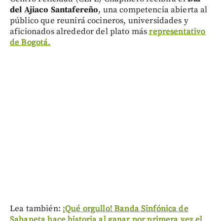
del Ajiaco Santafereño
, una competencia abierta al
público que reunirá cocineros, universidades y
aficionados alrededor del plato más
representativo
de Bogotá.
Lea también:
¡Qué orgullo! Banda Sinfónica de
Sabaneta hace historia al ganar por primera vez el