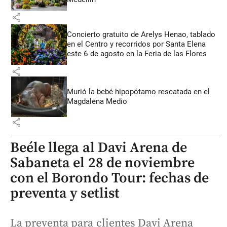
share
Concierto gratuito de Arelys Henao, tablado
en el Centro y recorridos por Santa Elena
este 6 de agosto en la Feria de las Flores
share
Murió la bebé hipopótamo rescatada en el
Magdalena Medio
share
Beéle llega al Davi Arena de
Sabaneta el 28 de noviembre
con el Borondo Tour: fechas de
preventa y setlist
La preventa para clientes Davi Arena