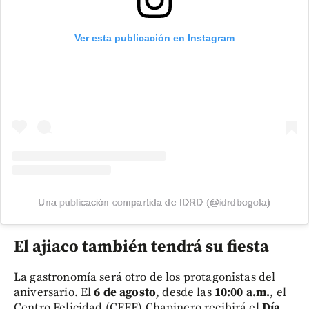
Ver esta publicación en Instagram
Una publicación compartida de IDRD (@idrdbogota)
El ajiaco también tendrá su fiesta
La gastronomía será otro de los protagonistas del
aniversario. El
6 de agosto
, desde las
10:00 a.m.
, el
Centro Felicidad (CEFE) Chapinero recibirá el
Día