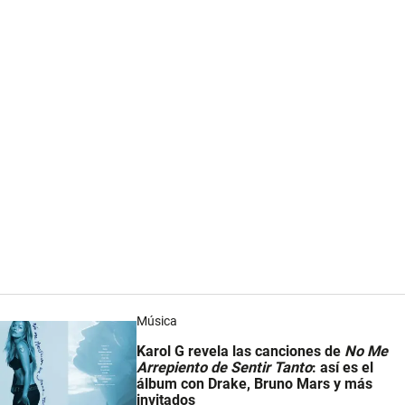
Música
Karol G revela las canciones de
No Me
Arrepiento de Sentir Tanto
: así es el
álbum con Drake, Bruno Mars y más
invitados