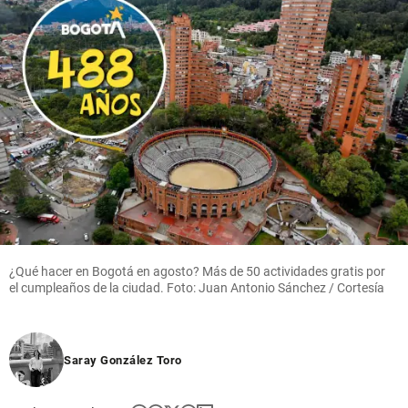
¿Qué hacer en Bogotá en agosto? Más de 50 actividades gratis por
el cumpleaños de la ciudad. Foto: Juan Antonio Sánchez / Cortesía
Saray González Toro