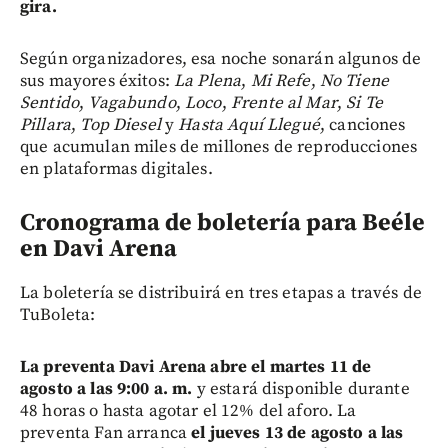
gira.
Según organizadores,
esa noche sonarán algunos de
sus mayores éxitos:
La Plena
,
Mi Refe
,
No Tiene
Sentido
,
Vagabundo
,
Loco
,
Frente al Mar
,
Si Te
Pillara
,
Top Diesel
y
Hasta Aquí Llegué
, canciones
que acumulan miles de millones de reproducciones
en plataformas digitales.
Cronograma de boletería para Beéle
en Davi Arena
La boletería se distribuirá en tres etapas a través de
TuBoleta:
La preventa Davi Arena abre el martes 11 de
agosto a las 9:00 a. m.
y estará disponible durante
48 horas o hasta agotar el 12% del aforo. La
preventa Fan arranca
el jueves 13 de agosto a las