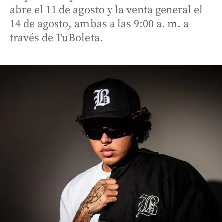
abre el 11 de agosto y la venta general el
14 de agosto, ambas a las 9:00 a. m. a
través de TuBoleta.