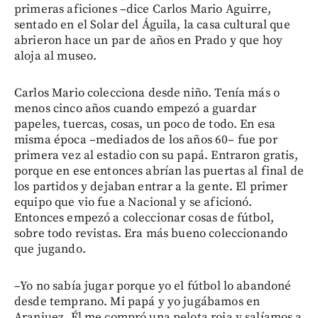
primeras aficiones –dice Carlos Mario Aguirre,
sentado en el Solar del Águila, la casa cultural que
abrieron hace un par de años en Prado y que hoy
aloja al museo.
Carlos Mario colecciona desde niño. Tenía más o
menos cinco años cuando empezó a guardar
papeles, tuercas, cosas, un poco de todo. En esa
misma época –mediados de los años 60– fue por
primera vez al estadio con su papá. Entraron gratis,
porque en ese entonces abrían las puertas al final de
los partidos y dejaban entrar a la gente. El primer
equipo que vio fue a Nacional y se aficionó.
Entonces empezó a coleccionar cosas de fútbol,
sobre todo revistas. Era más bueno coleccionando
que jugando.
–Yo no sabía jugar porque yo el fútbol lo abandoné
desde temprano. Mi papá y yo jugábamos en
Aranjuez. Él me compró una pelota roja y salíamos a