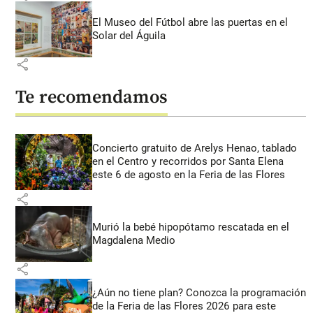
El Museo del Fútbol abre las puertas en el
Solar del Águila
share
Te recomendamos
Concierto gratuito de Arelys Henao, tablado
en el Centro y recorridos por Santa Elena
este 6 de agosto en la Feria de las Flores
share
Murió la bebé hipopótamo rescatada en el
Magdalena Medio
share
¿Aún no tiene plan? Conozca la programación
de la Feria de las Flores 2026 para este