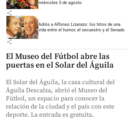
miércoles 5 de agosto
share
Adiós a Alfonso Lizarazo: los hitos de una
vida entre el humor, el secuestro y el Senado
share
El Museo del Fútbol abre las
puertas en el Solar del Águila
El Solar del Águila, la casa cultural del
Águila Descalza, abrió el Museo del
Fútbol, un espacio para conocer la
relación de la ciudad y el país con este
deporte. La entrada es gratuita.