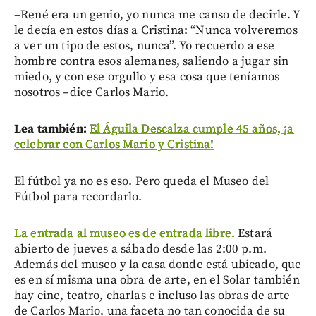
–René era un genio, yo nunca me canso de decirle. Y
le decía en estos días a Cristina: “Nunca volveremos
a ver un tipo de estos, nunca”. Yo recuerdo a ese
hombre contra esos alemanes, saliendo a jugar sin
miedo, y con ese orgullo y esa cosa que teníamos
nosotros –dice Carlos Mario.
Lea también:
El Águila Descalza cumple 45 años, ¡a
celebrar con Carlos Mario y Cristina!
El fútbol ya no es eso. Pero queda el Museo del
Fútbol para recordarlo.
La entrada al museo es de entrada libre.
Estará
abierto de jueves a sábado desde las 2:00 p.m.
Además del museo y la casa donde está ubicado, que
es en sí misma una obra de arte, en el Solar también
hay cine, teatro, charlas e incluso las obras de arte
de Carlos Mario, una faceta no tan conocida de su