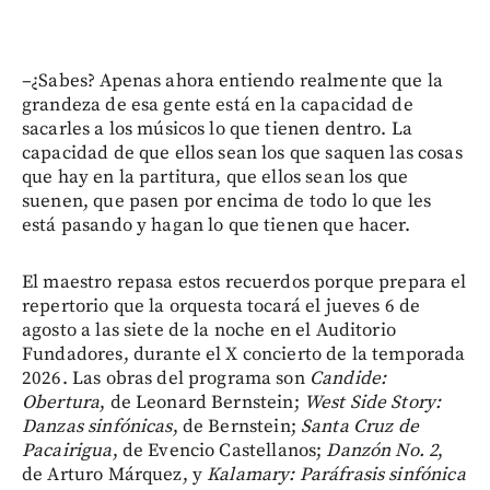
–¿Sabes? Apenas ahora entiendo realmente que la
grandeza de esa gente está en la capacidad de
sacarles a los músicos lo que tienen dentro. La
capacidad de que ellos sean los que saquen las cosas
que hay en la partitura, que ellos sean los que
suenen, que pasen por encima de todo lo que les
está pasando y hagan lo que tienen que hacer.
El maestro repasa estos recuerdos porque prepara el
repertorio que la orquesta tocará el jueves 6 de
agosto a las siete de la noche en el Auditorio
Fundadores, durante el X concierto de la temporada
2026. Las obras del programa son
Candide:
Obertura
, de Leonard Bernstein;
West Side Story:
Danzas sinfónicas
, de Bernstein;
Santa Cruz de
Pacairigua
, de Evencio Castellanos;
Danzón No. 2
,
de Arturo Márquez, y
Kalamary: Paráfrasis sinfónica