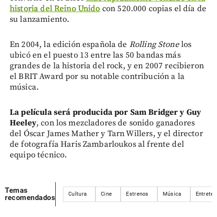
historia del Reino Unido
con 520.000 copias el día de
su lanzamiento.
En 2004, la edición española de
Rolling Stone
los
ubicó en el puesto 13 entre las 50 bandas más
grandes de la historia del rock, y en 2007 recibieron
el BRIT Award por su notable contribución a la
música.
La película será producida por Sam Bridger y Guy
Heeley
, con los mezcladores de sonido ganadores
del Óscar James Mather y Tarn Willers, y el director
de fotografía Haris Zambarloukos al frente del
equipo técnico.
Temas
Cultura
Cine
Estrenos
Música
Entrete
recomendados