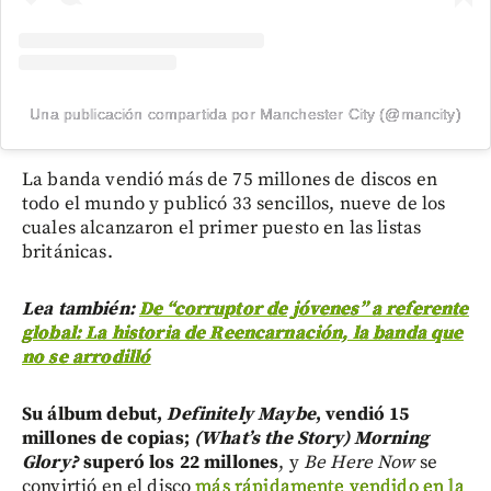
Una publicación compartida por Manchester City (@mancity)
La banda vendió más de 75 millones de discos en
todo el mundo y publicó 33 sencillos, nueve de los
cuales alcanzaron el primer puesto en las listas
británicas.
Lea también:
De “corruptor de jóvenes” a referente
global: La historia de Reencarnación, la banda que
no se arrodilló
Su álbum debut,
Definitely Maybe
, vendió 15
millones de copias;
(What’s the Story) Morning
Glory?
superó los 22 millones
, y
Be Here Now
se
convirtió en el disco
más rápidamente vendido en la