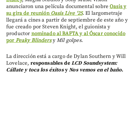
anunciaron una película documental sobre
Oasis y
su gira de reunión
Oasis Live ‘25
. El largometraje
llegará a cines a partir de septiembre de este año y
fue creado por Steven Knight, el guionista y
productor
nominado al BAFTA y al Óscar conocido
por
Peaky Blinders
y
Mil golpes
.
La dirección está a cargo de Dylan Southern y Will
Lovelace,
responsables de
LCD Soundsystem:
Cállate
y toca los éxitos
y
Nos vemos en el baño
.