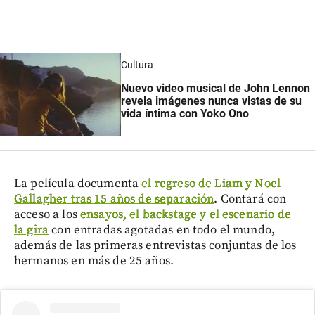
Cultura
Nuevo video musical de John Lennon
revela imágenes nunca vistas de su
vida íntima con Yoko Ono
La película documenta
el regreso de Liam y Noel
Gallagher tras 15 años de separación
. Contará con
acceso a los
ensayos, el backstage y el escenario de
la gira
con entradas agotadas en todo el mundo,
además de las primeras entrevistas conjuntas de los
hermanos en más de 25 años.