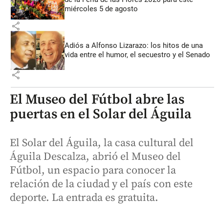
miércoles 5 de agosto
share
Adiós a Alfonso Lizarazo: los hitos de una
vida entre el humor, el secuestro y el Senado
share
El Museo del Fútbol abre las
puertas en el Solar del Águila
El Solar del Águila, la casa cultural del
Águila Descalza, abrió el Museo del
Fútbol, un espacio para conocer la
relación de la ciudad y el país con este
deporte. La entrada es gratuita.