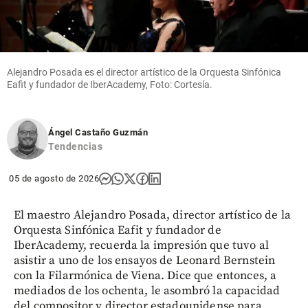
Alejandro Posada es el director artístico de la Orquesta Sinfónica
Eafit y fundador de IberAcademy, Foto: Cortesía.
Ángel Castaño Guzmán
Tendencias
05 de agosto de 2026
El maestro Alejandro Posada, director artístico de la
Orquesta Sinfónica Eafit y fundador de
IberAcademy, recuerda la impresión que tuvo al
asistir a uno de los ensayos de Leonard Bernstein
con la Filarmónica de Viena. Dice que entonces, a
mediados de los ochenta, le asombró la capacidad
del compositor y director estadounidense para