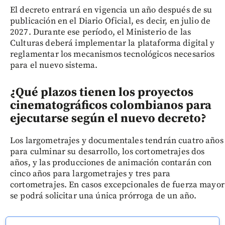
El decreto entrará en vigencia un año después de su
publicación en el Diario Oficial, es decir, en julio de
2027. Durante ese período, el Ministerio de las
Culturas deberá implementar la plataforma digital y
reglamentar los mecanismos tecnológicos necesarios
para el nuevo sistema.
¿Qué plazos tienen los proyectos
cinematográficos colombianos para
ejecutarse según el nuevo decreto?
Los largometrajes y documentales tendrán cuatro años
para culminar su desarrollo, los cortometrajes dos
años, y las producciones de animación contarán con
cinco años para largometrajes y tres para
cortometrajes. En casos excepcionales de fuerza mayor
se podrá solicitar una única prórroga de un año.