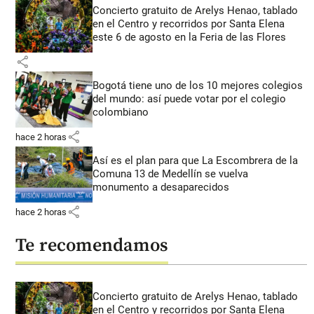
Concierto gratuito de Arelys Henao, tablado
en el Centro y recorridos por Santa Elena
este 6 de agosto en la Feria de las Flores
share
Bogotá tiene uno de los 10 mejores colegios
del mundo: así puede votar por el colegio
colombiano
share
hace 2 horas
Así es el plan para que La Escombrera de la
Comuna 13 de Medellín se vuelva
monumento a desaparecidos
share
hace 2 horas
Te recomendamos
Concierto gratuito de Arelys Henao, tablado
en el Centro y recorridos por Santa Elena