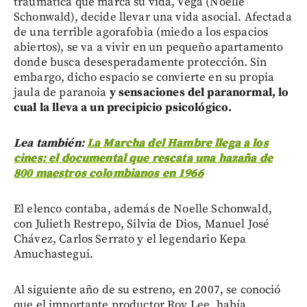
traumática que marca su vida, Vega (Noelle
Schonwald), decide llevar una vida asocial. Afectada
de una terrible agorafobia (miedo a los espacios
abiertos), se va a vivir en un pequeño apartamento
donde busca desesperadamente protección. Sin
embargo, dicho espacio se convierte en su propia
jaula de paranoia
y sensaciones del paranormal, lo
cual la lleva a un precipicio psicológico.
Lea también:
La Marcha del Hambre llega a los
cines: el documental que rescata una hazaña de
800 maestros colombianos en 1966
El elenco contaba, además de Noelle Schonwald,
con Julieth Restrepo, Silvia de Dios, Manuel José
Chávez, Carlos Serrato y el legendario Kepa
Amuchastegui.
Al siguiente año de su estreno, en 2007, se conoció
que el importante productor Roy Lee, había