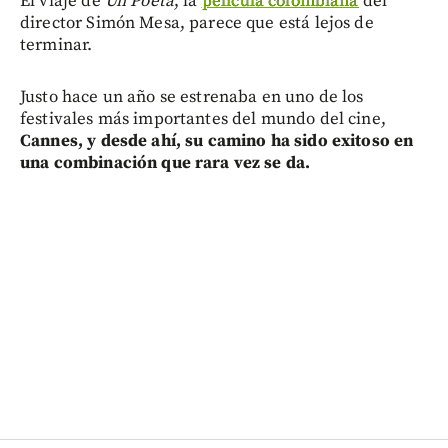
El viaje de
Un Poeta
, la
película colombiana
del
director Simón Mesa, parece que está lejos de
terminar.
Justo hace un año se estrenaba en uno de los
festivales más importantes del mundo del cine,
Cannes, y desde ahí, su camino ha sido exitoso en
una combinación que rara vez se da.