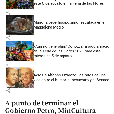
este 6 de agosto en la Feria de las Flores
share
Murió la bebé hipopótamo rescatada en el
Magdalena Medio
share
¿Aún no tiene plan? Conozca la programación
de la Feria de las Flores 2026 para este
miércoles 5 de agosto
share
Adiós a Alfonso Lizarazo: los hitos de una
vida entre el humor, el secuestro y el Senado
share
A punto de terminar el
Gobierno Petro, MinCultura