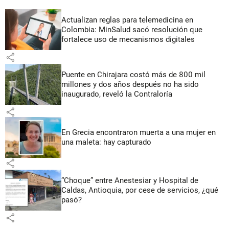
Actualizan reglas para telemedicina en
Colombia: MinSalud sacó resolución que
fortalece uso de mecanismos digitales
share
Puente en Chirajara costó más de 800 mil
millones y dos años después no ha sido
inaugurado, reveló la Contraloría
share
En Grecia encontraron muerta a una mujer en
una maleta: hay capturado
share
“Choque” entre Anestesiar y Hospital de
Caldas, Antioquia, por cese de servicios, ¿qué
pasó?
share