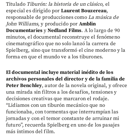
Titulado
Tiburón: la historia de un clásico
, el
especial es dirigido por
Laurent Bouzereau
,
responsable de producciones como
La música de
John Williams
, y producido por
Amblin
Documentaries
y
Nedland Films
. A lo largo de 90
minutos, el documental reconstruye el fenómeno
cinematográfico que no solo lanzó la carrera de
Spielberg, sino que transformó el cine moderno y la
forma en que el mundo ve a los tiburones.
El documental incluye material inédito de los
archivos personales del director y de la familia de
Peter Benchley
, autor de la novela original, y ofrece
una mirada sin filtros a los desafíos, tensiones y
decisiones creativas que marcaron el rodaje.
“Lidiamos con un tiburón mecánico que no
funcionaba, con tormentas que interrumpían las
jornadas y con el temor constante de arruinar mi
futuro”, recuerda Spielberg en uno de los pasajes
más íntimos del film.