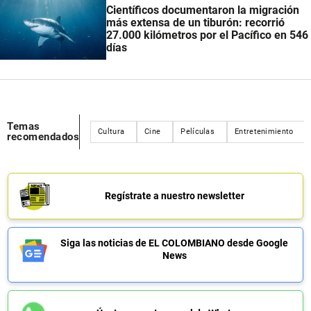
Científicos documentaron la migración
más extensa de un tiburón: recorrió
27.000 kilómetros por el Pacífico en 546
días
Temas
Cultura
Cine
Películas
Entretenimiento
recomendados
Regístrate a nuestro newsletter
Siga las noticias de EL COLOMBIANO desde Google
News