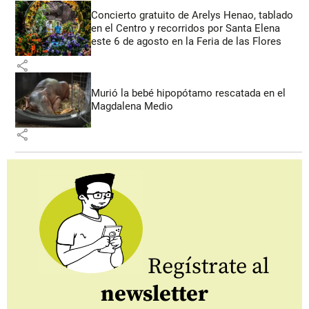
Concierto gratuito de Arelys Henao, tablado
en el Centro y recorridos por Santa Elena
este 6 de agosto en la Feria de las Flores
share
Murió la bebé hipopótamo rescatada en el
Magdalena Medio
share
Regístrate al
newsletter