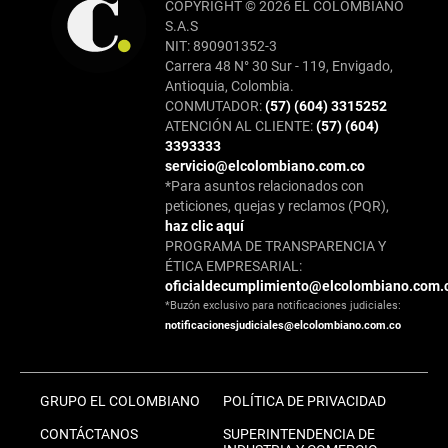
COPYRIGHT © 2026 EL COLOMBIANO
S.A.S
NIT: 890901352-3
Carrera 48 N° 30 Sur - 119, Envigado,
Antioquia, Colombia.
CONMUTADOR:
(57) (604) 3315252
ATENCIÓN AL CLIENTE:
(57) (604)
3393333
servicio@elcolombiano.com.co
*Para asuntos relacionados con
peticiones, quejas y reclamos (PQR),
haz clic aquí
PROGRAMA DE TRANSPARENCIA Y
ÉTICA EMPRESARIAL:
oficialdecumplimiento@elcolombiano.com.
*Buzón exclusivo para notificaciones judiciales:
notificacionesjudiciales@elcolombiano.com.co
GRUPO EL COLOMBIANO
POLÍTICA DE PRIVACIDAD
CONTÁCTANOS
SUPERINTENDENCIA DE