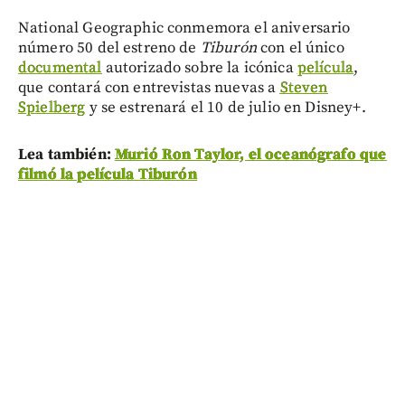
National Geographic conmemora el aniversario
número 50 del estreno de
Tiburón
con el único
documental
autorizado sobre la icónica
película
,
que contará con entrevistas nuevas a
Steven
Spielberg
y se estrenará el 10 de julio en Disney+.
Lea también:
Murió Ron Taylor, el oceanógrafo que
filmó la película Tiburón