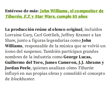
Entérese de más:
John Williams, el compositor de
Tiburón
,
E.T.
y
Star Wars
, cumple 85 años
La producción reúne al elenco original
, incluidos
Lorraine Gary, Carl Gottlieb, Jeffrey Kramer e Ian
Shaw, junto a figuras legendarias como
John
Williams
, responsable de la música que se volvió un
ícono del suspenso. También participan grandes
nombres de la industria como
George Lucas,
Guillermo del Toro, James Cameron, J.J. Abrams y
Jordan Peele
, quienes analizan cómo
Tiburón
influyó en sus propias obras y consolidó el concepto
de
blockbuster
.