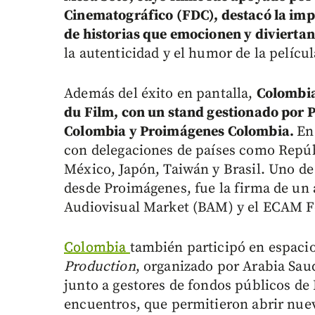
Cinematográfico (FDC), destacó la impo
de historias que emocionen y diviertan
la autenticidad y el humor de la películ
Además del éxito en pantalla,
Colombia
du Film, con un stand gestionado por 
Colombia y Proimágenes Colombia.
En
con delegaciones de países como Repúb
México, Japón, Taiwán y Brasil. Uno de
desde Proimágenes, fue la firma de un 
Audiovisual Market (BAM) y el ECAM 
Colombia
también participó en espaci
Production
, organizado por Arabia Saud
junto a gestores de fondos públicos de
encuentros, que permitieron abrir nue