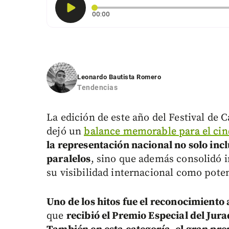
Tiempo transcurrido: 0 segundos
00:00
Leonardo Bautista Romero
Tendencias
La edición de este año del Festival de
dejó un
balance memorable para el ci
la representación nacional no solo inc
paralelos
, sino que además consolidó i
su visibilidad internacional como pote
Uno de los hitos fue el reconocimiento 
que
recibió el Premio Especial del Jura