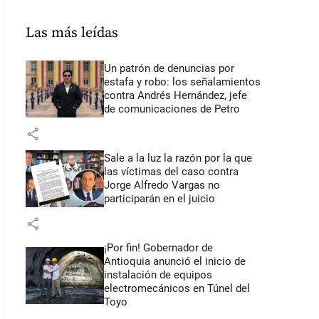
Las más leídas
Un patrón de denuncias por
estafa y robo: los señalamientos
contra Andrés Hernández, jefe
de comunicaciones de Petro
share
Sale a la luz la razón por la que
las víctimas del caso contra
Jorge Alfredo Vargas no
participarán en el juicio
share
¡Por fin! Gobernador de
Antioquia anunció el inicio de
instalación de equipos
electromecánicos en Túnel del
Toyo