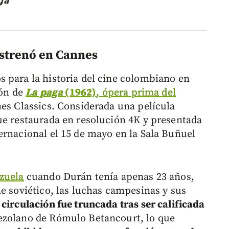
ga
strenó en Cannes
 para la historia del cine colombiano en
ión de
La paga
(1962)
, ópera prima del
nes Classics. Considerada una película
ue restaurada en resolución 4K y presentada
ernacional el 15 de mayo en la Sala Buñuel
zuela
cuando Durán tenía apenas 23 años,
e soviético, las luchas campesinas y sus
circulación fue truncada tras ser calificada
ezolano de Rómulo Betancourt, lo que