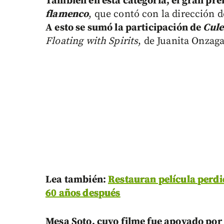
También en esta categoría, el gran pr
flamenco
, que contó con la dirección 
A esto se sumó la participación de
Cule
Floating with Spirits
, de Juanita Onzaga
Lea también:
Restauran película perdi
60 años después
Mesa Soto, cuyo filme fue apoyado por 