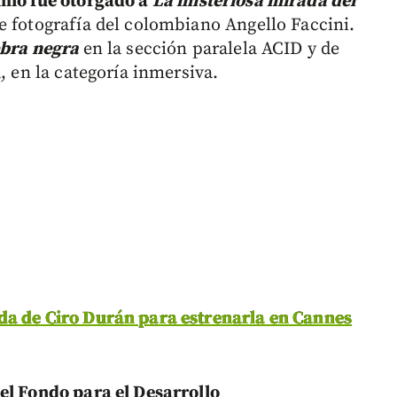
emio fue otorgado a
La misteriosa mirada del
de fotografía del colombiano Angello Faccini.
bra negra
en la sección paralela ACID y de
, en la categoría inmersiva.
da de Ciro Durán para estrenarla en Cannes
el Fondo para el Desarrollo