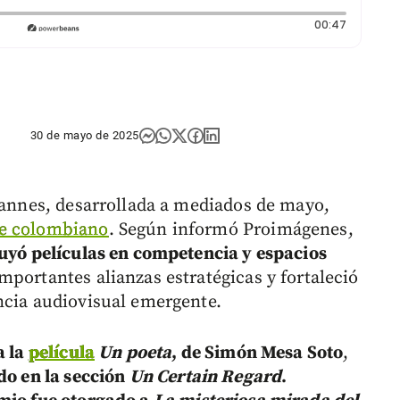
Duración
00:47
30 de mayo de 2025
 Cannes, desarrollada a mediados de mayo,
ne colombiano
. Según informó Proimágenes,
luyó películas en competencia y espacios
mportantes alianzas estratégicas y fortaleció
ncia audiovisual emergente.
a la
película
Un poeta
, de Simón Mesa Soto
,
do en la sección
Un Certain Regard
.