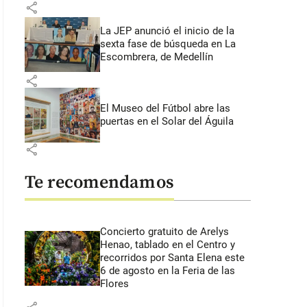
share
La JEP anunció el inicio de la
sexta fase de búsqueda en La
Escombrera, de Medellín
share
El Museo del Fútbol abre las
puertas en el Solar del Águila
share
Te recomendamos
Concierto gratuito de Arelys
Henao, tablado en el Centro y
recorridos por Santa Elena este
6 de agosto en la Feria de las
Flores