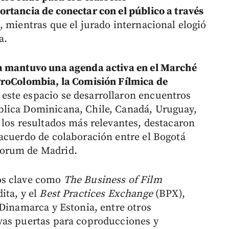
rtancia de conectar con el público a través
, mientras que el jurado internacional elogió
a.
 mantuvo una agenda activa en el Marché
ProColombia, la Comisión Fílmica de
 este espacio se desarrollaron encuentros
lica Dominicana, Chile, Canadá, Uruguay,
 los resultados más relevantes, destacaron
acuerdo de colaboración entre el Bogotá
Forum de Madrid.
os clave como
The Business of Film
ita, y el
Best Practices Exchange
(BPX),
 Dinamarca y Estonia, entre otros
vas puertas para coproducciones y