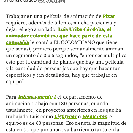
01 de julio de 2024
Trabajar en una película de animación de
Pixar
requiere, además de talento, mucha paciencia y
dejar el ego a un lado.
Luis Uribe Córdoba, el
animador colombiano que hace parte de esta
compañía
le contó a EL COLOMBIANO que tiene
que ser así, primero porque semanalmente animan
un segmento de 3 a 5 segundos, “entonces multiplica
esto por la cantidad de planos que hay una película
y la cantidad de personajes que hay que hacer tan
específicos y tan detallados, hay que trabajar en
equipo”.
Para
Intensa-mente 2
el departamento de
animación trabajó con 180 personas, cuando
usualmente, en proyectos anteriores en los que ha
trabajado Luis como
Lightyear
o
Elementos
,
el
equipo es de 60 personas. Eso denota la magnitud de
esta cinta, que por ahora va barriendo tanto en la