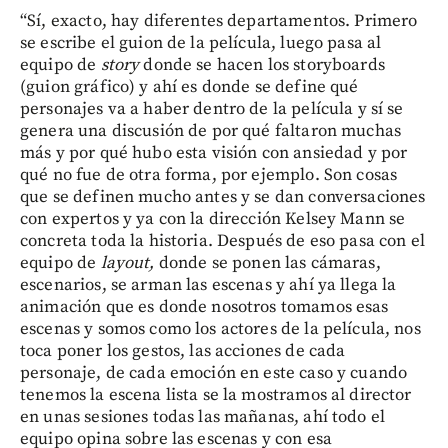
“Sí, exacto, hay diferentes departamentos. Primero
se escribe el guion de la película, luego pasa al
equipo de
story
donde se hacen los storyboards
(guion gráfico) y ahí es donde se define qué
personajes va a haber dentro de la película y sí se
genera una discusión de por qué faltaron muchas
más y por qué hubo esta visión con ansiedad y por
qué no fue de otra forma, por ejemplo. Son cosas
que se definen mucho antes y se dan conversaciones
con expertos y ya con la dirección Kelsey Mann se
concreta toda la historia. Después de eso pasa con el
equipo de
layout,
donde se ponen las cámaras,
escenarios, se arman las escenas y ahí ya llega la
animación que es donde nosotros tomamos esas
escenas y somos como los actores de la película, nos
toca poner los gestos, las acciones de cada
personaje, de cada emoción en este caso y cuando
tenemos la escena lista se la mostramos al director
en unas sesiones todas las mañanas, ahí todo el
equipo opina sobre las escenas y con esa