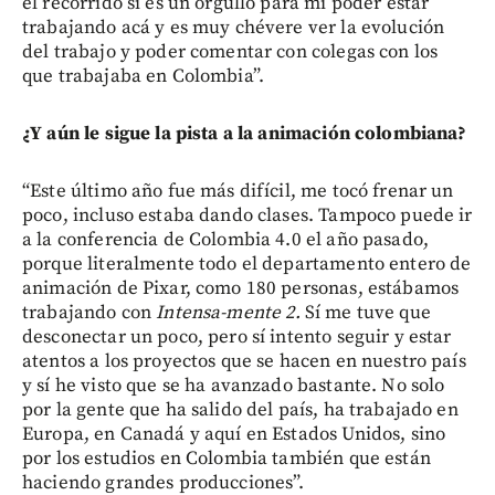
el recorrido si es un orgullo para mí poder estar
trabajando acá y es muy chévere ver la evolución
del trabajo y poder comentar con colegas con los
que trabajaba en Colombia”.
¿Y aún le sigue la pista a la animación colombiana?
“Este último año fue más difícil, me tocó frenar un
poco, incluso estaba dando clases. Tampoco puede ir
a la conferencia de Colombia 4.0 el año pasado,
porque literalmente todo el departamento entero de
animación de Pixar, como 180 personas, estábamos
trabajando con
Intensa-mente 2.
Sí me tuve que
desconectar un poco, pero sí intento seguir y estar
atentos a los proyectos que se hacen en nuestro país
y sí he visto que se ha avanzado bastante. No solo
por la gente que ha salido del país, ha trabajado en
Europa, en Canadá y aquí en Estados Unidos, sino
por los estudios en Colombia también que están
haciendo grandes producciones”.