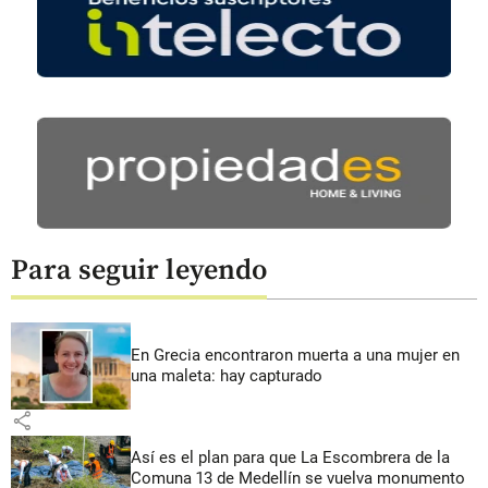
Para seguir leyendo
En Grecia encontraron muerta a una mujer en
una maleta: hay capturado
share
Así es el plan para que La Escombrera de la
Comuna 13 de Medellín se vuelva monumento