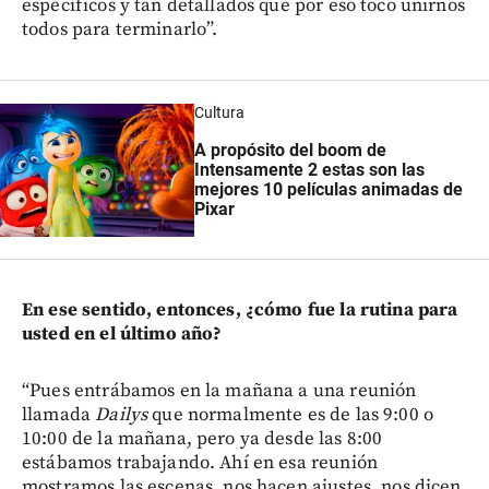
específicos y tan detallados que por eso toco unirnos
todos para terminarlo”.
Cultura
A propósito del boom de
Intensamente 2 estas son las
mejores 10 películas animadas de
Pixar
En ese sentido, entonces, ¿cómo fue la rutina para
usted en el último año?
“Pues entrábamos en la mañana a una reunión
llamada
Dailys
que normalmente es de las 9:00 o
10:00 de la mañana, pero ya desde las 8:00
estábamos trabajando. Ahí en esa reunión
mostramos las escenas, nos hacen ajustes, nos dicen