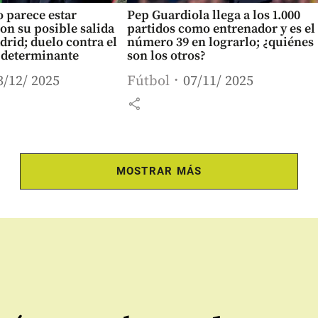
 parece estar
Pep Guardiola llega a los 1.000
on su posible salida
partidos como entrenador y es el
drid; duelo contra el
número 39 en lograrlo; ¿quiénes
á determinante
son los otros?
3/12/ 2025
Fútbol
07/11/ 2025
share
MOSTRAR MÁS