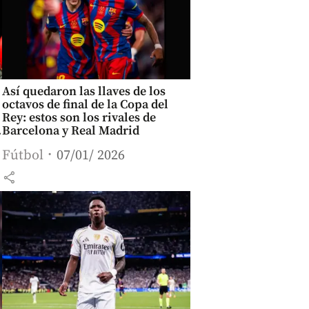
Así quedaron las llaves de los
octavos de final de la Copa del
Rey: estos son los rivales de
Barcelona y Real Madrid
Fútbol
07/01/ 2026
share