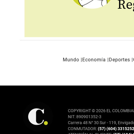
Reg
Mundo
Economía
Deportes
REDES SOCIALES
COPYRIGHT © 2026 EL COLOMBIA
NIT: 890901352-3
Carrera 48 N° 30 Sur - 119, Envigad
CONMUTADOR:
(57) (604) 331525