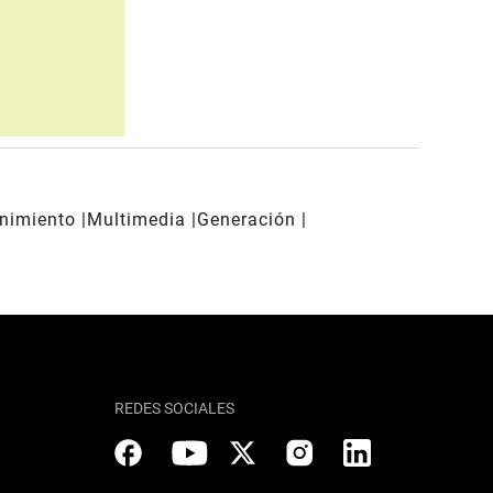
enimiento
Multimedia
Generación
REDES SOCIALES