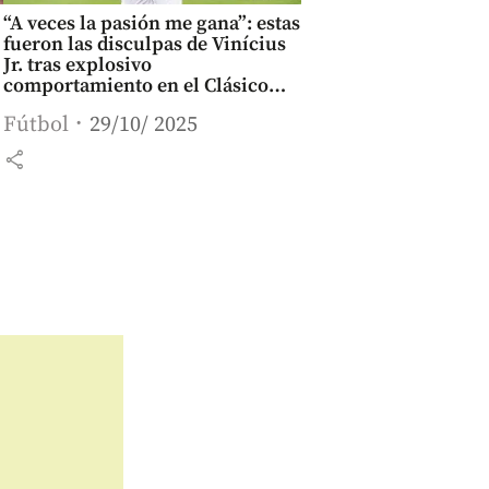
“A veces la pasión me gana”: estas
fueron las disculpas de Vinícius
Jr. tras explosivo
comportamiento en el Clásico
frente al Barcelona
Fútbol
29/10/ 2025
share