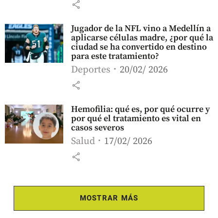
share
Jugador de la NFL vino a Medellín a
aplicarse células madre, ¿por qué la
ciudad se ha convertido en destino
para este tratamiento?
Deportes
20/02/ 2026
share
Hemofilia: qué es, por qué ocurre y
por qué el tratamiento es vital en
casos severos
Salud
17/02/ 2026
share
MOSTRAR MÁS