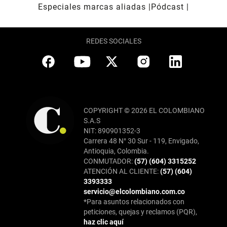
Especiales marcas aliadas
Pódcast
REDES SOCIALES
COPYRIGHT © 2026 EL COLOMBIANO
S.A.S
NIT: 890901352-3
Carrera 48 N° 30 Sur - 119, Envigado,
Antioquia, Colombia.
CONMUTADOR:
(57) (604) 3315252
ATENCIÓN AL CLIENTE:
(57) (604)
3393333
servicio@elcolombiano.com.co
*Para asuntos relacionados con
peticiones, quejas y reclamos (PQR),
haz clic aquí