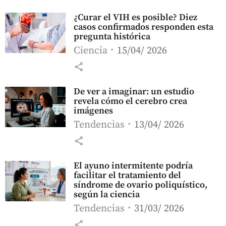
¿Curar el VIH es posible? Diez
casos confirmados responden esta
pregunta histórica
Ciencia
15/04/ 2026
share
De ver a imaginar: un estudio
revela cómo el cerebro crea
imágenes
Tendencias
13/04/ 2026
share
El ayuno intermitente podría
facilitar el tratamiento del
síndrome de ovario poliquístico,
según la ciencia
Tendencias
31/03/ 2026
share