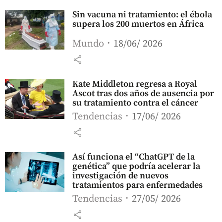
Sin vacuna ni tratamiento: el ébola
supera los 200 muertos en África
Mundo
18/06/ 2026
share
Kate Middleton regresa a Royal
Ascot tras dos años de ausencia por
su tratamiento contra el cáncer
Tendencias
17/06/ 2026
share
Así funciona el “ChatGPT de la
genética” que podría acelerar la
investigación de nuevos
tratamientos para enfermedades
Tendencias
27/05/ 2026
share