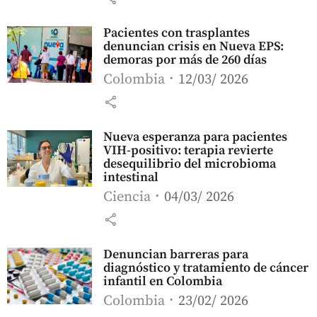
Pacientes con trasplantes
denuncian crisis en Nueva EPS:
demoras por más de 260 días
Colombia
12/03/ 2026
share
Nueva esperanza para pacientes
VIH-positivo: terapia revierte
desequilibrio del microbioma
intestinal
Ciencia
04/03/ 2026
share
Denuncian barreras para
diagnóstico y tratamiento de cáncer
infantil en Colombia
Colombia
23/02/ 2026