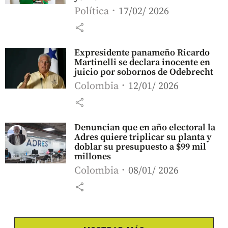
Política
17/02/ 2026
share
Expresidente panameño Ricardo
Martinelli se declara inocente en
juicio por sobornos de Odebrecht
Colombia
12/01/ 2026
share
Denuncian que en año electoral la
Adres quiere triplicar su planta y
doblar su presupuesto a $99 mil
millones
Colombia
08/01/ 2026
share