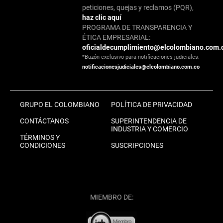
peticiones, quejas y reclamos (PQR),
haz clic aquí
PROGRAMA DE TRANSPARENCIA Y
ÉTICA EMPRESARIAL:
oficialdecumplimiento@elcolombiano.com.
*Buzón exclusivo para notificaciones judiciales:
notificacionesjudiciales@elcolombiano.com.co
GRUPO EL COLOMBIANO
POLÍTICA DE PRIVACIDAD
CONTÁCTANOS
SUPERINTENDENCIA DE
INDUSTRIA Y COMERCIO
TÉRMINOS Y
CONDICIONES
SUSCRIPCIONES
MIEMBRO DE: