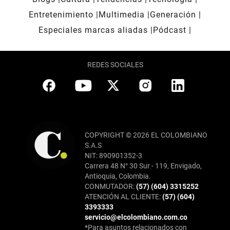
Entretenimiento
Multimedia
Generación
Especiales marcas aliadas
Pódcast
REDES SOCIALES
COPYRIGHT © 2026 EL COLOMBIANO
S.A.S
NIT: 890901352-3
Carrera 48 N° 30 Sur - 119, Envigado,
Antioquia, Colombia.
CONMUTADOR:
(57) (604) 3315252
ATENCIÓN AL CLIENTE:
(57) (604)
3393333
servicio@elcolombiano.com.co
*Para asuntos relacionados con