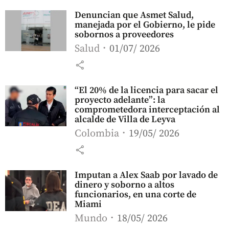
Denuncian que Asmet Salud,
manejada por el Gobierno, le pide
sobornos a proveedores
Salud
01/07/ 2026
share
“El 20% de la licencia para sacar el
proyecto adelante”: la
comprometedora interceptación al
alcalde de Villa de Leyva
Colombia
19/05/ 2026
share
Imputan a Alex Saab por lavado de
dinero y soborno a altos
funcionarios, en una corte de
Miami
Mundo
18/05/ 2026