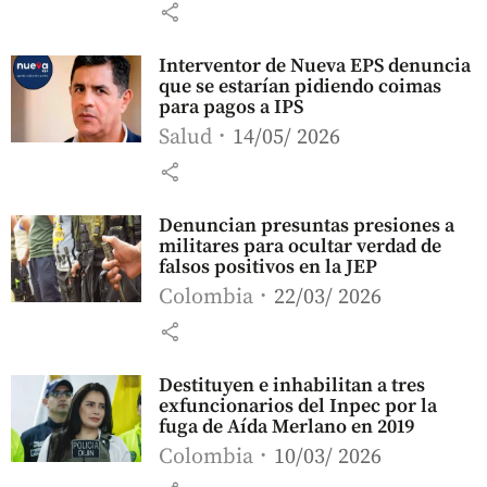
share
Interventor de Nueva EPS denuncia
que se estarían pidiendo coimas
para pagos a IPS
Salud
14/05/ 2026
share
Denuncian presuntas presiones a
militares para ocultar verdad de
falsos positivos en la JEP
Colombia
22/03/ 2026
share
Destituyen e inhabilitan a tres
exfuncionarios del Inpec por la
fuga de Aída Merlano en 2019
Colombia
10/03/ 2026