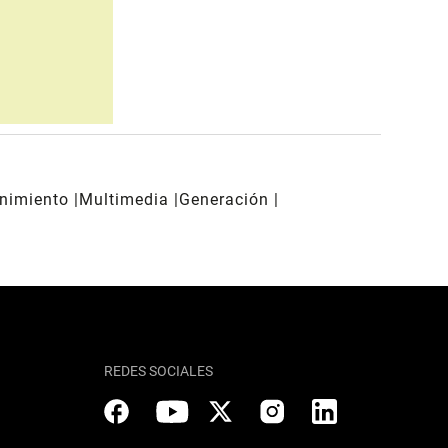
enimiento
Multimedia
Generación
REDES SOCIALES