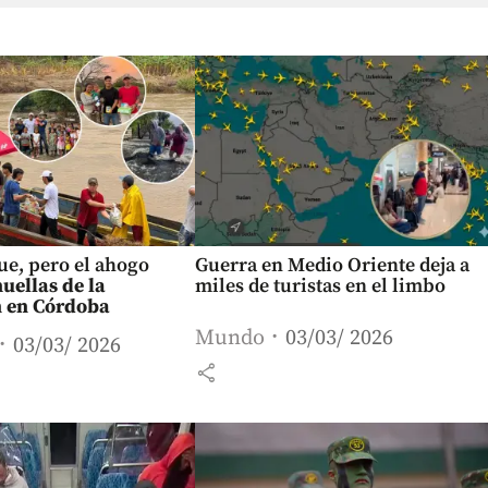
fue, pero el ahogo
Guerra en Medio Oriente deja a
huellas de la
miles de turistas en el limbo
 en Córdoba
Mundo
03/03/ 2026
03/03/ 2026
share