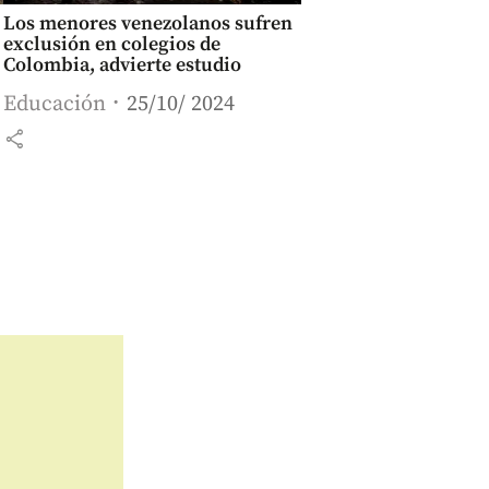
Los menores venezolanos sufren
exclusión en colegios de
Colombia, advierte estudio
Educación
25/10/ 2024
share