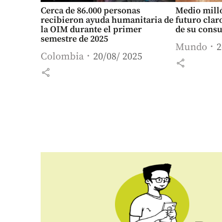
Cerca de 86.000 personas
Medio milló
recibieron ayuda humanitaria de
futuro clar
la OIM durante el primer
de su cons
semestre de 2025
Mundo
2
Colombia
20/08/ 2025
share
share