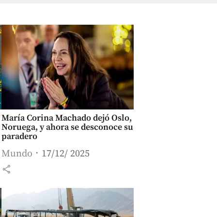
María Corina Machado dejó Oslo,
Noruega, y ahora se desconoce su
paradero
Mundo
17/12/ 2025
share