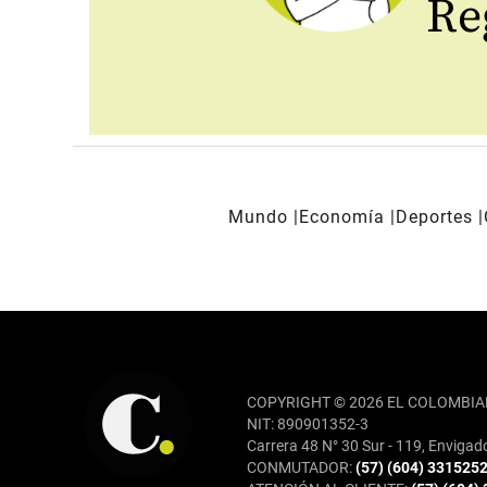
Reg
Mundo
Economía
Deportes
REDES SOCIALES
COPYRIGHT © 2026 EL COLOMBIA
NIT: 890901352-3
Carrera 48 N° 30 Sur - 119, Envigad
CONMUTADOR:
(57) (604) 331525