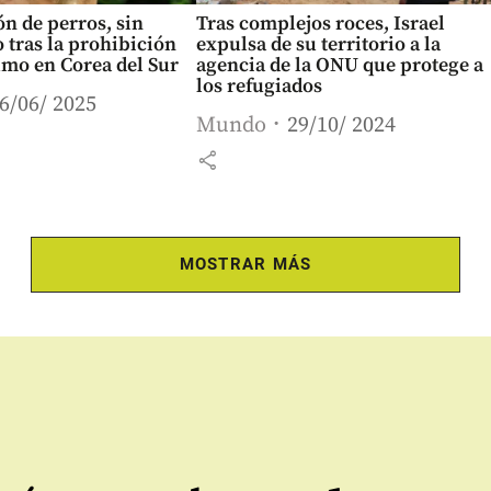
n de perros, sin
Tras complejos roces, Israel
o tras la prohibición
expulsa de su territorio a la
umo en Corea del Sur
agencia de la ONU que protege a
los refugiados
6/06/ 2025
Mundo
29/10/ 2024
share
MOSTRAR MÁS