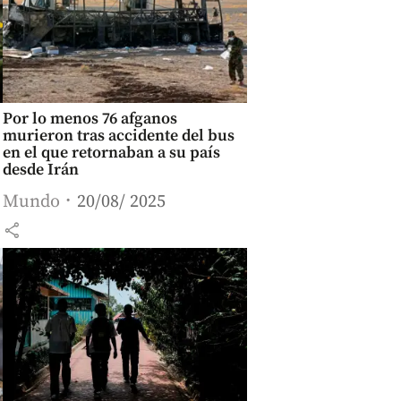
Por lo menos 76 afganos
murieron tras accidente del bus
en el que retornaban a su país
desde Irán
Mundo
20/08/ 2025
share