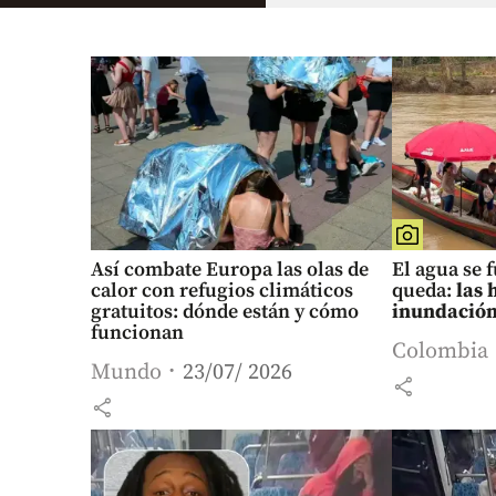
Así combate Europa las olas de
El agua se 
calor con refugios climáticos
queda:
las 
gratuitos: dónde están y cómo
inundación
funcionan
Colombia
Mundo
23/07/ 2026
share
share