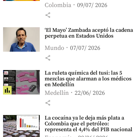
Colombia
09/07/ 2026
share
‘El Mayo’ Zambada aceptó la cadena
perpetua en Estados Unidos
Mundo
07/07/ 2026
share
La ruleta química del tusi: las 5
mezclas que alarman a los médicos
en Medellín
Medellín
22/06/ 2026
share
La cocaína ya le deja más plata a
Colombia que el petróleo:
representa el 4,4% del PIB nacional