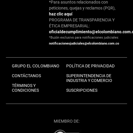
*Para asuntos relacionados con
peticiones, quejas y reclamos (PQR),
haz clic aquí
PROGRAMA DE TRANSPARENCIA Y
ÉTICA EMPRESARIAL:
oficialdecumplimiento@elcolombiano.com.
*Buzón exclusivo para notificaciones judiciales:
notificacionesjudiciales@elcolombiano.com.co
GRUPO EL COLOMBIANO
POLÍTICA DE PRIVACIDAD
CONTÁCTANOS
SUPERINTENDENCIA DE
INDUSTRIA Y COMERCIO
TÉRMINOS Y
CONDICIONES
SUSCRIPCIONES
MIEMBRO DE: