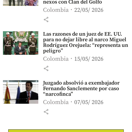
nexos con Clan del Golfo
Colombia
22/05/ 2026
share
Las razones de un juez de EE. UU.
para no dejar libre al narco Miguel
Rodríguez Orejuela: “representa un
peligro”
Colombia
15/05/ 2026
share
Juzgado absolvió a exembajador
Fernando Sanclemente por caso
“narcofinca”
Colombia
07/05/ 2026
share