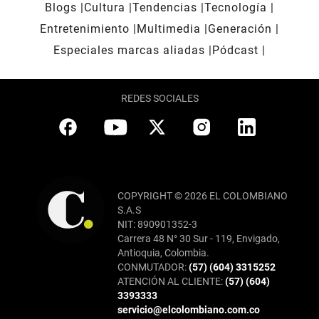
Blogs
Cultura
Tendencias
Tecnología
Entretenimiento
Multimedia
Generación
Especiales marcas aliadas
Pódcast
REDES SOCIALES
COPYRIGHT © 2026 EL COLOMBIANO
S.A.S
NIT: 890901352-3
Carrera 48 N° 30 Sur - 119, Envigado,
Antioquia, Colombia.
CONMUTADOR:
(57) (604) 3315252
ATENCIÓN AL CLIENTE:
(57) (604)
3393333
servicio@elcolombiano.com.co