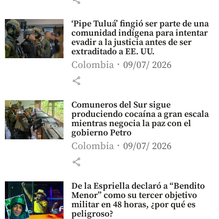
‘Pipe Tuluá’ fingió ser parte de una
comunidad indígena para intentar
evadir a la justicia antes de ser
extraditado a EE. UU.
Colombia
09/07/ 2026
share
Comuneros del Sur sigue
produciendo cocaína a gran escala
mientras negocia la paz con el
gobierno Petro
Colombia
09/07/ 2026
share
De la Espriella declaró a “Bendito
Menor” como su tercer objetivo
militar en 48 horas, ¿por qué es
peligroso?