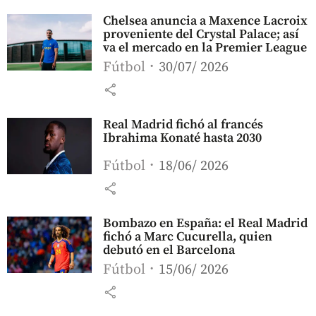
Chelsea anuncia a Maxence Lacroix
proveniente del Crystal Palace; así
va el mercado en la Premier League
Fútbol
30/07/ 2026
share
Real Madrid fichó al francés
Ibrahima Konaté hasta 2030
Fútbol
18/06/ 2026
share
Bombazo en España: el Real Madrid
fichó a Marc Cucurella, quien
debutó en el Barcelona
Fútbol
15/06/ 2026
share