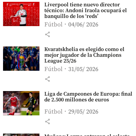
Liverpool tiene nuevo director
técnico: Andoni Iraola ocupará el
banquillo de los ‘reds’
Fútbol
04/06/ 2026
share
Kvaratskhelia es elegido como el
mejor jugador de la Champions
League 25/26
Fútbol
31/05/ 2026
share
Liga de Campeones de Europa: final
de 2.500 millones de euros
Fútbol
29/05/ 2026
share