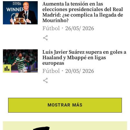
Aumenta la tensión en las
elecciones presidenciales del Real
Madrid: ¿se complica la llegada de
Mourinho?
Fútbol
26/05/ 2026
share
Luis Javier Suárez supera en goles a
Haaland y Mbappé en ligas
europeas
Fútbol
20/05/ 2026
share
MOSTRAR MÁS