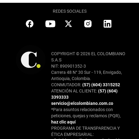
REDES SOCIALES
COPYRIGHT © 2026 EL COLOMBIANO
S.A.S
NIT: 890901352-3
Carrera 48 N° 30 Sur - 119, Envigado,
Antioquia, Colombia.
CONMUTADOR:
(57) (604) 3315252
ATENCIÓN AL CLIENTE:
(57) (604)
3393333
servicio@elcolombiano.com.co
*Para asuntos relacionados con
peticiones, quejas y reclamos (PQR),
haz clic aquí
PROGRAMA DE TRANSPARENCIA Y
ÉTICA EMPRESARIAL: