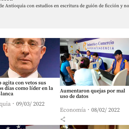
de Antioquia con estudios en escritura de guión de ficción y no
 agita con vetos sus
s días como líder en la
Aumentaron quejas por mal
Blanca
uso de datos
quia
09/03/ 2022
Economía
08/02/ 2022
share