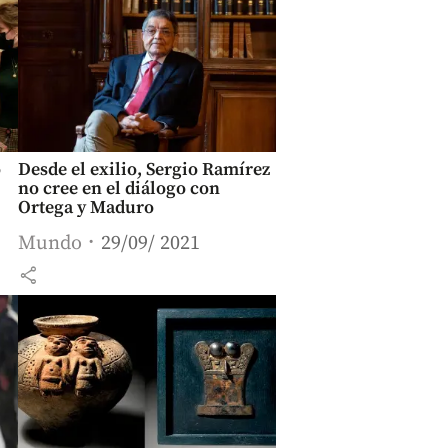
o
Desde el exilio, Sergio Ramírez
no cree en el diálogo con
Ortega y Maduro
Mundo
29/09/ 2021
share