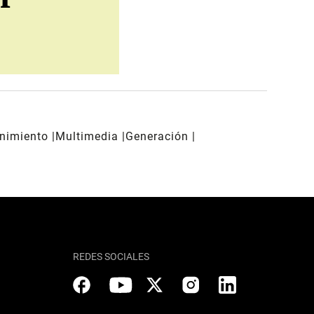
enimiento
Multimedia
Generación
REDES SOCIALES