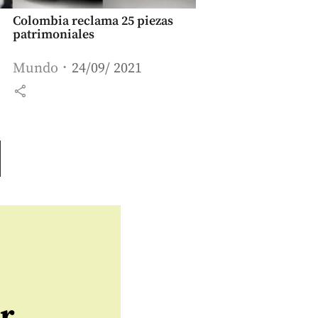
Colombia reclama 25 piezas
patrimoniales
Mundo
24/09/ 2021
share
r