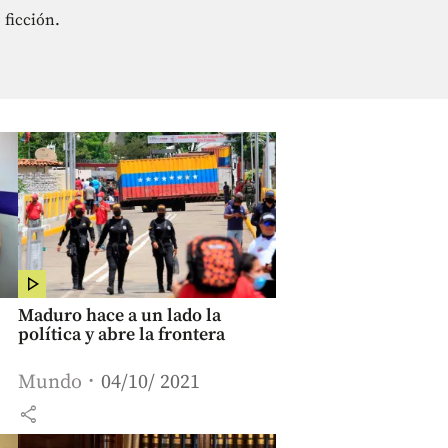
 ficción.
Maduro hace a un lado la
política y abre la frontera
Mundo
04/10/ 2021
share