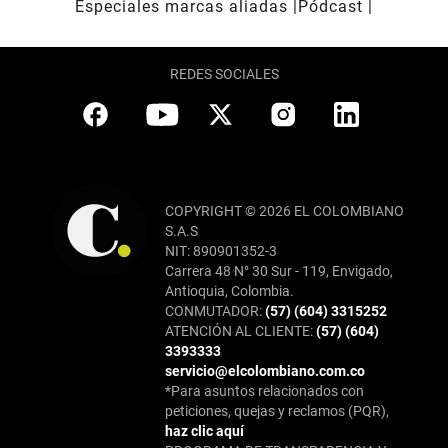
Especiales marcas aliadas
Pódcast
REDES SOCIALES
COPYRIGHT © 2026 EL COLOMBIANO
S.A.S
NIT: 890901352-3
Carrera 48 N° 30 Sur - 119, Envigado,
Antioquia, Colombia.
CONMUTADOR:
(57) (604) 3315252
ATENCIÓN AL CLIENTE:
(57) (604)
3393333
servicio@elcolombiano.com.co
*Para asuntos relacionados con
peticiones, quejas y reclamos (PQR),
haz clic aquí