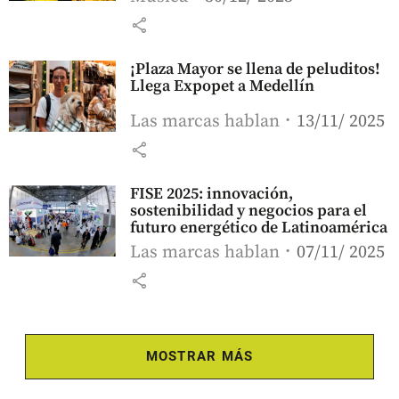
share
¡Plaza Mayor se llena de peluditos!
Llega Expopet a Medellín
Las marcas hablan
13/11/ 2025
share
FISE 2025: innovación,
sostenibilidad y negocios para el
futuro energético de Latinoamérica
Las marcas hablan
07/11/ 2025
share
MOSTRAR MÁS