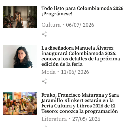
Todo listo para Colombiamoda 2026
¡Prográmese!
Cultura
06/07/ 2026
share
La diseñadora Manuela Álvarez
inaugurará Colombiamoda 2026:
conozca los detalles de la próxima
edición de la feria
Moda
11/06/ 2026
share
Fruko, Francisco Maturana y Sara
Jaramillo Klinkert estarán en la
Feria Cultura y Libros 2026 de El
Tesoro: conozca la programación
Literatura
27/05/ 2026