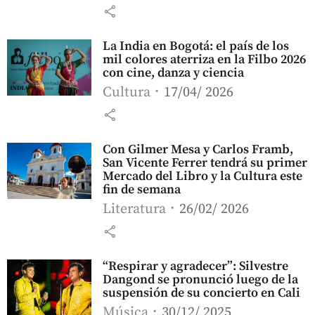
share
La India en Bogotá: el país de los
mil colores aterriza en la Filbo 2026
con cine, danza y ciencia
Cultura
17/04/ 2026
share
Con Gilmer Mesa y Carlos Framb,
San Vicente Ferrer tendrá su primer
Mercado del Libro y la Cultura este
fin de semana
Literatura
26/02/ 2026
share
“Respirar y agradecer”: Silvestre
Dangond se pronunció luego de la
suspensión de su concierto en Cali
Música
30/12/ 2025