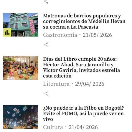
share
Matronas de barrios populares y
corregimientos de Medellín llevan
su cocina a La Pascasia
Gastronomía
21/05/ 2026
share
Días del Libro cumple 20 años:
Héctor Abad, Sara Jaramillo y
Víctor Gaviria, invitados estrella
esta edición
Literatura
29/04/ 2026
share
¿No puede ir a la Filbo en Bogotá?
Evite el FOMO, así la puede ver en
vivo
Cultura
21/04/ 2026