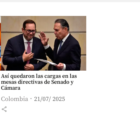
Así quedaron las cargas en las
mesas directivas de Senado y
Cámara
Colombia
21/07/ 2025
share