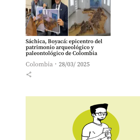
Sáchica, Boyacá: epicentro del
patrimonio arqueológico y
paleontológico de Colombia
Colombia
28/03/ 2025
share