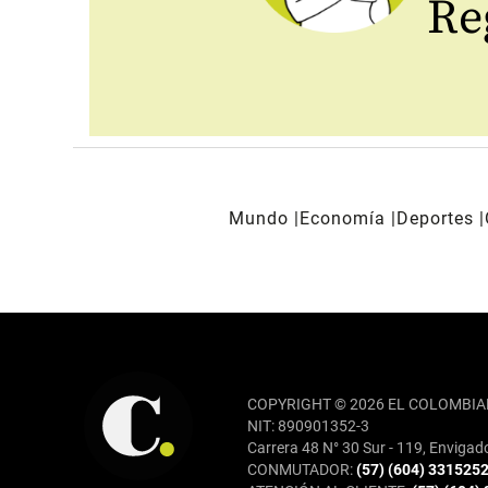
Reg
Mundo
Economía
Deportes
REDES SOCIALES
COPYRIGHT © 2026 EL COLOMBIA
NIT: 890901352-3
Carrera 48 N° 30 Sur - 119, Envigad
CONMUTADOR:
(57) (604) 331525