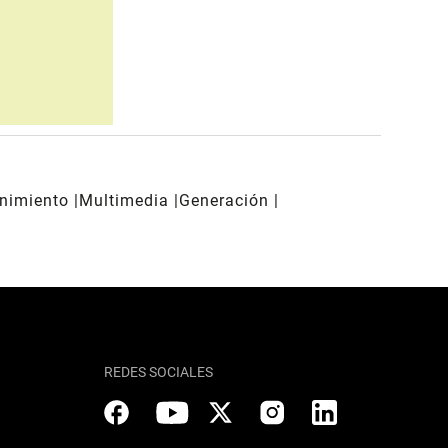
enimiento
Multimedia
Generación
REDES SOCIALES