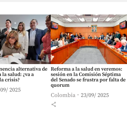
onencia alternativa de
Reforma a la salud en veremos:
 la salud: ¿va a
sesión en la Comisión Séptima
a crisis?
del Senado se frustra por falta de
quorum
/09/ 2025
Colombia
23/09/ 2025
share