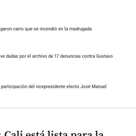
agaron carro que se incendió en la madrugada
vive dudas por el archivo de 17 denuncias contra Gustavo
participación del vicepresidente electo José Manuel
 Cali está lista para la