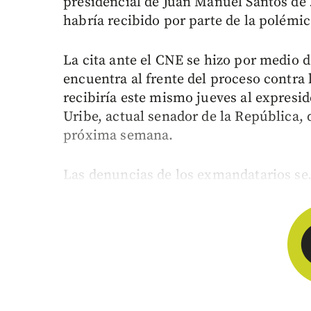
presidencial de Juan Manuel Santos de
habría recibido por parte de la polémi
La cita ante el CNE se hizo por medio 
encuentra al frente del proceso contra
recibiría este mismo jueves al expresi
Uribe, actual senador de la República, 
próxima semana.
Las denuncias de los exmandatarios se.