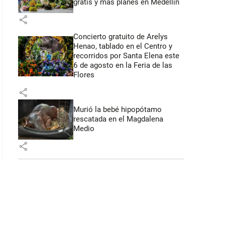
gratis y más planes en Medellín
share
Concierto gratuito de Arelys
Henao, tablado en el Centro y
recorridos por Santa Elena este
6 de agosto en la Feria de las
Flores
share
Murió la bebé hipopótamo
rescatada en el Magdalena
Medio
share