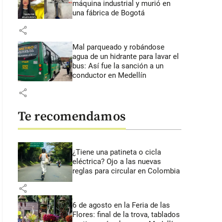
máquina industrial y murió en
una fábrica de Bogotá
share
Mal parqueado y robándose
agua de un hidrante para lavar el
bus: Así fue la sanción a un
conductor en Medellín
share
Te recomendamos
¿Tiene una patineta o cicla
eléctrica? Ojo a las nuevas
reglas para circular en Colombia
share
6 de agosto en la Feria de las
Flores: final de la trova, tablados