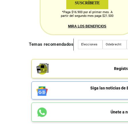
SUSCRÍBETE
*Paga $16.900 por el primer mes. A
partir del segundo mes paga $21.500
MIRA LOS BENEFICIOS
Temas recomendados
Elecciones
Odebrecht
Regístr
Siga las noticias 
Únete a n