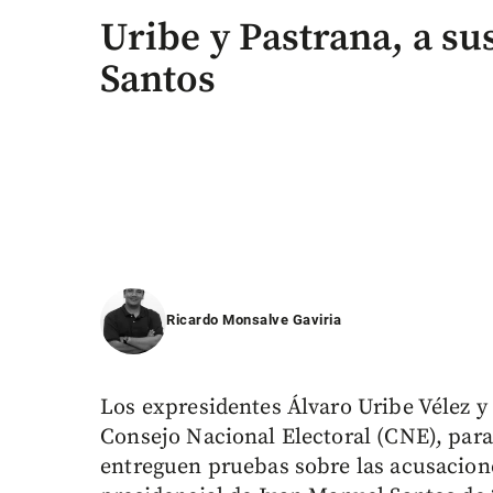
Uribe y Pastrana, a su
Santos
Ricardo Monsalve Gaviria
Los expresidentes Álvaro Uribe Vélez y
Consejo Nacional Electoral (CNE), para
entreguen pruebas sobre las acusacio