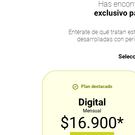
Has encont
exclusivo p
Entérate de qué tratan 
desarrolladas con per
Selecc
Plan destacado
Digital
Mensual
$16.900*