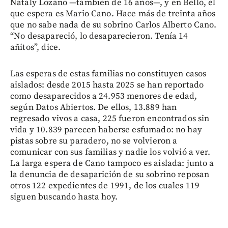
Nataly Lozano —también de 16 años—, y en Bello, el
que espera es Mario Cano. Hace más de treinta años
que no sabe nada de su sobrino Carlos Alberto Cano.
“No desapareció, lo desaparecieron. Tenía 14
añitos”, dice.
Las esperas de estas familias no constituyen casos
aislados: desde 2015 hasta 2025 se han reportado
como desaparecidos a 24.953 menores de edad,
según Datos Abiertos. De ellos, 13.889 han
regresado vivos a casa, 225 fueron encontrados sin
vida y 10.839 parecen haberse esfumado: no hay
pistas sobre su paradero, no se volvieron a
comunicar con sus familias y nadie los volvió a ver.
La larga espera de Cano tampoco es aislada: junto a
la denuncia de desaparición de su sobrino reposan
otros 122 expedientes de 1991, de los cuales 119
siguen buscando hasta hoy.