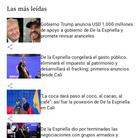
Las más leídas
Gobierno Trump anuncia USD 1.000 millones
de apoyo a gobierno de De la Espriella y
promete revisar aranceles
share
De la Espriella congelará el gasto público,
eliminará el impuesto al patrimonio y
desarrollará el fracking: primeros anuncios
desde Cali
share
“La coca dará paso al coco, al cacao, al
café”: así fue la posesión de De la Espriella
en Cali
share
De la Espriella dio por terminadas las
negociaciones con grupos armados y