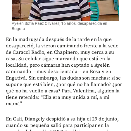
Ayelén Sofía Páez Olivares; 16 años, desaparecida en
Bogotá
En la madrugada después de la tarde en la que
desapareció, la vieron caminando frente a la sede
de Caracol Radio, en Chapinero, muy cerca a su
casa. Su celular sigue marcando que está en la
localidad, pero cámaras han captado a Ayelén
caminando —muy desorientada— en Bosa y en
Engativá. Sin embargo, las dudas son muchas: si se
supone que está bien, ¿por qué no ha llamado? ¿por
qué no ha vuelto a casa? Para Valentina, alguien la
tiene retenida: “Ella era muy unida a mí, a mi
mamá”.
En Cali, Diangely despidió a su hija el 29 de junio,
cuando su pequeña salió para participar en la