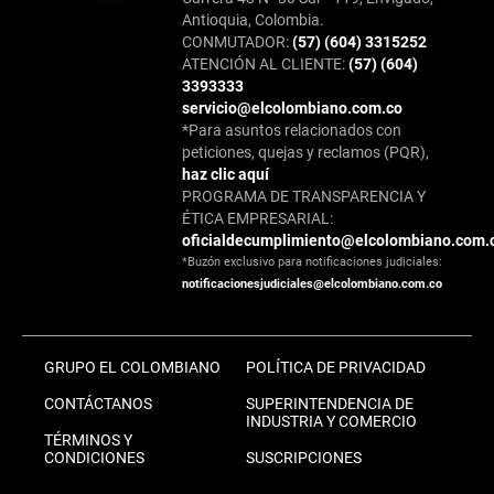
Antioquia, Colombia.
CONMUTADOR:
(57) (604) 3315252
ATENCIÓN AL CLIENTE:
(57) (604)
3393333
servicio@elcolombiano.com.co
*Para asuntos relacionados con
peticiones, quejas y reclamos (PQR),
haz clic aquí
PROGRAMA DE TRANSPARENCIA Y
ÉTICA EMPRESARIAL:
oficialdecumplimiento@elcolombiano.com.
*Buzón exclusivo para notificaciones judiciales:
notificacionesjudiciales@elcolombiano.com.co
GRUPO EL COLOMBIANO
POLÍTICA DE PRIVACIDAD
CONTÁCTANOS
SUPERINTENDENCIA DE
INDUSTRIA Y COMERCIO
TÉRMINOS Y
CONDICIONES
SUSCRIPCIONES