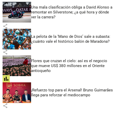
Una mala clasificación obliga a David Alonso a
remontar en Silverstone; ¿a qué hora y dónde
ver la carrera?
share
La pelota de la ‘Mano de Dios’ sale a subasta:
¿cuánto vale el histórico balón de Maradona?
share
Flores que cruzan el cielo: así es el negocio
que mueve US$ 380 millones en el Oriente
antioqueño
share
¡Refuerzo top para el Arsenal! Bruno Guimarães
llega para reforzar el mediocampo
share