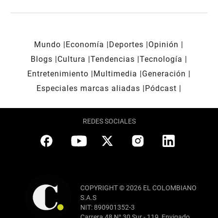
Mundo
Economía
Deportes
Opinión
Blogs
Cultura
Tendencias
Tecnología
Entretenimiento
Multimedia
Generación
Especiales marcas aliadas
Pódcast
REDES SOCIALES
COPYRIGHT © 2026 EL COLOMBIANO
S.A.S
NIT: 890901352-3
Carrera 48 N° 30 Sur - 119, Envigado,