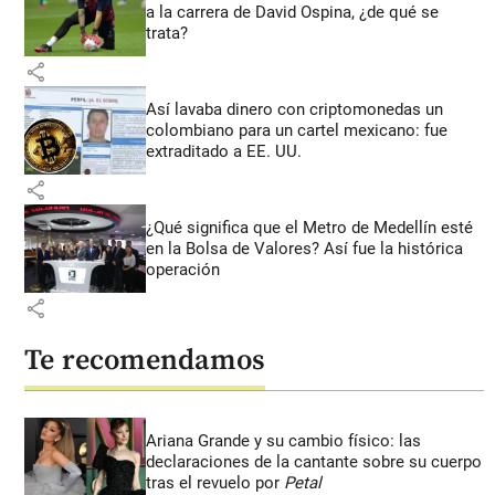
a la carrera de David Ospina, ¿de qué se
trata?
share
Así lavaba dinero con criptomonedas
un
colombiano para un cartel mexicano: fue
extraditado a EE. UU.
share
¿Qué significa que el Metro de Medellín esté
en la Bolsa de Valores? Así fue la histórica
operación
share
Te recomendamos
Ariana Grande y su cambio físico: las
declaraciones de la cantante sobre su cuerpo
tras el revuelo por
Petal