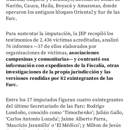
Nariño, Cauca, Huila, Boyacá y Amazonas, donde
operaron los antiguos bloques Oriental y Sur de las
Farc.
Para sustentar la imputación, la JEP recopiló los
testimonios de 2.436 víctimas acreditadas, analizó
76 informes —37 de ellos elaborados por
organizaciones de víctimas,
asociaciones
campesinas y comunitarias— y contrastó esa
información con expedientes de la Fiscalía, otras
investigaciones de la propia jurisdicción y las
versiones rendidas por 82 exintegrantes de las
Farc.
Entre los 27 imputados figuran cuatro exintegrantes
del último Secretariado de las Farc: Rodrigo
Londoño, conocido como ‘Timochenko’; Julián Gallo,
‘Carlos Antonio Lozada’; Jaime Alberto Parra,
‘Mauricio Jaramillo’ o ‘El Médico’; y Milton de Jesús