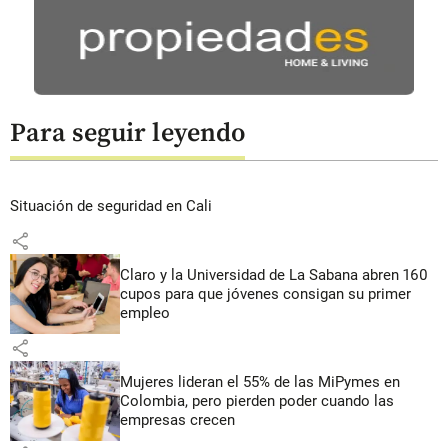
Para seguir leyendo
Situación de seguridad en Cali
share
Claro y la Universidad de La Sabana abren 160
cupos para que jóvenes consigan su primer
empleo
share
Mujeres lideran el 55% de las MiPymes en
Colombia, pero pierden poder cuando las
empresas crecen