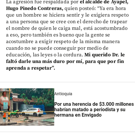
La agresión fue respaldada por
el alcalde de Ayapel,
Hugo Pinedo Contreras,
quien posteó: “Ya era hora
que un hombre se hiciera sentir y le exigiera respeto
a una persona que se cree con el derecho de trapear
el nombre de quien le caiga mal, está acostumbrado
a eso, pero también es bueno que la gente se
acostumbre a exigir respeto de la misma manera
cuando no se puede conseguir por medio de
educación, las leyes o la cordura.
Mi querido Dr. le
faltó darle una más duro por mí, para que por fin
aprenda a respetar”.
Antioquia
Por una herencia de $3.000 millones
habrían matado a periodista y su
hermana en Envigado