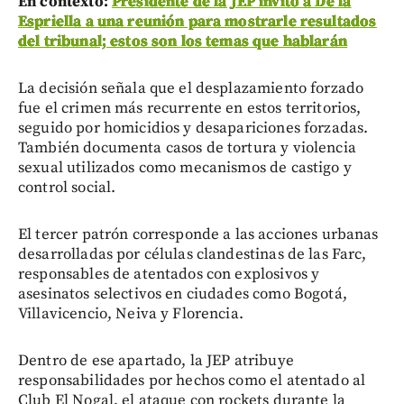
En contexto:
Presidente de la JEP invitó a De la
Espriella a una reunión para mostrarle resultados
del tribunal; estos son los temas que hablarán
La decisión señala que el desplazamiento forzado
fue el crimen más recurrente en estos territorios,
seguido por homicidios y desapariciones forzadas.
También documenta casos de tortura y violencia
sexual utilizados como mecanismos de castigo y
control social.
El tercer patrón corresponde a las acciones urbanas
desarrolladas por células clandestinas de las Farc,
responsables de atentados con explosivos y
asesinatos selectivos en ciudades como Bogotá,
Villavicencio, Neiva y Florencia.
Dentro de ese apartado, la JEP atribuye
responsabilidades por hechos como el atentado al
Club El Nogal, el ataque con rockets durante la