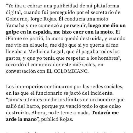
“Yo iba a cobrar una publicidad de mi plataforma
digital, cuando fui perseguido por el secretario de
Gobierno, Jorge Rojas. Él conducía una moto
Yamaha y me comenzó a perseguir,
luego me dio un
golpe en la espalda, me hizo caer con la moto
. El
iPhone se partió, la moto quedó destruida, y cuando
me vio en el suelo, me dijo que si yo quería él me
llevaba a Medicina Legal, que él pagaba todos los
gastos, y que yo tenía que respetar a los hombres”,
recordó el comunicador este miércoles, en
conversación con EL COLOMBIANO.
Los improperios continuaron por las redes sociales,
en las que el funcionario se jactó del incidente.
“Jamás intentes medir los límites de un hombre que
salió del barro, porque ya venció todo lo que quiso
destruirlo. Ahora, no le teme a nada.
Todavía me
arde la mano
”, publicó Rojas.