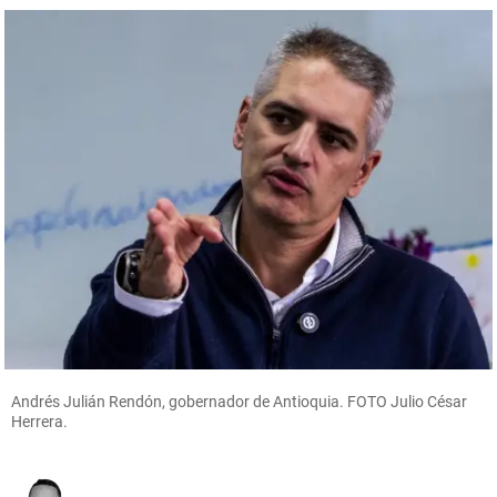
Andrés Julián Rendón, gobernador de Antioquia. FOTO Julio César
Herrera.