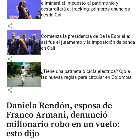
eliminará el impuesto al patrimonio y
desarrollará el fracking: primeros anuncios
desde Cali
share
Comienza la presidencia de De la Espriella:
así fue el juramento y la imposición de banda
en Cali
share
¿Tiene una patineta o cicla eléctrica? Ojo a
las nuevas reglas para circular en Colombia
share
Daniela Rendón, esposa de
Franco Armani, denunció
millonario robo en un vuelo:
esto dijo