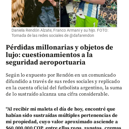
Daniela Rendón Alzate, Franco Armani y su hijo. FOTO:
Tomada de las redes sociales de @dafarendon
Pérdidas millonarias y objetos de
lujo: cuestionamientos a la
seguridad aeroportuaria
Según lo expuesto por Rendón en un comunicado
difundido a través de sus redes sociales y replicado
en la cuenta oficial del futbolista argentino, la suma
de lo sustraído alcanza una cifra considerable.
“Al recibir mi maleta el día de hoy, encontré que
habían sido sustraídas múltiples pertenencias de
mi propiedad, cuyo valor aproximado asciende a
$60.000.000 COP, entre ellas ropa, zapatos, cremas