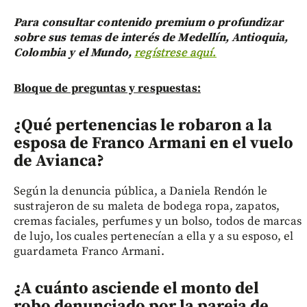
Para consultar contenido premium o profundizar
sobre sus temas de interés de Medellín, Antioquia,
Colombia y el Mundo,
regístrese aquí.
Bloque de preguntas y respuestas:
¿Qué pertenencias le robaron a la
esposa de Franco Armani en el vuelo
de Avianca?
Según la denuncia pública, a Daniela Rendón le
sustrajeron de su maleta de bodega ropa, zapatos,
cremas faciales, perfumes y un bolso, todos de marcas
de lujo, los cuales pertenecían a ella y a su esposo, el
guardameta Franco Armani.
¿A cuánto asciende el monto del
robo denunciado por la pareja de