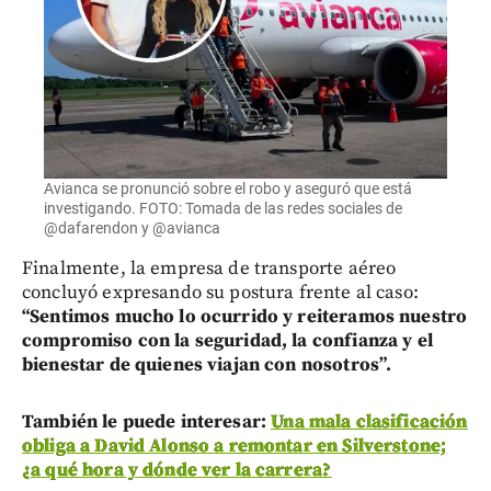
Avianca se pronunció sobre el robo y aseguró que está
investigando. FOTO: Tomada de las redes sociales de
@dafarendon y @avianca
Finalmente, la empresa de transporte aéreo
concluyó expresando su postura frente al caso:
“Sentimos mucho lo ocurrido y reiteramos nuestro
compromiso con la seguridad, la confianza y el
bienestar de quienes viajan con nosotros”.
También le puede interesar:
Una mala clasificación
obliga a David Alonso a remontar en Silverstone;
¿a qué hora y dónde ver la carrera?