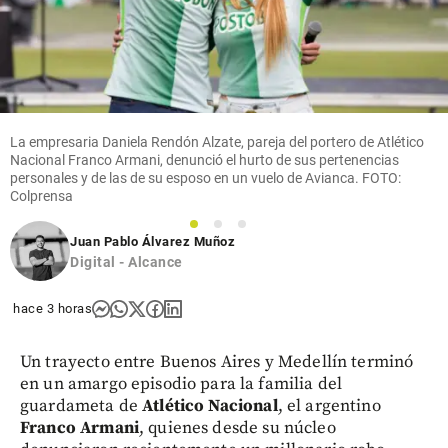
La empresaria Daniela Rendón Alzate, pareja del portero de Atlético
Nacional Franco Armani, denunció el hurto de sus pertenencias
personales y de las de su esposo en un vuelo de Avianca. FOTO:
Colprensa
1
2
3
Juan Pablo Álvarez Muñoz
Digital - Alcance
hace 3 horas
Un trayecto entre Buenos Aires y Medellín terminó
en un amargo episodio para la familia del
guardameta de
Atlético Nacional
, el argentino
Franco Armani
, quienes desde su núcleo