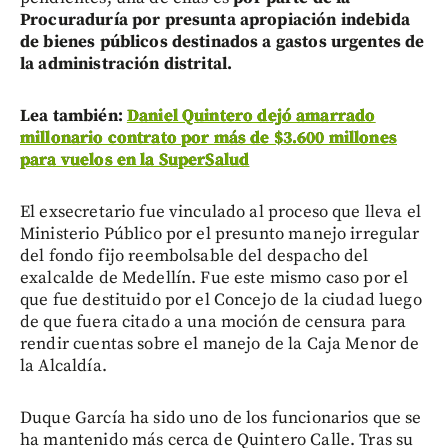
Procuraduría por presunta apropiación indebida
de bienes públicos destinados a gastos urgentes de
la administración distrital.
Lea también:
Daniel Quintero dejó amarrado
millonario contrato por más de $3.600 millones
para vuelos en la SuperSalud
El exsecretario fue vinculado al proceso que lleva el
Ministerio Público por el presunto manejo irregular
del fondo fijo reembolsable del despacho del
exalcalde de Medellín. Fue este mismo caso por el
que fue destituido por el Concejo de la ciudad luego
de que fuera citado a una moción de censura para
rendir cuentas sobre el manejo de la Caja Menor de
la Alcaldía.
Duque García ha sido uno de los funcionarios que se
ha mantenido más cerca de Quintero Calle. Tras su