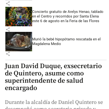
share
Concierto gratuito de Arelys Henao, tablado
en el Centro y recorridos por Santa Elena
este 6 de agosto en la Feria de las Flores
share
Murió la bebé hipopótamo rescatada en el
Magdalena Medio
share
Juan David Duque, exsecretario
de Quintero, asume como
superintendente de salud
encargado
Durante la alcaldía de Daniel Quintero se