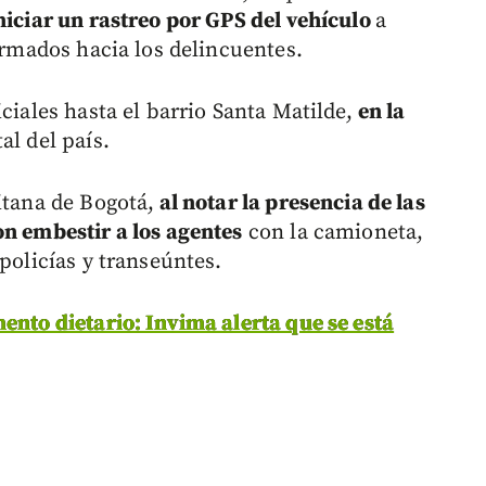
niciar un rastreo por GPS del vehículo
a
formados hacia los delincuentes.
ciales hasta el barrio Santa Matilde,
en la
tal del país.
itana de Bogotá,
al notar la presencia de las
on embestir a los agentes
con la camioneta,
policías y transeúntes.
ento dietario: Invima alerta que se está