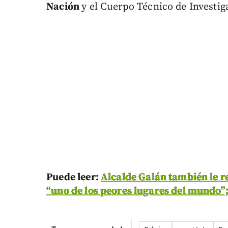
Nación
y el Cuerpo Técnico de Investig
P
uede leer:
Alcalde Galán también le r
“uno de los peores lugares del mundo”; 