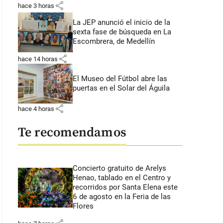
share
hace 3 horas
La JEP anunció el inicio de la
sexta fase de búsqueda en La
Escombrera, de Medellín
share
hace 14 horas
El Museo del Fútbol abre las
puertas en el Solar del Águila
share
hace 4 horas
Te recomendamos
Concierto gratuito de Arelys
Henao, tablado en el Centro y
recorridos por Santa Elena este
6 de agosto en la Feria de las
Flores