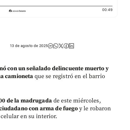
Duración
00:49
13 de agosto de 2025
inó con un señalado delincuente muerto y
una camioneta
que se registró en el barrio
:00 de la madrugada
de este miércoles,
 ciudadano con arma de fuego
y le robaron
celular en su interior.