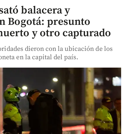
ató balacera y
en Bogotá: presunto
uerto y otro capturado
toridades dieron con la ubicación de los
eta en la capital del país.