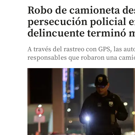
Robo de camioneta des
persecución policial 
delincuente terminó m
A través del rastreo con GPS, las au
responsables que robaron una camion