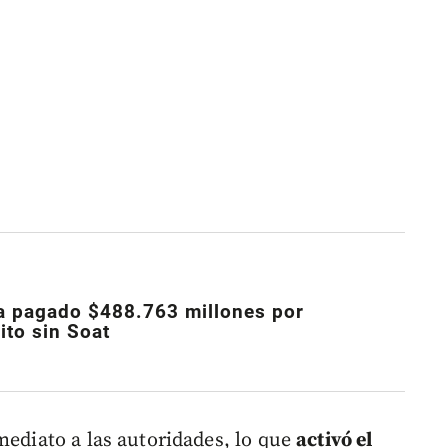
a pagado $488.763 millones por
ito sin Soat
mediato a las autoridades, lo que
activó el