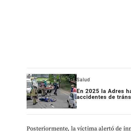
Salud
En 2025 la Adres h
accidentes de tráns
Posteriormente, la víctima alertó de in