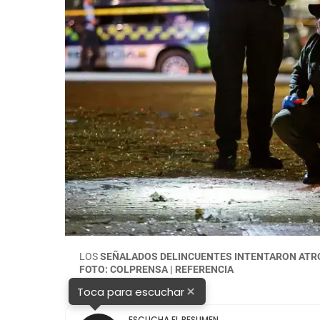
LOS
SEÑALADOS DELINCUENTES INTENTARON ATRO
FOTO: COLPRENSA | REFERENCIA
×
Toca para escuchar
ESCUCHA EL RESUMEN