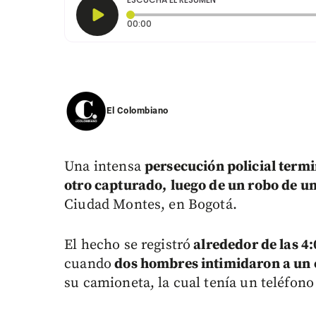
Tiempo transcurrido: 0 segundos
00:00
El Colombiano
Una intensa
persecución policial term
otro capturado,
luego de un robo de 
Ciudad Montes, en Bogotá.
El hecho se registró
alrededor de las 4
cuando
dos hombres intimidaron a un
su camioneta, la cual tenía un teléfono 