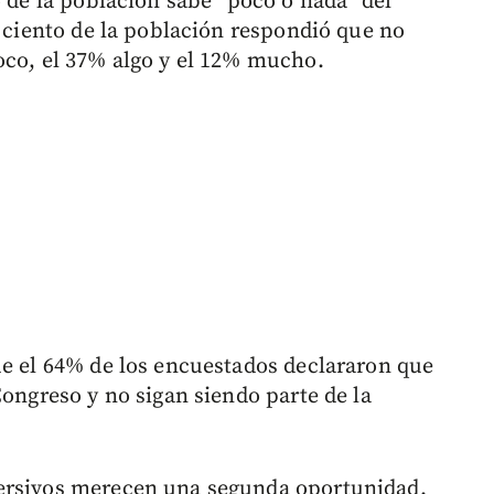
o de la población sabe “poco o nada” del
r ciento de la población respondió que no
oco, el 37% algo y el 12% mucho.
ue el 64% de los encuestados declararon que
Congreso y no sigan siendo parte de la
versivos merecen una segunda oportunidad.