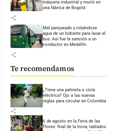
máquina industrial y murió en
una fábrica de Bogotá
share
Mal parqueado y robándose
agua de un hidrante para lavar el
bus: Así fue la sanción a un
conductor en Medellín
share
Te recomendamos
¿Tiene una patineta o cicla
eléctrica? Ojo a las nuevas
reglas para circular en Colombia
share
6 de agosto en la Feria de las
Flores: final de la trova, tablados