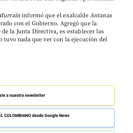
Murrain
informó que el exalcalde
Antanas
brado con el Gobierno. Agregó que la
e la Junta Directiva, es establecer las
o tuvo nada que ver con la ejecución del
ate a nuestro newsletter
de EL COLOMBIANO desde Google News