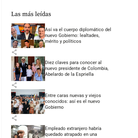
Las más leídas
Así va el cuerpo diplomático del
nuevo Gobierno: lealtades,
mérito y políticos
share
Diez claves para conocer al
nuevo presidente de Colombia,
Abelardo de la Espriella
share
Entre caras nuevas y viejos
conocidos: así es el nuevo
Gobierno
share
Empleado extranjero habría
quedado atrapado en una