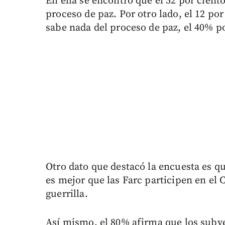
En ella se encontró que el 52 por cient
proceso de paz. Por otro lado, el 12 po
sabe nada del proceso de paz, el 40% p
Otro dato que destacó la encuesta es q
es mejor que las Farc participen en el 
guerrilla.
Así mismo, el 80% afirma que los sub