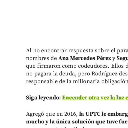
Al no encontrar respuesta sobre el par
nombres de
Ana Mercedes Pérez
y
Seg
que firmaron como codeudores. Ellos d
no pagara la deuda, pero Rodríguez de
responsable de la millonaria obligación
Siga leyendo:
Encender otra vez la luz 
Agregó que en 2016,
la UPTC le embargó
mucho y la única solución que tuve fu