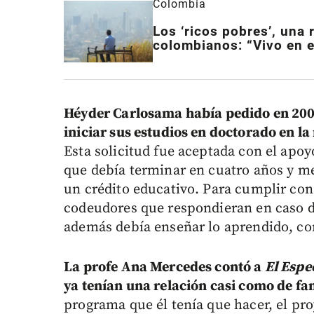
Colombia
Los ‘ricos pobres’, una 
colombianos: “Vivo en e
Héyder Carlosama había pedido en 20
iniciar sus estudios en doctorado en 
Esta solicitud fue aceptada con el apoy
que debía terminar en cuatro años y me
un crédito educativo. Para cumplir con 
codeudores que respondieran en caso d
además debía enseñar lo aprendido, co
La profe Ana Mercedes contó a
El Espe
ya tenían una relación casi como de fa
programa que él tenía que hacer, el pr