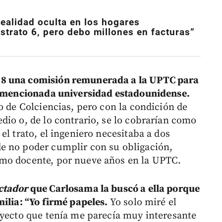
realidad oculta en los hogares
strato 6, pero debo millones en facturas”
08 una comisión remunerada a la UPTC para
la mencionada universidad estadounidense.
o de Colciencias, pero con la condición de
dio o, de lo contrario, se lo cobrarían como
el trato, el ingeniero necesitaba a dos
e no poder cumplir con su obligación,
mo docente, por nueve años en la UPTC.
ctador
que Carlosama la buscó a ella porque
milia: “Yo firmé papeles.
Yo solo miré el
oyecto que tenía me parecía muy interesante