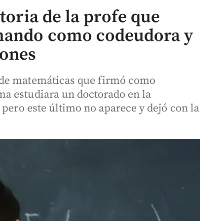
toria de la profe que
rmando como codeudora y
lones
 de matemáticas que firmó como
a estudiara un doctorado en la
 pero este último no aparece y dejó con la