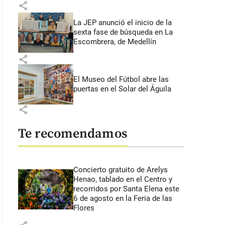
share
La JEP anunció el inicio de la
sexta fase de búsqueda en La
Escombrera, de Medellín
share
El Museo del Fútbol abre las
puertas en el Solar del Águila
share
Te recomendamos
Concierto gratuito de Arelys
Henao, tablado en el Centro y
recorridos por Santa Elena este
6 de agosto en la Feria de las
Flores