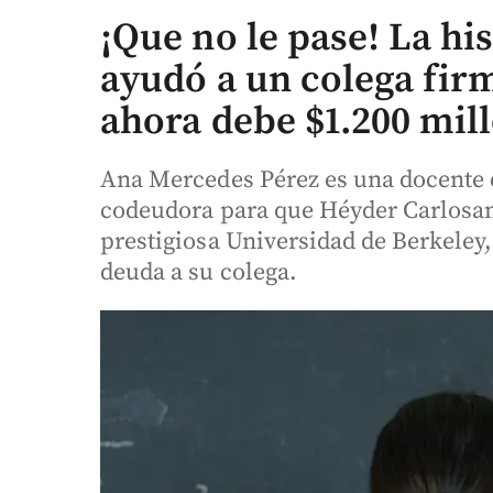
¡Que no le pase! La his
ayudó a un colega fi
ahora debe $1.200 mil
Ana Mercedes Pérez es una docente
codeudora para que Héyder Carlosam
prestigiosa Universidad de Berkeley,
deuda a su colega.