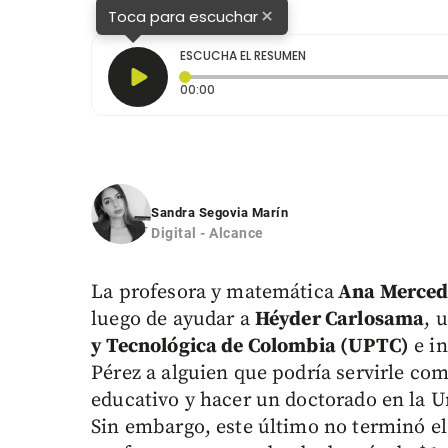
×
Toca para escuchar
ESCUCHA EL RESUMEN
Tiempo transcurrido: 0 segundos
00:00
Sandra Segovia Marín
Digital - Alcance
La profesora y matemática
Ana Merced
luego de ayudar a
Héyder Carlosama
, 
y Tecnológica de Colombia (UPTC)
e in
Pérez a alguien que podría servirle co
educativo y hacer un doctorado en la U
Sin embargo, este último no terminó el