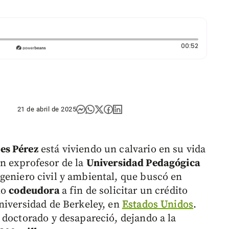
Duración:
00:52
21 de abril de 2025
es Pérez
está viviendo un calvario en su vida
un exprofesor de la
Universidad Pedagógica
geniero civil y ambiental, que buscó en
mo
codeudora
a fin de solicitar un crédito
niversidad de Berkeley, en
Estados Unidos
.
 doctorado y desapareció, dejando a la