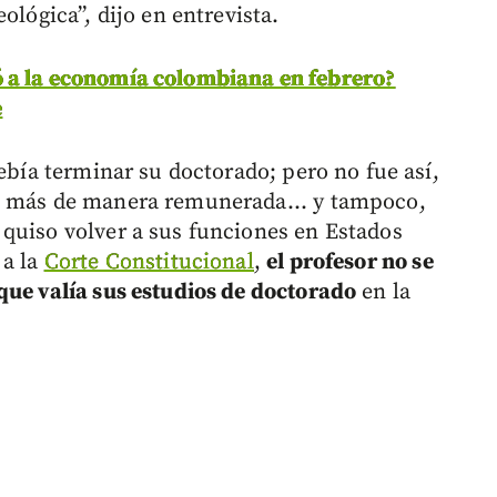
ológica”, dijo en entrevista.
 a la economía colombiana en febrero?
e
debía terminar su doctorado; pero no fue así,
o más de manera remunerada... y tampoco,
quiso volver a sus funciones en Estados
 a la
Corte Constitucional
,
el profesor no se
que valía sus estudios de doctorado
en la