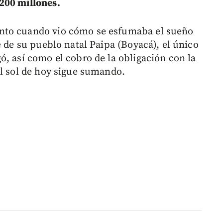
200 millones.
nto cuando vio cómo se esfumaba el sueño
e de su pueblo natal Paipa (Boyacá), el único
ó, así como el cobro de la obligación con la
el sol de hoy sigue sumando.