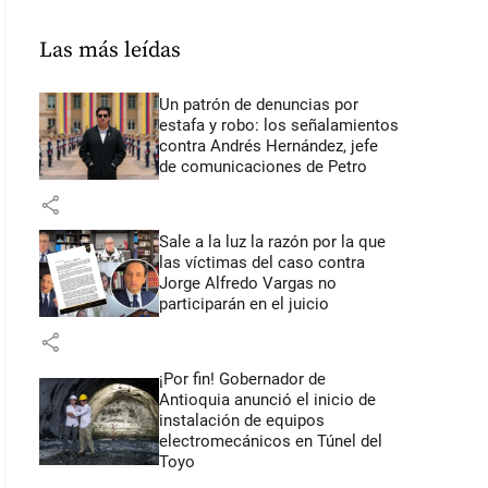
Las más leídas
Un patrón de denuncias por
estafa y robo: los señalamientos
contra Andrés Hernández, jefe
de comunicaciones de Petro
share
Sale a la luz la razón por la que
las víctimas del caso contra
Jorge Alfredo Vargas no
participarán en el juicio
share
¡Por fin! Gobernador de
Antioquia anunció el inicio de
instalación de equipos
electromecánicos en Túnel del
Toyo