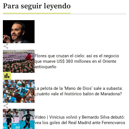
Para seguir leyendo
share
Flores que cruzan el cielo: así es el negocio
que mueve US$ 380 millones en el Oriente
antioqueño
share
La pelota de la ‘Mano de Dios’ sale a subasta:
¿cuánto vale el histórico balón de Maradona?
share
Video | Vinícius volvió y Bernardo Silva debutó:
vea los goles del Real Madrid ante Ferencvaros