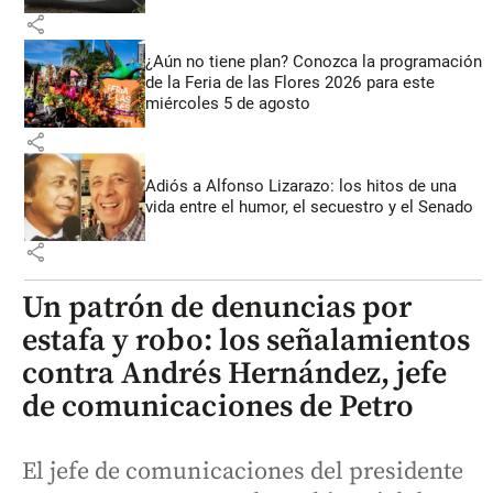
share
¿Aún no tiene plan? Conozca la programación
de la Feria de las Flores 2026 para este
miércoles 5 de agosto
share
Adiós a Alfonso Lizarazo: los hitos de una
vida entre el humor, el secuestro y el Senado
share
Un patrón de denuncias por
estafa y robo: los señalamientos
contra Andrés Hernández, jefe
de comunicaciones de Petro
El jefe de comunicaciones del presidente