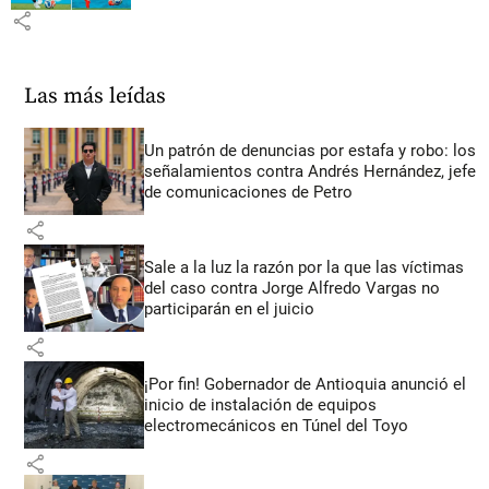
share
Las más leídas
Un patrón de denuncias por estafa y robo: los
señalamientos contra Andrés Hernández, jefe
de comunicaciones de Petro
share
Sale a la luz la razón por la que las víctimas
del caso contra Jorge Alfredo Vargas no
participarán en el juicio
share
¡Por fin! Gobernador de Antioquia anunció el
inicio de instalación de equipos
electromecánicos en Túnel del Toyo
share