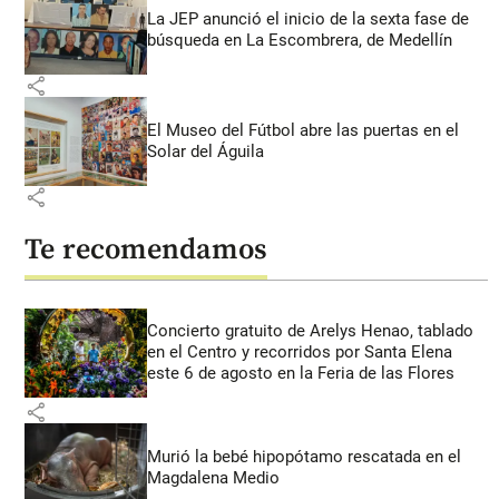
La JEP anunció el inicio de la sexta fase de
búsqueda en La Escombrera, de Medellín
share
El Museo del Fútbol abre las puertas en el
Solar del Águila
share
Te recomendamos
Concierto gratuito de Arelys Henao, tablado
en el Centro y recorridos por Santa Elena
este 6 de agosto en la Feria de las Flores
share
Murió la bebé hipopótamo rescatada en el
Magdalena Medio