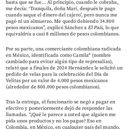
hasta que se fue... Al principio, cuando le cobraba,
me decía: ‘Tranquila, doña Marí, después le pago
cuando saque el dinero del cajero’, pero nunca me
pagó ni un almuerzo. Me quedó debiendo 34.800
pesos mexicanos”, explicó Sánchez a
El País
, lo que
equivaldría a casi 8 millones de pesos colombianos.
Por su parte, una comerciante colombiana radicada
en México, identificada como Camila* (nombre
cambiado para evitar algún tipo de represalias),
relató que a finales de 2024 Hernández le solicitó un
pedido de velas para la celebración del Día de
Velitas por un valor de 4.000 pesos mexicanos
(alrededor de 800.000 pesos colombianos).
Tras la entrega, el funcionario se negó a pagar en
efectivo y posteriormente dejó de responder las
llamadas. “¿Qué le parece a usted que alguien me
pida unos productos y no los pague? Eso en
Colombia, en México, en cualquier país del mundo,