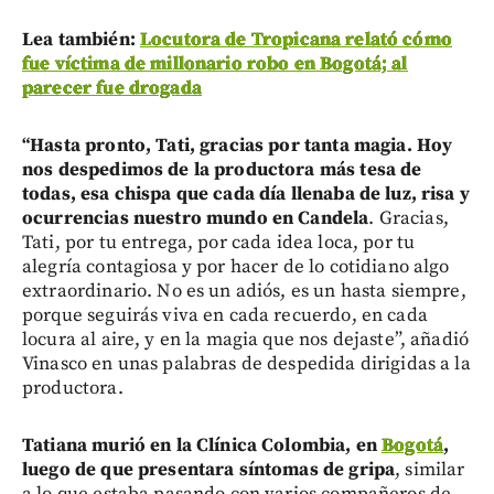
Lea también:
Locutora de Tropicana relató cómo
fue víctima de millonario robo en Bogotá; al
parecer fue drogada
“Hasta pronto, Tati, gracias por tanta magia. Hoy
nos despedimos de la productora más tesa de
todas, esa chispa que cada día llenaba de luz, risa y
ocurrencias nuestro mundo en Candela
. Gracias,
Tati, por tu entrega, por cada idea loca, por tu
alegría contagiosa y por hacer de lo cotidiano algo
extraordinario. No es un adiós, es un hasta siempre,
porque seguirás viva en cada recuerdo, en cada
locura al aire, y en la magia que nos dejaste”, añadió
Vinasco en unas palabras de despedida dirigidas a la
productora.
Tatiana murió en la Clínica Colombia, en
Bogotá
,
luego de que presentara síntomas de gripa
, similar
a lo que estaba pasando con varios compañeros de