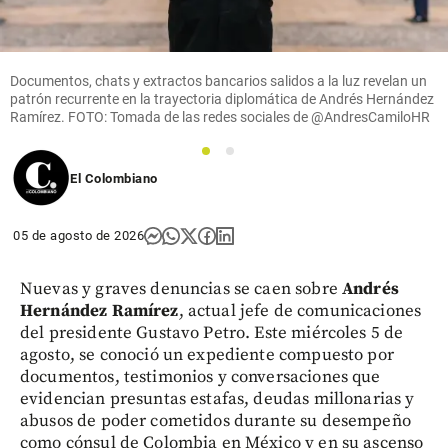
Documentos, chats y extractos bancarios salidos a la luz revelan un
patrón recurrente en la trayectoria diplomática de Andrés Hernández
Ramírez. FOTO: Tomada de las redes sociales de @AndresCamiloHR
1
2
El Colombiano
05 de agosto de 2026
Nuevas y graves denuncias se caen sobre
Andrés
Hernández Ramírez
, actual jefe de comunicaciones
del presidente Gustavo Petro. Este miércoles 5 de
agosto, se conoció un expediente compuesto por
documentos, testimonios y conversaciones que
evidencian presuntas estafas, deudas millonarias y
abusos de poder cometidos durante su desempeño
como cónsul de Colombia en México y en su ascenso