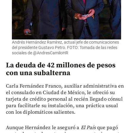
Andrés Hernández Ramírez, actual jefe de comunicaciones
del presidente Gustavo Petro. FOTO: Tomada de las redes
sociales de @AndresCamiloHR
La deuda de 42 millones de pesos
con una subalterna
Carla Fernández Franco, auxiliar administrativa en
el consulado en Ciudad de México, le ofreció su
tarjeta de crédito personal al recién llegado cónsul
para facilitarle su instalación, una práctica usual
con los diplomáticos salientes.
Aunque Hernández le aseguró a
El País
que pagó