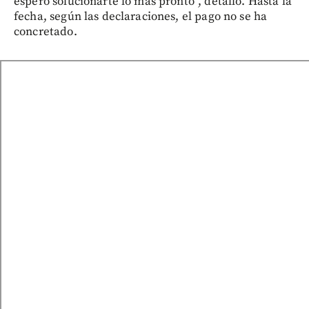
espero solucionarte lo más pronto”, detalló. Hasta la
fecha, según las declaraciones, el pago no se ha
concretado.