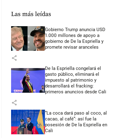
Las más leídas
Gobierno Trump anuncia USD
1.000 millones de apoyo a
gobierno de De la Espriella y
promete revisar aranceles
share
De la Espriella congelará el
gasto público, eliminará el
impuesto al patrimonio y
desarrollará el fracking:
primeros anuncios desde Cali
share
“La coca dará paso al coco, al
cacao, al café”: así fue la
posesión de De la Espriella en
Cali