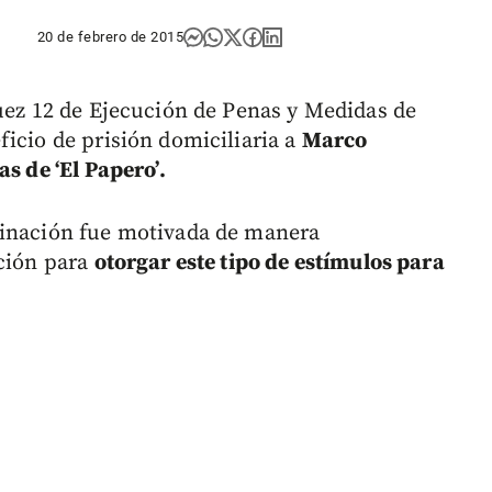
20 de febrero de 2015
juez 12 de Ejecución de Penas y Medidas de
ficio de prisión domiciliaria a
Marco
s de ‘El Papero’.
minación fue motivada de manera
ición para
otorgar este tipo de estímulos para