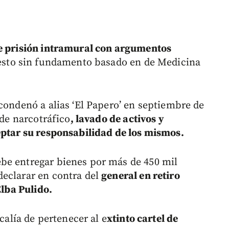
de prisión intramural con argumentos
 esto sin fundamento basado en de Medicina
condenó a alias ‘El Papero’ en septiembre de
 de narcotráfico
, lavado de activos y
eptar su responsabilidad de los mismos.
be entregar bienes por más de 450 mil
declarar en contra del
general en retiro
Elba Pulido.
scalía de pertenecer al e
xtinto cartel de