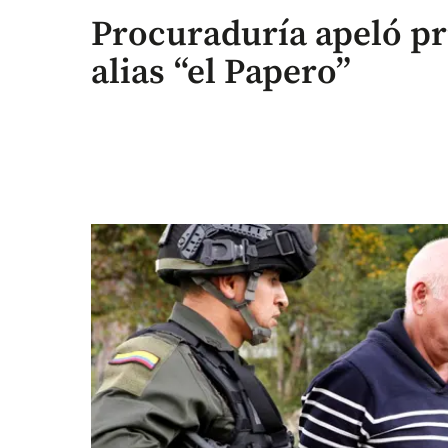
Procuraduría apeló pr
alias “el Papero”