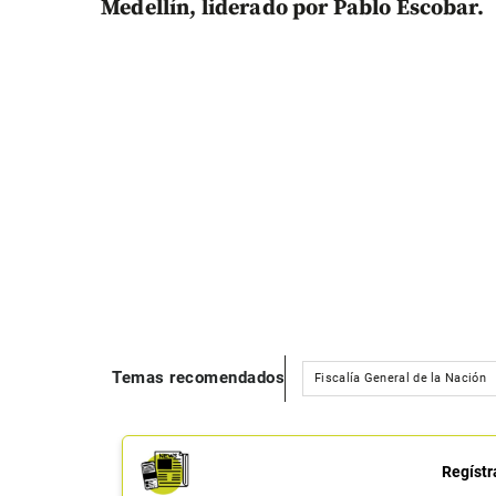
Medellín, liderado por Pablo Escobar.
Temas recomendados
Fiscalía General de la Nación
Regístr