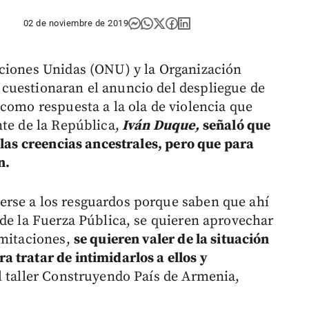
02 de noviembre de 2019
aciones Unidas (ONU) y la Organización
cuestionaran el anuncio del despliegue de
 como respuesta a la ola de violencia que
te de la República,
Iván Duque,
señaló que
 las creencias ancestrales, pero que para
n.
rse a los resguardos porque saben que ahí
 de la Fuerza Pública, se quieren aprovechar
imitaciones,
se quieren valer de la situación
 tratar de intimidarlos a ellos y
l taller Construyendo País de Armenia,