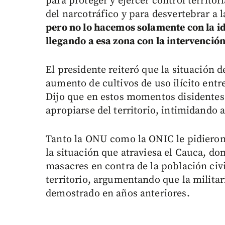
para proteger y ejercer control territo
del narcotráfico y para desvertebrar a l
pero no lo hacemos solamente con la id
llegando a esa zona con la intervención
El presidente reiteró que la situación d
aumento de cultivos de uso ilícito entr
Dijo que en estos momentos disidentes 
apropiarse del territorio, intimidando
Tanto la ONU como la ONIC le pidieron 
la situación que atraviesa el Cauca, d
masacres en contra de la población civi
territorio, argumentando que la militar
demostrado en años anteriores.