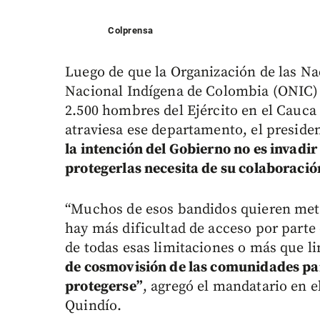
Colprensa
Luego de que la Organización de las N
Nacional Indígena de Colombia (ONIC) 
2.500 hombres del Ejército en el Cauca
atraviesa ese departamento, el presiden
la intención del Gobierno no es invadir
protegerlas necesita de su colaboració
“Muchos de esos bandidos quieren mete
hay más dificultad de acceso por parte
de todas esas limitaciones o más que l
de cosmovisión de las comunidades para
protegerse”
, agregó el mandatario en e
Quindío.