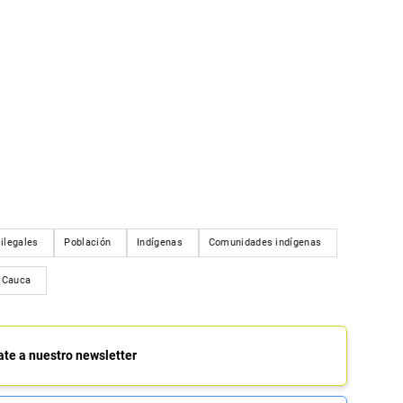
ilegales
Población
Indígenas
Comunidades indígenas
Cauca
ate a nuestro newsletter