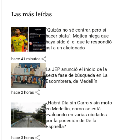
Las más leídas
“Quizás no sé centrar, pero sí
hacer plata”: Mojica niega que
haya sido él el que le respondió
así a un aficionado
share
hace 41 minutos
La JEP anunció el inicio de la
sexta fase de búsqueda en La
Escombrera, de Medellín
share
hace 2 horas
¿Habrá Día sin Carro y sin moto
en Medellín, como se está
evaluando en varias ciudades
por la posesión de De la
Espriella?
share
hace 3 horas