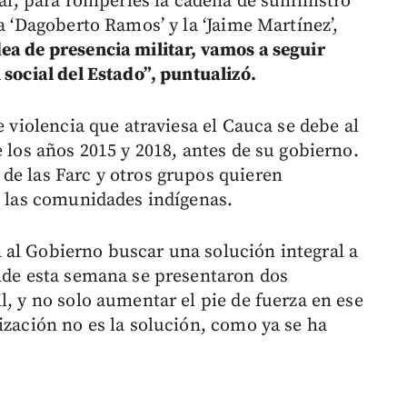
rial, para romperles la cadena de suministro
a ‘Dagoberto Ramos’ y la ‘Jaime Martínez’,
ea de presencia militar, vamos a seguir
 social del Estado”, puntualizó.
e violencia que atraviesa el Cauca se debe al
e los años 2015 y 2018, antes de su gobierno.
de las Farc y otros grupos quieren
 a las comunidades indígenas.
al Gobierno buscar una solución integral a
onde esta semana se presentaron dos
l, y no solo aumentar el pie de fuerza en ese
ización no es la solución, como ya se ha