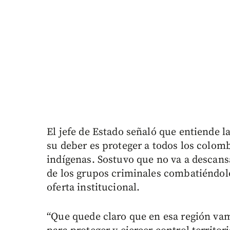
El jefe de Estado señaló que entiende l
su deber es proteger a todos los colo
indígenas. Sostuvo que no va a descansa
de los grupos criminales combatiéndol
oferta institucional.
“Que quede claro que en esa región vam