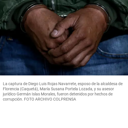
La captura de Diego Luis Rojas Navarrete, esposo de la alcaldesa de
Florencia (Caquetá), María Susana Portela Lozada, y su asesor
jurídico Germán Islas Morales, fueron detenidos por hechos de
corrupción. FOTO ARCHIVO COLPRENSA