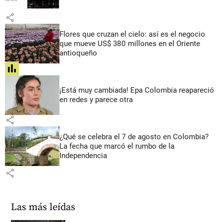
share
Flores que cruzan el cielo: así es el negocio
que mueve US$ 380 millones en el Oriente
antioqueño
share
¡Está muy cambiada! Epa Colombia reapareció
en redes y parece otra
share
¿Qué se celebra el 7 de agosto en Colombia?
La fecha que marcó el rumbo de la
Independencia
share
Las más leídas