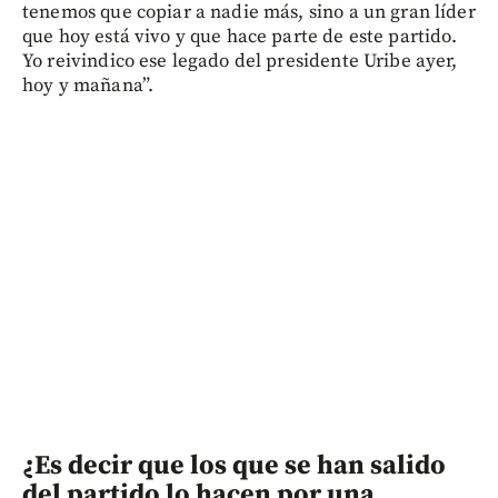
tenemos que copiar a nadie más, sino a un gran líder
que hoy está vivo y que hace parte de este partido.
Yo reivindico ese legado del presidente Uribe ayer,
hoy y mañana”.
¿Es decir que los que se han salido
del partido lo hacen por una