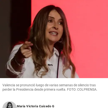
Valencia se pronunció luego de varias semanas de silencio tras
perder la Presidencia desde primera vuelta. FOTO: COLPRENSA.
Maria Victoria Caicedo G