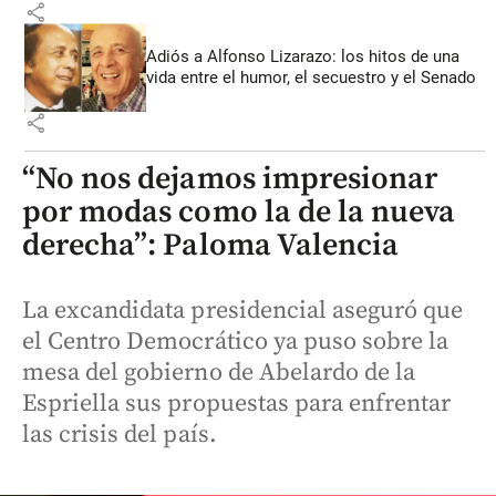
share
Adiós a Alfonso Lizarazo: los hitos de una
vida entre el humor, el secuestro y el Senado
share
“No nos dejamos impresionar
por modas como la de la nueva
derecha”: Paloma Valencia
La excandidata presidencial aseguró que
el Centro Democrático ya puso sobre la
mesa del gobierno de Abelardo de la
Espriella sus propuestas para enfrentar
las crisis del país.