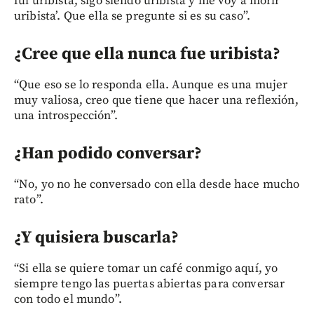
fui uribista, sigo siendo uribista y me voy a morir
uribista’. Que ella se pregunte si es su caso”.
¿Cree que ella nunca fue uribista?
“Que eso se lo responda ella. Aunque es una mujer
muy valiosa, creo que tiene que hacer una reflexión,
una introspección”.
¿Han podido conversar?
“No, yo no he conversado con ella desde hace mucho
rato”.
¿Y quisiera buscarla?
“Si ella se quiere tomar un café conmigo aquí, yo
siempre tengo las puertas abiertas para conversar
con todo el mundo”.