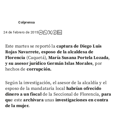
Colprensa
24 de febrero de 2015
Este martes se reportó la
captura de Diego Luis
Rojas Navarrete, esposo de la alcaldesa de
Florencia
(Caquetá),
María Susana Portela Lozada
,
y su asesor jurídico Germán Islas Morales
, por
hechos de
corrupción.
Según la investigación, el asesor de la alcaldía y el
esposo de la mandataria local
habrían ofrecido
dinero a un fiscal
de la Seccional de Florencia,
para
qu
e este
archivara
unas
investigaciones en contra
de la mujer.