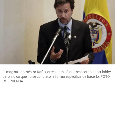
El magistrado Néstor Raúl Correa admitió que se acordó hacer lobby
pero indicó que no se concretó la forma específica de hacerlo. FOTO
COLPRENSA