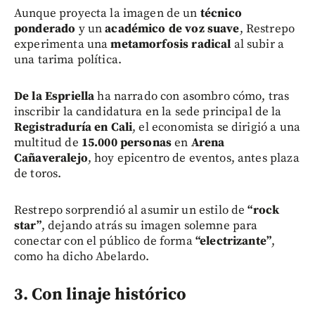
Aunque proyecta la imagen de un
técnico
ponderado
y un
académico de voz suave
, Restrepo
experimenta una
metamorfosis radical
al subir a
una tarima política.
De la Espriella
ha narrado con asombro cómo, tras
inscribir la candidatura en la sede principal de la
Registraduría en Cali
, el economista se dirigió a una
multitud de
15.000 personas
en
Arena
Cañaveralejo
, hoy epicentro de eventos, antes plaza
de toros.
Restrepo sorprendió al asumir un estilo de
“rock
star”
, dejando atrás su imagen solemne para
conectar con el público de forma
“electrizante”
,
como ha dicho Abelardo.
3. Con linaje histórico