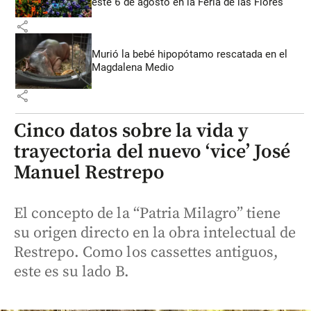
este 6 de agosto en la Feria de las Flores
share
Murió la bebé hipopótamo rescatada en el
Magdalena Medio
share
Cinco datos sobre la vida y
trayectoria del nuevo ‘vice’ José
Manuel Restrepo
El concepto de la “Patria Milagro” tiene
su origen directo en la obra intelectual de
Restrepo. Como los cassettes antiguos,
este es su lado B.