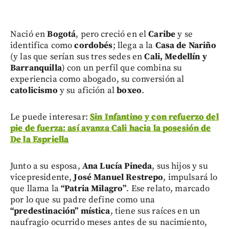
Nació en
Bogotá
, pero creció en el
Caribe
y se
identifica como
cordobés
; llega a la
Casa de Nariño
(y las que serían sus tres sedes en
Cali, Medellín y
Barranquilla
) con un perfil que combina su
experiencia como abogado, su conversión al
catolicismo
y su afición al
boxeo
.
Le puede interesar:
Sin Infantino y con refuerzo del
pie de fuerza: así avanza Cali hacia la posesión de
De la Espriella
Junto a su esposa,
Ana Lucía Pineda
, sus hijos y su
vicepresidente,
José Manuel Restrepo
, impulsará lo
que llama la
“Patria Milagro”
. Ese relato, marcado
por lo que su padre define como una
“predestinación” mística
, tiene sus raíces en un
naufragio ocurrido meses antes de su nacimiento,