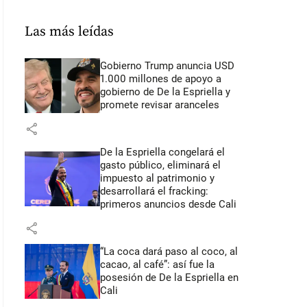
Las más leídas
Gobierno Trump anuncia USD
1.000 millones de apoyo a
gobierno de De la Espriella y
promete revisar aranceles
share
De la Espriella congelará el
gasto público, eliminará el
impuesto al patrimonio y
desarrollará el fracking:
primeros anuncios desde Cali
share
“La coca dará paso al coco, al
cacao, al café”: así fue la
posesión de De la Espriella en
Cali