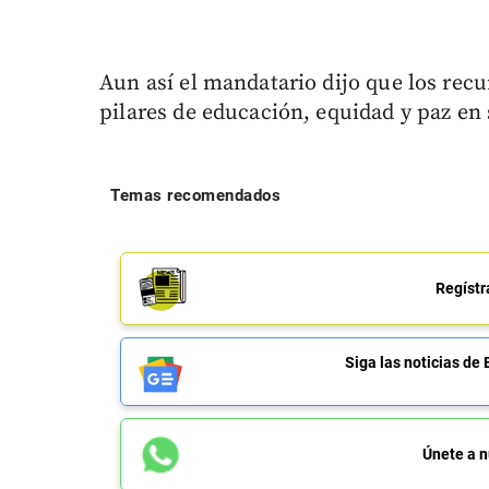
Aun así el mandatario dijo que los rec
pilares de educación, equidad y paz e
Temas recomendados
Regístr
Siga las noticias 
Únete a n