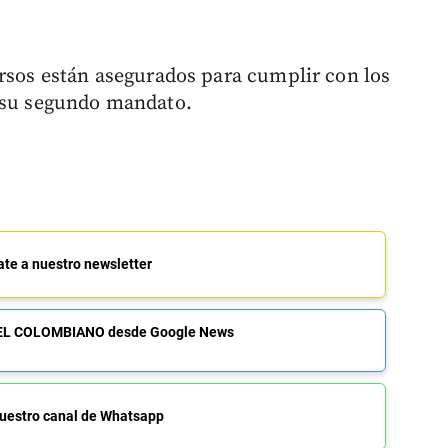
ursos están asegurados para cumplir con los
n su segundo mandato.
ate a nuestro newsletter
de EL COLOMBIANO desde Google News
uestro canal de Whatsapp