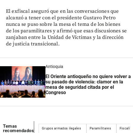
El exfiscal aseguró que en las conversaciones que
alcanzó a tener con el presidente Gustavo Petro
nunca se puso sobre la mesa el tema de los bienes
de los paramilitares y afirmó que esas discusiones se
zanjaban entre la Unidad de Víctimas y la dirección
de justicia transicional.
Antioquia
El Oriente antioqueño no quiere volver a
su pasado de violencia: clamor en la
mesa de seguridad citada por el
Congreso
Temas
Grupos armados ilegales
Paramilitares
Fiscalía
recomendados