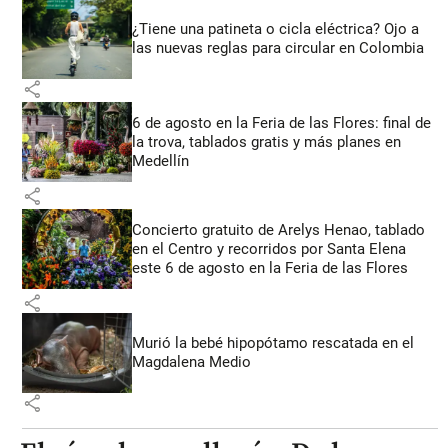
¿Tiene una patineta o cicla eléctrica? Ojo a
las nuevas reglas para circular en Colombia
share
6 de agosto en la Feria de las Flores: final de
la trova, tablados gratis y más planes en
Medellín
share
Concierto gratuito de Arelys Henao, tablado
en el Centro y recorridos por Santa Elena
este 6 de agosto en la Feria de las Flores
share
Murió la bebé hipopótamo rescatada en el
Magdalena Medio
share