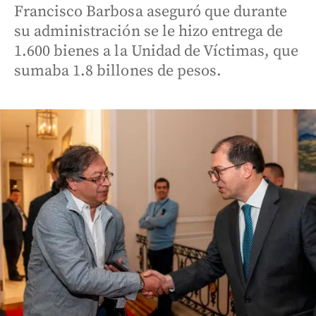
Francisco Barbosa aseguró que durante
su administración se le hizo entrega de
1.600 bienes a la Unidad de Víctimas, que
sumaba 1.8 billones de pesos.