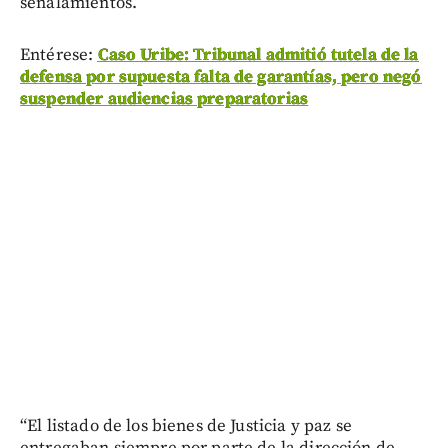
señalamientos.
Entérese:
Caso Uribe: Tribunal admitió tutela de la
defensa por supuesta falta de garantías, pero negó
suspender audiencias preparatorias
“El listado de los bienes de Justicia y paz se
entregaban siempre por parte de la dirección de