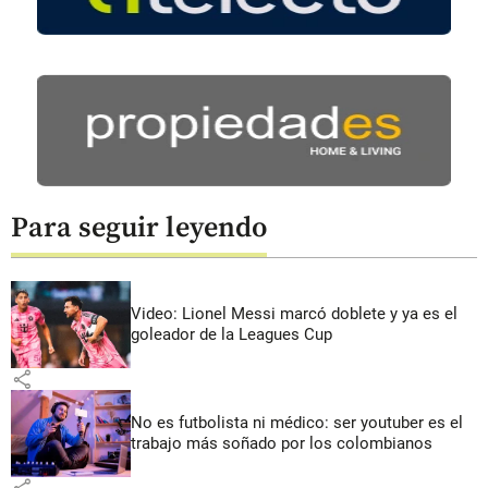
Para seguir leyendo
Video: Lionel Messi marcó doblete y ya es el
goleador de la Leagues Cup
share
No es futbolista ni médico: ser youtuber es el
trabajo más soñado por los colombianos
share