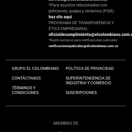
*Para asuntos relacionados con
peticiones, quejas y reclamos (PQR),
haz clic aquí
PROGRAMA DE TRANSPARENCIA Y
ÉTICA EMPRESARIAL:
oficialdecumplimiento@elcolombiano.com.
*Buzón exclusivo para notificaciones judiciales:
notificacionesjudiciales@elcolombiano.com.co
GRUPO EL COLOMBIANO
POLÍTICA DE PRIVACIDAD
CONTÁCTANOS
SUPERINTENDENCIA DE
INDUSTRIA Y COMERCIO
TÉRMINOS Y
CONDICIONES
SUSCRIPCIONES
MIEMBRO DE: