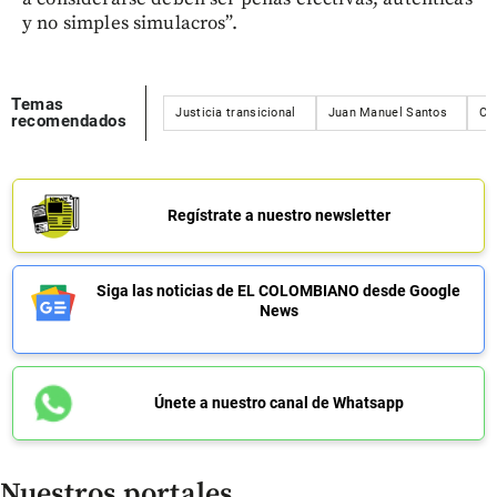
y no simples simulacros”.
Temas
Justicia transicional
Juan Manuel Santos
Cé
recomendados
Regístrate a nuestro newsletter
Siga las noticias de EL COLOMBIANO desde Google
News
Únete a nuestro canal de Whatsapp
Nuestros portales