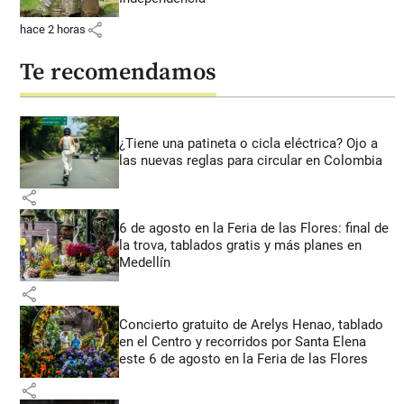
share
hace 2 horas
Te recomendamos
¿Tiene una patineta o cicla eléctrica? Ojo a
las nuevas reglas para circular en Colombia
share
6 de agosto en la Feria de las Flores: final de
la trova, tablados gratis y más planes en
Medellín
share
Concierto gratuito de Arelys Henao, tablado
en el Centro y recorridos por Santa Elena
este 6 de agosto en la Feria de las Flores
share