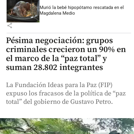
Murió la bebé hipopótamo rescatada en el
Magdalena Medio
share
Pésima negociación: grupos
criminales crecieron un 90% en
el marco de la “paz total” y
suman 28.802 integrantes
La Fundación Ideas para la Paz (FIP)
expuso los fracasos de la política de “paz
total” del gobierno de Gustavo Petro.