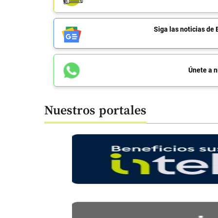
Siga las noticias 
Únete a n
Nuestros portales