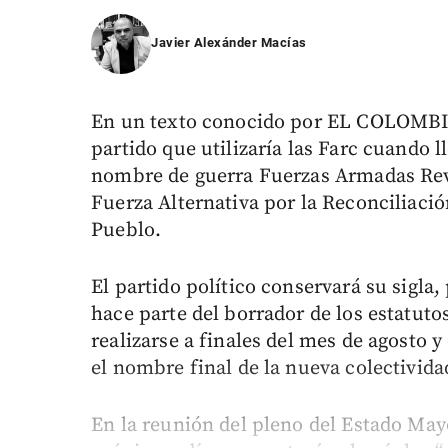
Javier Alexánder Macías
En un texto conocido por EL COLOMBIA
partido que utilizaría las Farc cuando l
nombre de guerra Fuerzas Armadas Rev
Fuerza Alternativa por la Reconciliaci
Pueblo.
El partido político conservará su sigla
hace parte del borrador de los estatuto
realizarse a finales del mes de agosto y
el nombre final de la nueva colectivida
En la reunión del pleno del Estado May