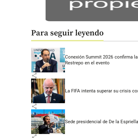
Para seguir leyendo
Conexión Summit 2026 confirma la 
Restrepo en el evento
share
La FIFA intenta superar su crisis co
share
Sede presidencial de De la Espriella
share