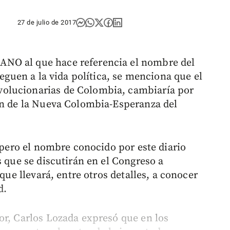
27 de julio de 2017
NO al que hace referencia el nombre del
leguen a la vida política, se menciona que el
olucionarias de Colombia, cambiaría por
ón de la Nueva Colombia-Esperanza del
, pero el nombre conocido por este diario
s que se discutirán en el Congreso a
 que llevará, entre otros detalles, a conocer
d.
or, Carlos Lozada expresó que en los