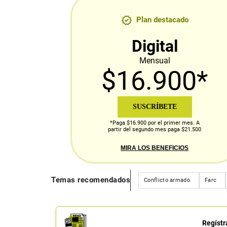
Plan destacado
Digital
Mensual
$16.900*
SUSCRÍBETE
*Paga $16.900 por el primer mes. A
partir del segundo mes paga $21.500
MIRA LOS BENEFICIOS
Temas recomendados
Conflicto armado
Farc
Regístr