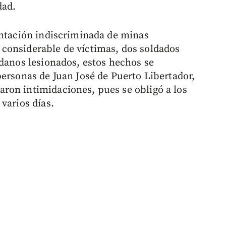
dad.
antación indiscriminada de minas
considerable de víctimas, dos soldados
adanos lesionados, estos hechos se
personas de Juan José de Puerto Libertador,
ron intimidaciones, pues se obligó a los
varios días.