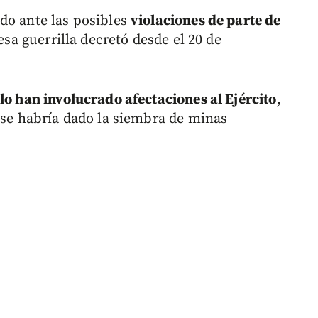
do ante las posibles
violaciones de parte de
esa guerrilla decretó desde el 20 de
olo han involucrado afectaciones al Ejército
,
s se habría dado la siembra de minas