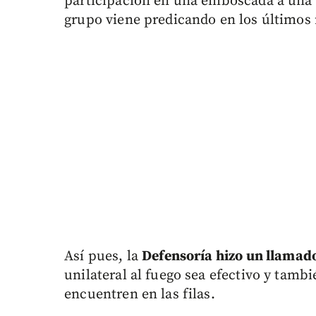
participación en una emboscada a una p
grupo viene predicando en los últimos
Así pues, la
Defensoría hizo un llamad
unilateral al fuego sea efectivo y tamb
encuentren en las filas.