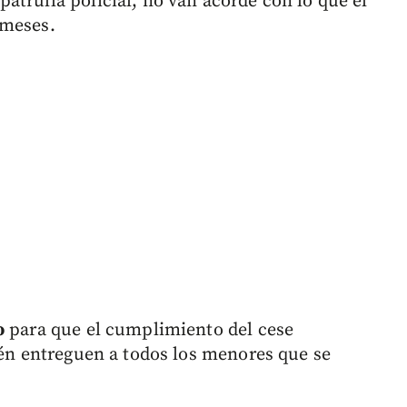
atrulla policial, no van acorde con lo que el
 meses.
o
para que el cumplimiento del cese
ién entreguen a todos los menores que se