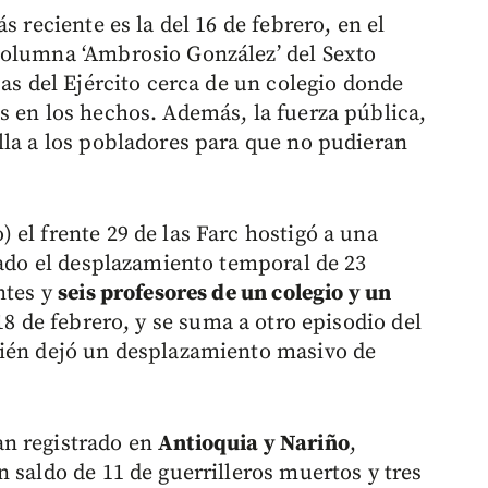
s reciente es la del 16 de febrero, en el
olumna ‘Ambrosio González’ del Sexto
pas del Ejército cerca de un colegio donde
s en los hechos. Además, la fuerza pública,
lla a los pobladores para que no pudieran
) el frente 29 de las Farc hostigó a una
tado el desplazamiento temporal de 23
ntes y
seis profesores de un colegio y un
18 de febrero, y se suma a otro episodio del
bién dejó un desplazamiento masivo de
an registrado en
Antioquia y Nariño
,
 saldo de 11 de guerrilleros muertos y tres