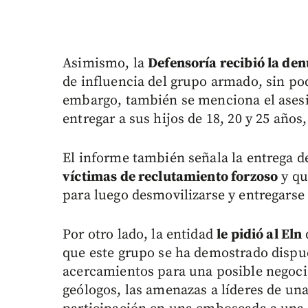
Asimismo, la
Defensoría recibió la de
de influencia del grupo armado, sin pod
embargo, también se menciona el asesi
entregar a sus hijos de 18, 20 y 25 año
El informe también señala la entrega d
víctimas de reclutamiento forzoso
y qu
para luego desmovilizarse y entregarse 
Por otro lado, la entidad
le pidió al Eln
que este grupo se ha demostrado dispue
acercamientos para una posible negocia
geólogos, las amenazas a líderes de un