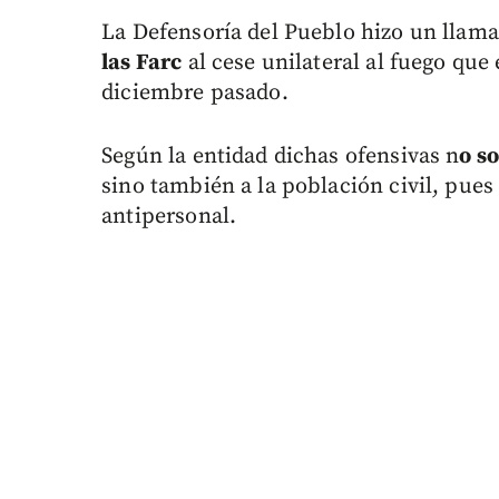
La Defensoría del Pueblo hizo un llama
las Farc
al cese unilateral al fuego que 
diciembre pasado.
Según la entidad dichas ofensivas n
o s
sino también a la población civil, pue
antipersonal.