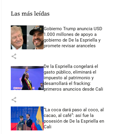
Las más leídas
Gobierno Trump anuncia USD
1.000 millones de apoyo a
gobierno de De la Espriella y
promete revisar aranceles
share
De la Espriella congelará el
gasto público, eliminará el
impuesto al patrimonio y
desarrollará el fracking:
primeros anuncios desde Cali
share
“La coca dará paso al coco, al
cacao, al café”: así fue la
posesión de De la Espriella en
Cali