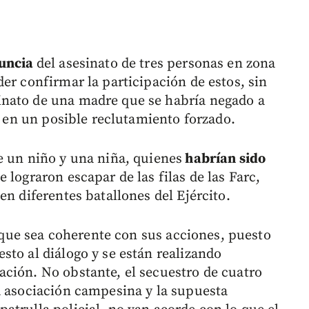
nuncia
del asesinato de tres personas en zona
er confirmar la participación de estos, sin
nato de una madre que se habría negado a
s, en un posible reclutamiento forzado.
e un niño y una niña, quienes
habrían sido
e lograron escapar de las filas de las Farc,
en diferentes batallones del Ejército.
que sea coherente con sus acciones, puesto
sto al diálogo y se están realizando
ción. No obstante, el secuestro de cuatro
a asociación campesina y la supuesta