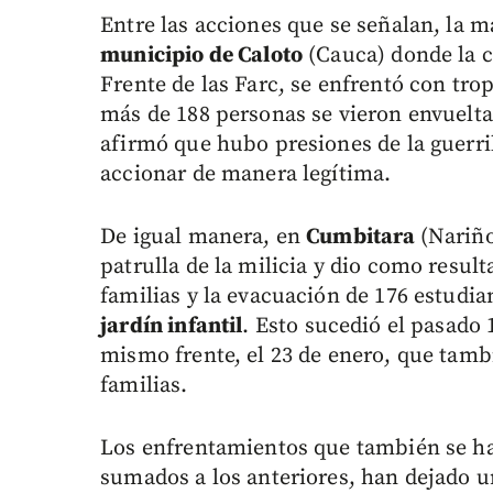
Entre las acciones que se señalan, la má
municipio de Caloto
(Cauca) donde la c
Frente de las Farc, se enfrentó con tro
más de 188 personas se vieron envuelta
afirmó que hubo presiones de la guerri
accionar de manera legítima.
De igual manera, en
Cumbitara
(Nariño
patrulla de la milicia y dio como resul
familias y la evacuación de 176 estudia
jardín infantil
. Esto sucedió el pasado 
mismo frente, el 23 de enero, que tam
familias.
Los enfrentamientos que también se h
sumados a los anteriores, han dejado un