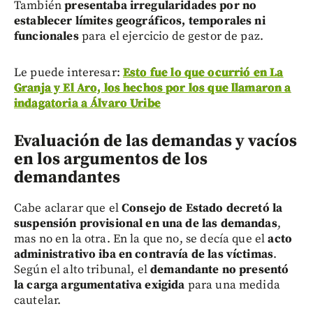
También
presentaba irregularidades por no
establecer límites geográficos, temporales ni
funcionales
para el ejercicio de gestor de paz.
Le puede interesar:
Esto fue lo que ocurrió en La
Granja y El Aro, los hechos por los que llamaron a
indagatoria a Álvaro Uribe
Evaluación de las demandas y vacíos
en los argumentos de los
demandantes
Cabe aclarar que el
Consejo de Estado decretó la
suspensión provisional en una de las demandas
,
mas no en la otra. En la que no, se decía que el
acto
administrativo iba en contravía de las víctimas
.
Según el alto tribunal, el
demandante no presentó
la carga argumentativa exigida
para una medida
cautelar.