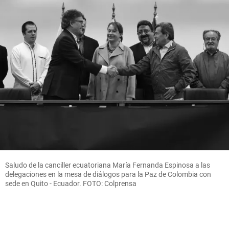
Saludo de la canciller ecuatoriana María Fernanda Espinosa a las
delegaciones en la mesa de diálogos para la Paz de Colombia con
sede en Quito - Ecuador. FOTO: Colprensa