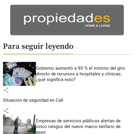
Para seguir leyendo
Gobierno aumentó a 90 % el mínimo del giro
directo de recursos a hospitales y clínicas;
¿qué significa esto?
share
Situación de seguridad en Cali
share
Empresas de servicios públicos alertan de
cinco riesgos del nuevo marco tarifario de
aseo