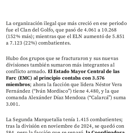
La organización ilegal que más creció en ese periodo
fue el Clan del Golfo, que pasó de 4.061 a 10.268
(152% más); mientras que el ELN aumentó de 5.851
a 7.123 (22%) combatientes.
Hubo dos grupos que se fracturaron y sus nuevas
divisiones también sumaron más integrantes al
conflicto armado.
El Estado Mayor Central de las
Farc (EMC) al principio contaba con 3.576
miembros
; ahora la facción que lidera Néstor Vera
Fernández (“Iván Mordisco”) tiene 4.480, y la que
comanda Alexánder Díaz Mendoza (“Calarcá”) suma
3.001.
La Segunda Marquetalia tenía 1.415 combatientes;
tras la división en noviembre de 2024, se quedó con
584, pero la facción que se separó,
la Coordinadora