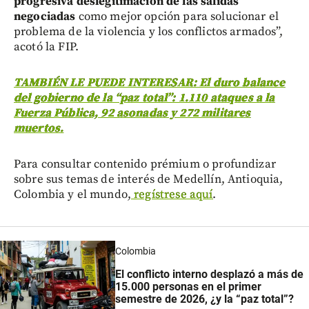
progresiva deslegitimación de las salidas
negociadas
como mejor opción para solucionar el
problema de la violencia y los conflictos armados”,
acotó la FIP.
TAMBIÉN LE PUEDE INTERESAR: El duro balance
del gobierno de la “paz total”: 1.110 ataques a la
Fuerza Pública, 92 asonadas y 272 militares
muertos.
Para consultar contenido prémium o profundizar
sobre sus temas de interés de Medellín, Antioquia,
Colombia y el mundo,
regístrese aquí
.
Colombia
El conflicto interno desplazó a más de
15.000 personas en el primer
semestre de 2026, ¿y la “paz total”?