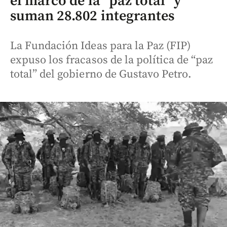
el marco de la “paz total” y
suman 28.802 integrantes
La Fundación Ideas para la Paz (FIP)
expuso los fracasos de la política de “paz
total” del gobierno de Gustavo Petro.