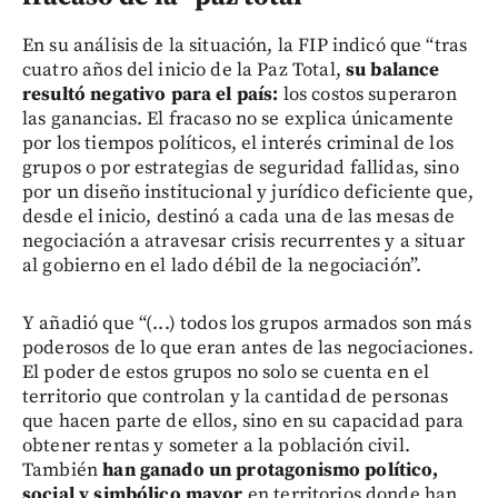
En su análisis de la situación, la FIP indicó que “tras
cuatro años del inicio de la Paz Total,
su balance
resultó negativo para el país:
los costos superaron
las ganancias. El fracaso no se explica únicamente
por los tiempos políticos, el interés criminal de los
grupos o por estrategias de seguridad fallidas, sino
por un diseño institucional y jurídico deficiente que,
desde el inicio, destinó a cada una de las mesas de
negociación a atravesar crisis recurrentes y a situar
al gobierno en el lado débil de la negociación”.
Y añadió que “(...) todos los grupos armados son más
poderosos de lo que eran antes de las negociaciones.
El poder de estos grupos no solo se cuenta en el
territorio que controlan y la cantidad de personas
que hacen parte de ellos, sino en su capacidad para
obtener rentas y someter a la población civil.
También
han ganado un protagonismo político,
social y simbólico mayor
en territorios donde han