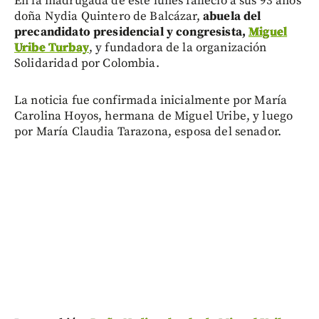
En la madrugada de este lunes falleció a sus 93 años
doña Nydia Quintero de Balcázar,
abuela del
precandidato presidencial y congresista,
Miguel
Uribe Turbay
, y fundadora de la organización
Solidaridad por Colombia.
La noticia fue confirmada inicialmente por María
Carolina Hoyos, hermana de Miguel Uribe, y luego
por María Claudia Tarazona, esposa del senador.