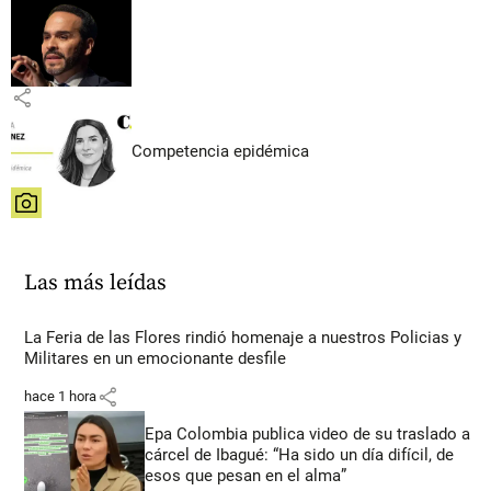
share
Competencia epidémica
share
Las más leídas
La Feria de las Flores rindió homenaje a nuestros Policias y
Militares en un emocionante desfile
share
hace 1 hora
Epa Colombia publica video de su traslado a
cárcel de Ibagué: “Ha sido un día difícil, de
esos que pesan en el alma”