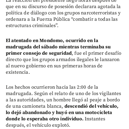
La reacción del presidente llegó horas después de
que en su discurso de posesión declarara agotada la
política de diálogo con los grupos narcoterroristas y
ordenara a la Fuerza Pública “combatir a todas las
estructuras criminales”.
El atentado en Mondomo, ocurrido en la
madrugada del sábado mientras terminaba su
primer consejo de seguridad
, fue el primer desafío
directo que los grupos armados ilegales le lanzaron
al nuevo gobierno en sus primeras horas de
existencia.
Los hechos ocurrieron hacia las 2:00 de la
madrugada. Según el relato de uno de los vigilantes
a las autoridades, un hombre llegó al peaje a bordo
de una camioneta blanca,
descendió del vehículo,
lo dejó abandonado y huyó en una motocicleta
donde lo esperaba otro individuo.
Instantes
después, el vehículo explotó.