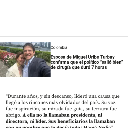
Colombia
Esposa de Miguel Uribe Turbay
confirma que el político “salió bien”
de cirugía que duró 7 horas
“Durante años, y sin descanso, lideró una causa que
llegó a los rincones más olvidados del país. Su voz
fue inspiración, su mirada fue guía, su ternura fue
abrigo.
A ella no la llamaban presidenta, ni
directora, ni líder. Sus beneficiarios la llamaban
con un nombre que lo decía todo: Mamá Nydia”
,