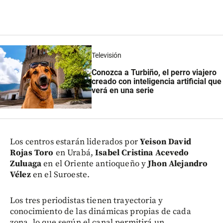
Televisión
Conozca a Turbiño, el perro viajero
creado con inteligencia artificial que
verá en una serie
Los centros estarán liderados por
Yeison David
Rojas Toro
en Urabá,
Isabel Cristina Acevedo
Zuluaga
en el Oriente antioqueño y
Jhon Alejandro
Vélez
en el Suroeste.
Los tres periodistas tienen trayectoria y
conocimiento de las dinámicas propias de cada
zona, lo que según el canal permitirá un