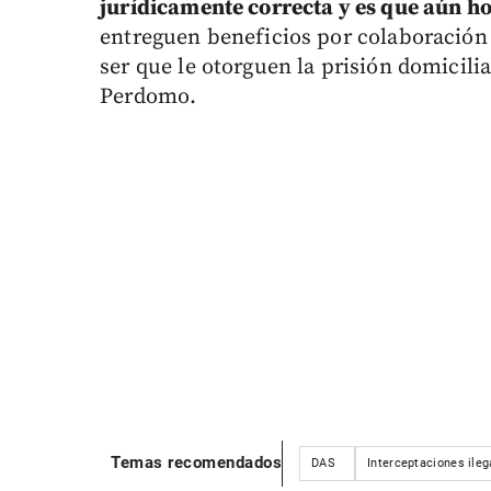
jurídicamente correcta y es que aún ho
entreguen beneficios por colaboración 
ser que le otorguen la prisión domicilia
Perdomo.
Temas recomendados
DAS
Interceptaciones ileg