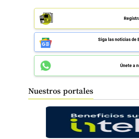
Regístr
Siga las noticias 
Únete a n
Nuestros portales