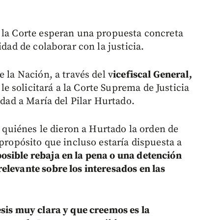
 la Corte esperan una propuesta concreta
idad de colaborar con la justicia.
 la Nación, a través del v
icefiscal General,
le solicitará a la Corte Suprema de Justicia
idad a María del Pilar Hurtado.
r quiénes le dieron a Hurtado la orden de
 propósito que incluso estaría dispuesta a
osible rebaja en la pena o una detención
elevante sobre los interesados en las
esis muy clara y que creemos es la