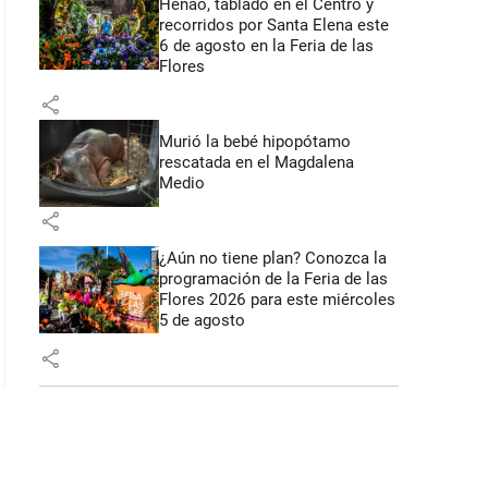
Henao, tablado en el Centro y
recorridos por Santa Elena este
6 de agosto en la Feria de las
Flores
share
Murió la bebé hipopótamo
rescatada en el Magdalena
Medio
share
¿Aún no tiene plan? Conozca la
programación de la Feria de las
Flores 2026 para este miércoles
5 de agosto
share