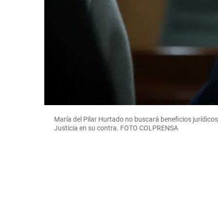
María del Pilar Hurtado no buscará beneficios jurídicos
Justicia en su contra. FOTO COLPRENSA