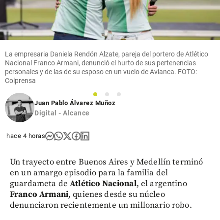
La empresaria Daniela Rendón Alzate, pareja del portero de Atlético
Nacional Franco Armani, denunció el hurto de sus pertenencias
personales y de las de su esposo en un vuelo de Avianca. FOTO:
Colprensa
1
2
3
Juan Pablo Álvarez Muñoz
Digital - Alcance
hace 4 horas
Un trayecto entre Buenos Aires y Medellín terminó
en un amargo episodio para la familia del
guardameta de
Atlético Nacional
, el argentino
Franco Armani
, quienes desde su núcleo
denunciaron recientemente un millonario robo.