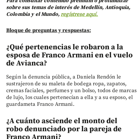
Para consultar contenido premium o profundizar
sobre sus temas de interés de Medellín, Antioquia,
Colombia y el Mundo,
regístrese aquí.
Bloque de preguntas y respuestas:
¿Qué pertenencias le robaron a la
esposa de Franco Armani en el vuelo
de Avianca?
Según la denuncia pública, a Daniela Rendón le
sustrajeron de su maleta de bodega ropa, zapatos,
cremas faciales, perfumes y un bolso, todos de marcas
de lujo, los cuales pertenecían a ella y a su esposo, el
guardameta Franco Armani.
¿A cuánto asciende el monto del
robo denunciado por la pareja de
Franco Armani?