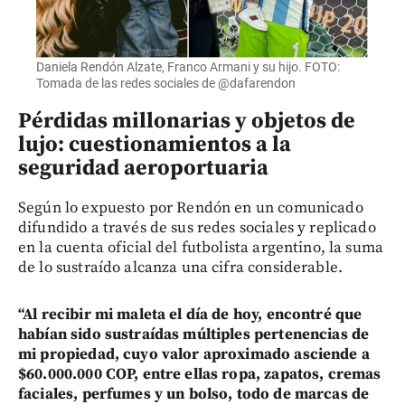
Daniela Rendón Alzate, Franco Armani y su hijo. FOTO:
Tomada de las redes sociales de @dafarendon
Pérdidas millonarias y objetos de
lujo: cuestionamientos a la
seguridad aeroportuaria
Según lo expuesto por Rendón en un comunicado
difundido a través de sus redes sociales y replicado
en la cuenta oficial del futbolista argentino, la suma
de lo sustraído alcanza una cifra considerable.
“Al recibir mi maleta el día de hoy, encontré que
habían sido sustraídas múltiples pertenencias de
mi propiedad, cuyo valor aproximado asciende a
$60.000.000 COP, entre ellas ropa, zapatos, cremas
faciales, perfumes y un bolso, todo de marcas de