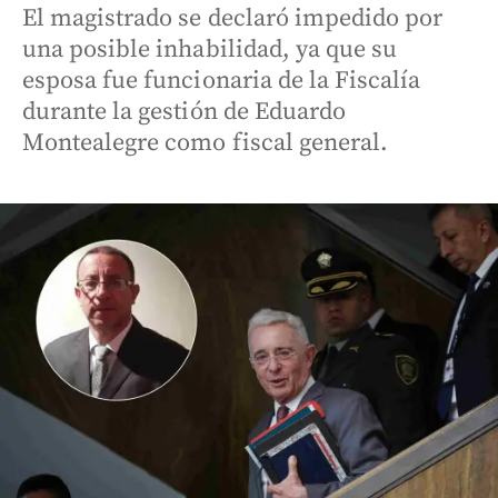
El magistrado se declaró impedido por
una posible inhabilidad, ya que su
esposa fue funcionaria de la Fiscalía
durante la gestión de Eduardo
Montealegre como fiscal general.