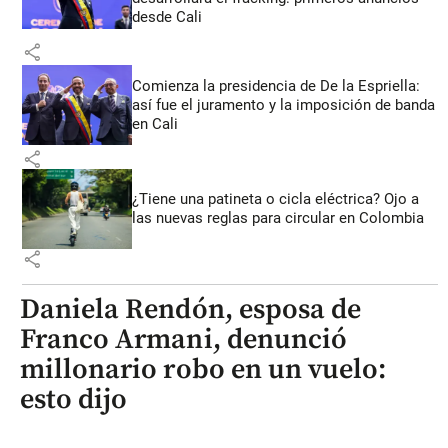
desde Cali
share
Comienza la presidencia de De la Espriella:
así fue el juramento y la imposición de banda
en Cali
share
¿Tiene una patineta o cicla eléctrica? Ojo a
las nuevas reglas para circular en Colombia
share
Daniela Rendón, esposa de
Franco Armani, denunció
millonario robo en un vuelo:
esto dijo