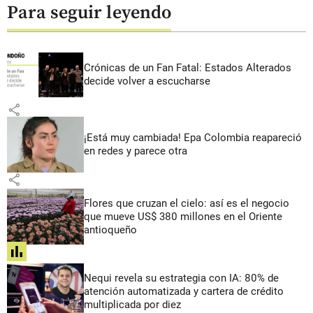
Para seguir leyendo
Crónicas de un Fan Fatal: Estados Alterados
decide volver a escucharse
share
¡Está muy cambiada! Epa Colombia reapareció
en redes y parece otra
share
Flores que cruzan el cielo: así es el negocio
que mueve US$ 380 millones en el Oriente
antioqueño
share
Nequi revela su estrategia con IA: 80% de
atención automatizada y cartera de crédito
multiplicada por diez