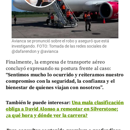
Avianca se pronunció sobre el robo y aseguró que está
investigando. FOTO: Tomada de las redes sociales de
@dafarendon y @avianca
Finalmente, la empresa de transporte aéreo
concluyó expresando su postura frente al caso:
“Sentimos mucho lo ocurrido y reiteramos nuestro
compromiso con la seguridad, la confianza y el
bienestar de quienes viajan con nosotros”.
También le puede interesar:
Una mala clasificación
obliga a David Alonso a remontar en Silverstone;
¿a qué hora y dónde ver la carrera?