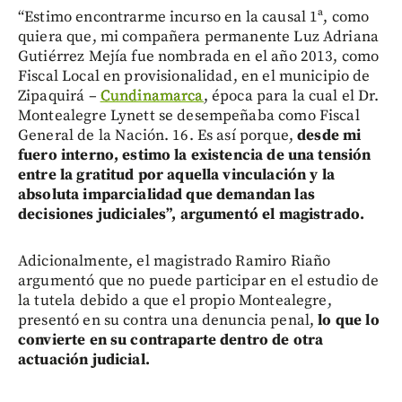
“Estimo encontrarme incurso en la causal 1ª, como
quiera que, mi compañera permanente Luz Adriana
Gutiérrez Mejía fue nombrada en el año 2013, como
Fiscal Local en provisionalidad, en el municipio de
Zipaquirá –
Cundinamarca
, época para la cual el Dr.
Montealegre Lynett se desempeñaba como Fiscal
General de la Nación. 16. Es así porque,
desde mi
fuero interno, estimo la existencia de una tensión
entre la gratitud por aquella vinculación y la
absoluta imparcialidad que demandan las
decisiones judiciales”, argumentó el magistrado.
Adicionalmente, el magistrado Ramiro Riaño
argumentó que no puede participar en el estudio de
la tutela debido a que el propio Montealegre,
presentó en su contra una denuncia penal,
lo que lo
convierte en su contraparte dentro de otra
actuación judicial.