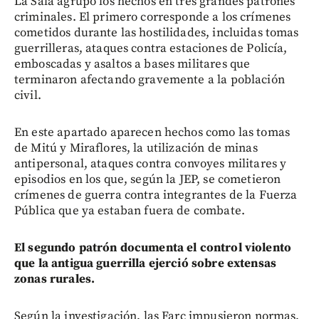
La Sala agrupó los hechos en tres grandes patrones
criminales. El primero corresponde a los crímenes
cometidos durante las hostilidades, incluidas tomas
guerrilleras, ataques contra estaciones de Policía,
emboscadas y asaltos a bases militares que
terminaron afectando gravemente a la población
civil.
En este apartado aparecen hechos como las tomas
de Mitú y Miraflores, la utilización de minas
antipersonal, ataques contra convoyes militares y
episodios en los que, según la JEP, se cometieron
crímenes de guerra contra integrantes de la Fuerza
Pública que ya estaban fuera de combate.
El segundo patrón documenta el control violento
que la antigua guerrilla ejerció sobre extensas
zonas rurales.
Según la investigación, las Farc impusieron normas,