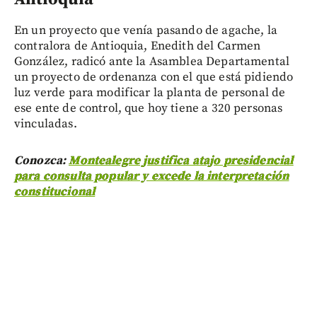
En un proyecto que venía pasando de agache, la
contralora de Antioquia, Enedith del Carmen
González, radicó ante la Asamblea Departamental
un proyecto de ordenanza con el que está pidiendo
luz verde para modificar la planta de personal de
ese ente de control, que hoy tiene a 320 personas
vinculadas.
Conozca:
Montealegre justifica atajo presidencial
para consulta popular y excede la interpretación
constitucional