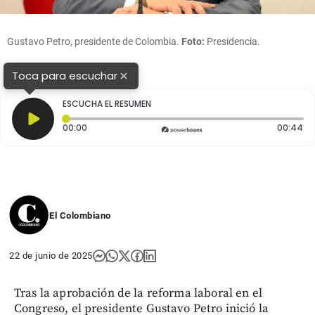
Gustavo Petro, presidente de Colombia.
Foto:
Presidencia.
×
Toca para escuchar
ESCUCHA EL RESUMEN
Tiempo transcurrido: 0 segundos
Du
00:00
00:44
El Colombiano
22 de junio de 2025
Tras la aprobación de la reforma laboral en el
Congreso, el presidente Gustavo Petro inició la