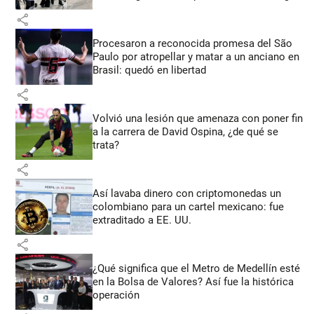
share
Procesaron a reconocida promesa del São
Paulo por atropellar y matar a un anciano en
Brasil: quedó en libertad
share
Volvió una lesión que amenaza con poner fin
a la carrera de David Ospina, ¿de qué se
trata?
share
Así lavaba dinero con criptomonedas
un
colombiano para un cartel mexicano: fue
extraditado a EE. UU.
share
¿Qué significa que el Metro de Medellín esté
en la Bolsa de Valores? Así fue la histórica
operación