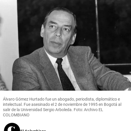
Álvaro Gómez Hurtado fue un abogado, periodista, diplomático e
intelectual. Fue asesinado el 2 de noviembre de 1995 en Bogotá al
salir de la Universidad Sergio Arboleda. Foto: Archivo EL
COLOMBIANO