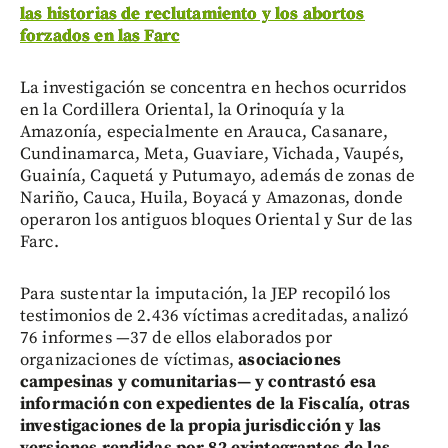
las historias de reclutamiento y los abortos
forzados en las Farc
La investigación se concentra en hechos ocurridos
en la Cordillera Oriental, la Orinoquía y la
Amazonía, especialmente en Arauca, Casanare,
Cundinamarca, Meta, Guaviare, Vichada, Vaupés,
Guainía, Caquetá y Putumayo, además de zonas de
Nariño, Cauca, Huila, Boyacá y Amazonas, donde
operaron los antiguos bloques Oriental y Sur de las
Farc.
Para sustentar la imputación, la JEP recopiló los
testimonios de 2.436 víctimas acreditadas, analizó
76 informes —37 de ellos elaborados por
organizaciones de víctimas,
asociaciones
campesinas y comunitarias— y contrastó esa
información con expedientes de la Fiscalía, otras
investigaciones de la propia jurisdicción y las
versiones rendidas por 82 exintegrantes de las