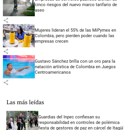
cinco riesgos del nuevo marco tarifario de
aseo
share
Mujeres lideran el 55% de las MiPymes en
Colombia, pero pierden poder cuando las
empresas crecen
share
Gustavo Sánchez brilla con un oro para la
natación artística de Colombia en Juegos
Centroamericanos
share
Las más leídas
Guardias del Inpec confiesan su
responsabilidad en controles de polémica
fiesta de gestores de paz en cárcel de Itagüí