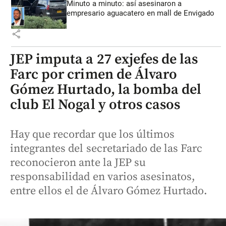
Minuto a minuto: así asesinaron a
empresario aguacatero en mall de Envigado
share
JEP imputa a 27 exjefes de las
Farc por crimen de Álvaro
Gómez Hurtado, la bomba del
club El Nogal y otros casos
Hay que recordar que los últimos
integrantes del secretariado de las Farc
reconocieron ante la JEP su
responsabilidad en varios asesinatos,
entre ellos el de Álvaro Gómez Hurtado.