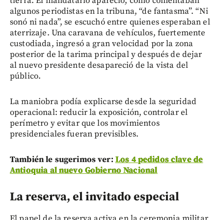
tierra. El mandatario apareció, como comentaban
algunos periodistas en la tribuna, “de fantasma”. “Ni
sonó ni nada”, se escuchó entre quienes esperaban el
aterrizaje. Una caravana de vehículos, fuertemente
custodiada, ingresó a gran velocidad por la zona
posterior de la tarima principal y después de dejar
al nuevo presidente desapareció de la vista del
público.
La maniobra podía explicarse desde la seguridad
operacional: reducir la exposición, controlar el
perímetro y evitar que los movimientos
presidenciales fueran previsibles.
También le sugerimos ver:
Los 4 pedidos clave de
Antioquia al nuevo Gobierno Nacional
La reserva, el invitado especial
El papel de la reserva activa en la ceremonia militar