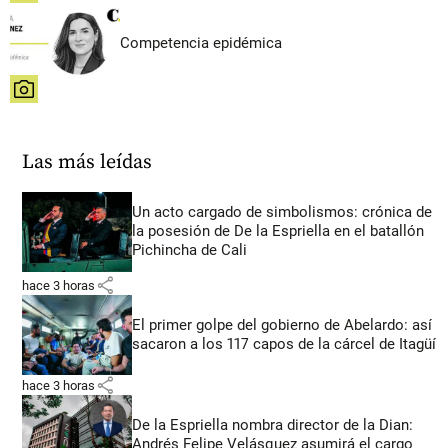
Competencia epidémica
share
Las más leídas
Un acto cargado de simbolismos: crónica de
la posesión de De la Espriella en el batallón
Pichincha de Cali
share
hace 3 horas
El primer golpe del gobierno de Abelardo: así
sacaron a los 117 capos de la cárcel de Itagüí
share
hace 3 horas
De la Espriella nombra director de la Dian:
Andrés Felipe Velásquez asumirá el cargo