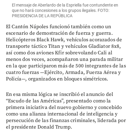
El mensaje de Aberlardo de la Espriella fue contundente en
que no hará concesiones a los grupos ilegales. FOTO:
PRESIDENCIA DE LA REPÚBLICA
El Cantón Nápoles funcionó también como un
escenario de demostración de fuerza y guerra.
Helicópteros Black Hawk, vehículos acorazados de
transporte táctico Titan y vehículos Gladiator 8x8,
así como dos aviones Kfir sobrevolando Cali al
menos dos veces, acompañaron una parada militar
en la que participaron más de 500 integrantes de las
cuatro fuerzas —Ejército, Armada, Fuerza Aérea y
Policía—, organizados en bloques simétricos.
En esa misma lógica se inscribió el anuncio del
“Escudo de las Américas”, presentado como la
primera iniciativa del nuevo gobierno y concebido
como una alianza internacional de inteligencia y
persecución de las finanzas criminales, liderada por
el presidente Donald Trump.