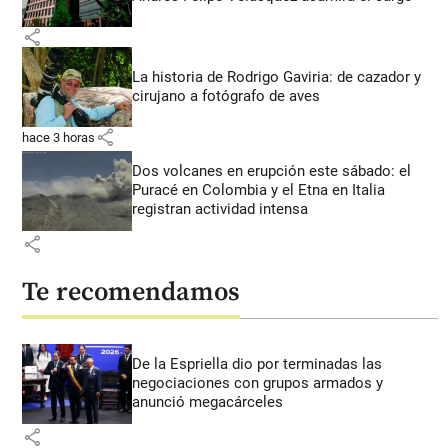
share
La historia de Rodrigo Gaviria: de cazador y
cirujano a fotógrafo de aves
share
hace 3 horas
Dos volcanes en erupción este sábado: el
Puracé en Colombia y el Etna en Italia
registran actividad intensa
share
Te recomendamos
De la Espriella dio por terminadas las
negociaciones con grupos armados y
anunció megacárceles
share