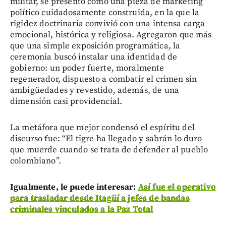
militar, se presentó como una pieza de marketing
político cuidadosamente construida, en la que la
rigidez doctrinaria convivió con una intensa carga
emocional, histórica y religiosa. Agregaron que más
que una simple exposición programática, la
ceremonia buscó instalar una identidad de
gobierno: un poder fuerte, moralmente
regenerador, dispuesto a combatir el crimen sin
ambigüedades y revestido, además, de una
dimensión casi providencial.
La metáfora que mejor condensó el espíritu del
discurso fue: “El tigre ha llegado y sabrán lo duro
que muerde cuando se trata de defender al pueblo
colombiano”.
Igualmente, le puede interesar:
Así fue el operativo
para trasladar desde Itagüí a jefes de bandas
criminales vinculados a la Paz Total