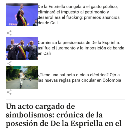
De la Espriella congelará el gasto público,
eliminará el impuesto al patrimonio y
desarrollará el fracking: primeros anuncios
desde Cali
share
Comienza la presidencia de De la Espriella:
así fue el juramento y la imposición de banda
en Cali
share
¿Tiene una patineta o cicla eléctrica? Ojo a
las nuevas reglas para circular en Colombia
share
Un acto cargado de
simbolismos: crónica de la
posesión de De la Espriella en el