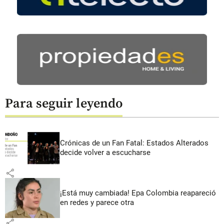
Para seguir leyendo
Crónicas de un Fan Fatal: Estados Alterados
decide volver a escucharse
share
¡Está muy cambiada! Epa Colombia reapareció
en redes y parece otra
share