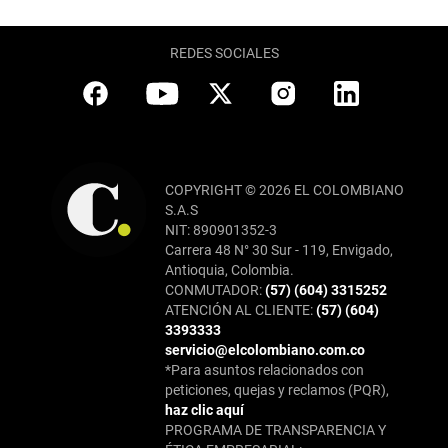
REDES SOCIALES
COPYRIGHT © 2026 EL COLOMBIANO
S.A.S
NIT: 890901352-3
Carrera 48 N° 30 Sur - 119, Envigado,
Antioquia, Colombia.
CONMUTADOR:
(57) (604) 3315252
ATENCIÓN AL CLIENTE:
(57) (604)
3393333
servicio@elcolombiano.com.co
*Para asuntos relacionados con
peticiones, quejas y reclamos (PQR),
haz clic aquí
PROGRAMA DE TRANSPARENCIA Y