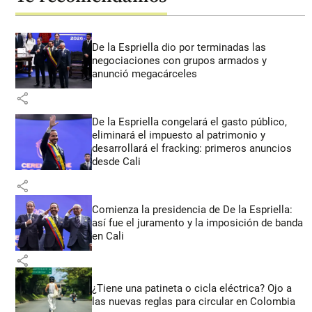
De la Espriella dio por terminadas las
negociaciones con grupos armados y
anunció megacárceles
share
De la Espriella congelará el gasto público,
eliminará el impuesto al patrimonio y
desarrollará el fracking: primeros anuncios
desde Cali
share
Comienza la presidencia de De la Espriella:
así fue el juramento y la imposición de banda
en Cali
share
¿Tiene una patineta o cicla eléctrica? Ojo a
las nuevas reglas para circular en Colombia