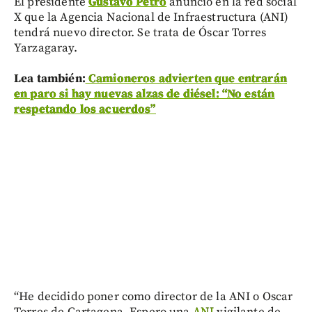
El presidente
Gustavo Petro
anunció en la red social
X que la Agencia Nacional de Infraestructura (ANI)
tendrá nuevo director. Se trata de Óscar Torres
Yarzagaray.
Lea también:
Camioneros advierten que entrarán
en paro si hay nuevas alzas de diésel: “No están
respetando los acuerdos”
“He decidido poner como director de la ANI o Oscar
Torres de Cartagena. Espero una
ANI
vigilante de