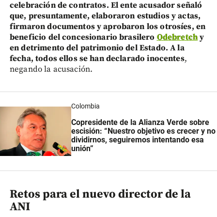
celebración de contratos. El ente acusador señaló
que, presuntamente, elaboraron estudios y actas,
firmaron documentos y aprobaron los otrosíes, en
beneficio del concesionario brasilero
Odebretch
y
en detrimento del patrimonio del Estado. A la
fecha, todos ellos se han declarado inocentes
,
negando la acusación.
Colombia
Copresidente de la Alianza Verde sobre
escisión: “Nuestro objetivo es crecer y no
dividirnos, seguiremos intentando esa
unión”
Retos para el nuevo director de la
ANI