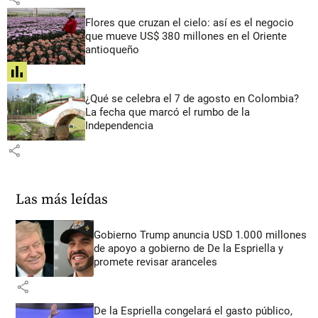
Flores que cruzan el cielo: así es el negocio
que mueve US$ 380 millones en el Oriente
antioqueño
share
¿Qué se celebra el 7 de agosto en Colombia?
La fecha que marcó el rumbo de la
Independencia
share
Las más leídas
Gobierno Trump anuncia USD 1.000 millones
de apoyo a gobierno de De la Espriella y
promete revisar aranceles
share
De la Espriella congelará el gasto público,