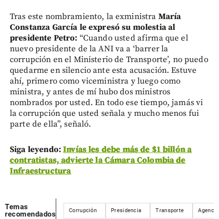
Tras este nombramiento, la exministra
María
Constanza García le expresó su molestia al
presidente Petro:
“Cuando usted afirma que el
nuevo presidente de la ANI va a ‘barrer la
corrupción en el Ministerio de Transporte’, no puedo
quedarme en silencio ante esta acusación. Estuve
ahí, primero como viceministra y luego como
ministra, y antes de mí hubo dos ministros
nombrados por usted. En todo ese tiempo, jamás vi
la corrupción que usted señala y mucho menos fui
parte de ella”, señaló.
Siga leyendo:
Invías les debe más de $1 billón a
contratistas, advierte la Cámara Colombia de
Infraestructura
Temas
Corrupción
Presidencia
Transporte
Agencia
recomendados