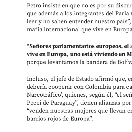
Petro insiste en que no es por su disc
que además a los integrantes del Parl
leer y no saben entender nuestro país”,
mafia internacional que vive en Europ
“Señores parlamentarios europeos, el 
vive en Europa, uno está viviendo en M
porque levantamos la bandera de Bolív
Incluso, el jefe de Estado afirmó que, 
debería cooperar con Colombia para cap
Narcotráfico’, quienes, según él, “el se
Pecci de Paraguay”, tienen alianzas po
“venden nuestras mujeres que llevan en t
barrios rojos de Europa”.