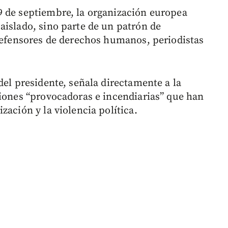
9 de septiembre, la organización europea
aislado, sino parte de un patrón de
 defensores de derechos humanos, periodistas
del presidente, señala directamente a la
ciones “provocadoras e incendiarias” que han
zación y la violencia política.