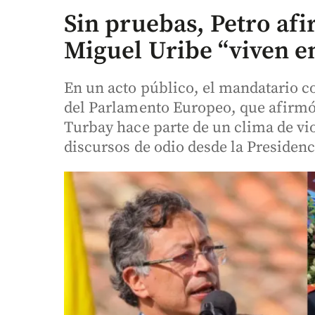
Sin pruebas, Petro afi
Miguel Uribe “viven e
En un acto público, el mandatario 
del Parlamento Europeo, que afirmó 
Turbay hace parte de un clima de vi
discursos de odio desde la Presidenc