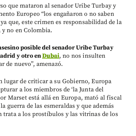
urso que mataron al senador Uribe Turbay y
amento Europeo “los engañaron o no saben
 ya que, este crimen es responsabilidad de la
a y no en Colombia.
asesino posible del senador Uribe Turbay
adrid y otro en
Dubai
, no nos insulten
ar de nuevo”, amenazó.
en lugar de criticar a su Gobierno, Europa
turar a los miembros de ‘la Junta del
ñor Marset está allá en Europa, mató al fiscal
r la guerra de las esmeraldas y que además
rata a los prostíbulos y las vitrinas de los