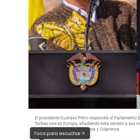
El presidente Gustavo Petro respondió al Parlamento E
Turbay vive en Europa, añadiendo esta versión a sus mú
presidencial. Fotos: Presidencia y Colprensa
×
Toca para escuchar