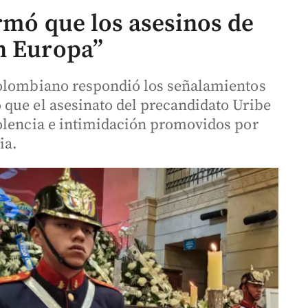
rmó que los asesinos de
n Europa”
colombiano respondió los señalamientos
que el asesinato del precandidato Uribe
olencia e intimidación promovidos por
ia.