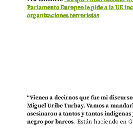
Parlamento Europeo le pide a la UE inclu
organizaciones terroristas
“Vienen a decirnos que fue mi discurso 
Miguel Uribe Turbay. Vamos a mandarl
asesinaron a tantos y tantas indígenas
negro por barcos
. Están haciendo en G