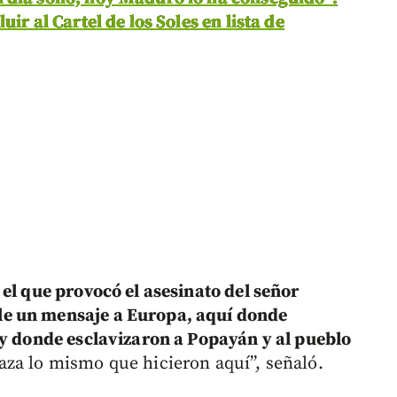
ir al Cartel de los Soles en lista de
el que provocó el asesinato del señor
e un mensaje a Europa, aquí donde
 y donde esclavizaron a Popayán y al pueblo
aza lo mismo que hicieron aquí”, señaló.