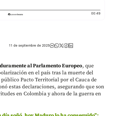
Duración
00:49
11 de septiembre de 2025
duramente al Parlamento Europeo
, que
olarización en el país tras la muerte del
público Pacto Territorial por el Cauca de
onó estas declaraciones, asegurando que son
vitudes en Colombia y ahora de la guerra en
 día soñó, hoy Maduro lo ha conseguido”: