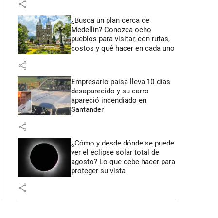
share
¿Busca un plan cerca de
: 49 segundos
Medellín? Conozca ocho
pueblos para visitar, con rutas,
costos y qué hacer en cada uno
share
Empresario paisa lleva 10 días
desaparecido y su carro
apareció incendiado en
Santander
share
¿Cómo y desde dónde se puede
ver el eclipse solar total de
agosto? Lo que debe hacer para
proteger su vista
share