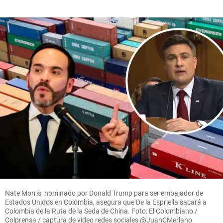
Nate Morris, nominado por Donald Trump para ser embajador de
Estados Unidos en Colombia, asegura que De la Espriella sacará a
Colombia de la Ruta de la Seda de China. Foto: El Colombiano /
Colprensa / captura de video redes sociales @JuanCMerlano