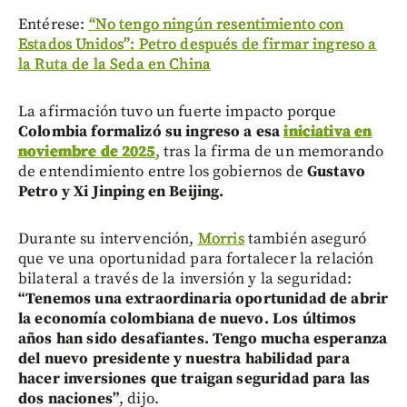
Entérese:
“No tengo ningún resentimiento con
Estados Unidos”: Petro después de firmar ingreso a
la Ruta de la Seda en China
La afirmación tuvo un fuerte impacto porque
Colombia formalizó su ingreso a esa
iniciativa en
noviembre de 2025
,
tras la firma de un memorando
de entendimiento entre los gobiernos de
Gustavo
Petro y Xi Jinping en Beijing.
Durante su intervención,
Morris
también aseguró
que ve una oportunidad para fortalecer la relación
bilateral a través de la inversión y la seguridad:
“Tenemos una extraordinaria oportunidad de abrir
la economía colombiana de nuevo. Los últimos
años han sido desafiantes. Tengo mucha esperanza
del nuevo presidente y nuestra habilidad para
hacer inversiones que traigan seguridad para las
dos naciones”
, dijo.