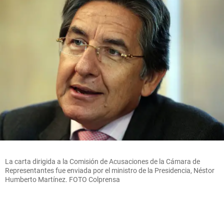
La carta dirigida a la Comisión de Acusaciones de la Cámara de
Representantes fue enviada por el ministro de la Presidencia, Néstor
Humberto Martínez. FOTO Colprensa