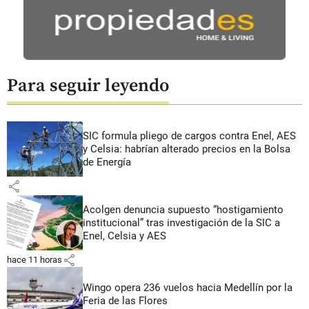
Para seguir leyendo
SIC formula pliego de cargos contra Enel, AES
y Celsia: habrían alterado precios en la Bolsa
de Energía
share
Acolgen denuncia supuesto “hostigamiento
institucional” tras investigación de la SIC a
Enel, Celsia y AES
share
hace 11 horas
Wingo opera 236 vuelos hacia Medellín por la
Feria de las Flores