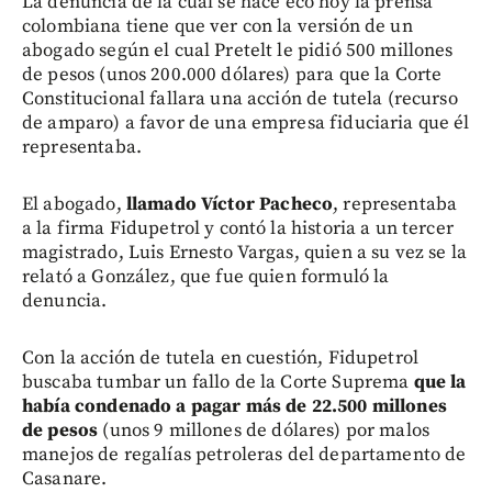
La denuncia de la cual se hace eco hoy la prensa
colombiana tiene que ver con la versión de un
abogado según el cual Pretelt le pidió 500 millones
de pesos (unos 200.000 dólares) para que la Corte
Constitucional fallara una acción de tutela (recurso
de amparo) a favor de una empresa fiduciaria que él
representaba.
El abogado,
llamado Víctor Pacheco
, representaba
a la firma Fidupetrol y contó la historia a un tercer
magistrado, Luis Ernesto Vargas, quien a su vez se la
relató a González, que fue quien formuló la
denuncia.
Con la acción de tutela en cuestión, Fidupetrol
buscaba tumbar un fallo de la Corte Suprema
que la
había condenado a pagar más de 22.500 millones
de pesos
(unos 9 millones de dólares) por malos
manejos de regalías petroleras del departamento de
Casanare.