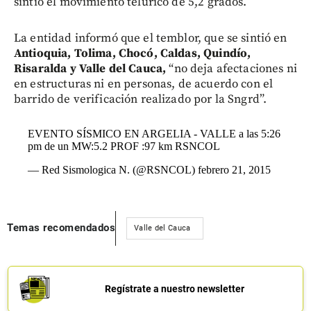
sintió el movimiento telúrico de 5,2 grados.
La entidad informó que el temblor, que se sintió en
Antioquia, Tolima, Chocó, Caldas, Quindío,
Risaralda y Valle del Cauca,
“no deja afectaciones ni
en estructuras ni en personas, de acuerdo con el
barrido de verificación realizado por la Sngrd”.
EVENTO SÍSMICO EN ARGELIA - VALLE a las 5:26
pm de un MW:5.2 PROF :97 km RSNCOL
— Red Sismologica N. (@RSNCOL)
febrero 21, 2015
Temas recomendados
Valle del Cauca
Regístrate a nuestro newsletter