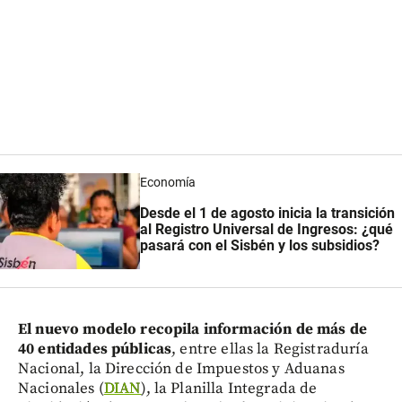
Economía
Desde el 1 de agosto inicia la transición
al Registro Universal de Ingresos: ¿qué
pasará con el Sisbén y los subsidios?
El nuevo modelo recopila información de más de
40 entidades públicas
, entre ellas la Registraduría
Nacional, la Dirección de Impuestos y Aduanas
Nacionales (
DIAN
), la Planilla Integrada de