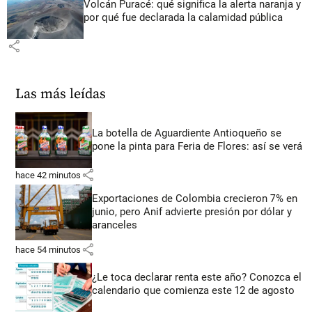
Volcán Puracé: qué significa la alerta naranja y
por qué fue declarada la calamidad pública
share
Las más leídas
La botella de Aguardiente Antioqueño se
pone la pinta para Feria de Flores: así se verá
share
hace 42 minutos
Exportaciones de Colombia crecieron 7% en
junio, pero Anif advierte presión por dólar y
aranceles
share
hace 54 minutos
¿Le toca declarar renta este año? Conozca el
calendario que comienza este 12 de agosto