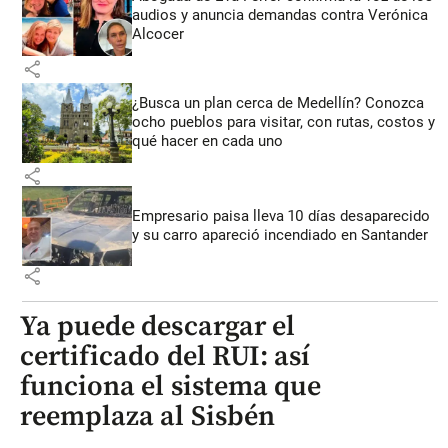
audios y anuncia demandas contra Verónica
Alcocer
share
¿Busca un plan cerca de Medellín? Conozca
ocho pueblos para visitar, con rutas, costos y
qué hacer en cada uno
share
Empresario paisa lleva 10 días desaparecido
y su carro apareció incendiado en Santander
share
Ya puede descargar el
certificado del RUI: así
funciona el sistema que
reemplaza al Sisbén