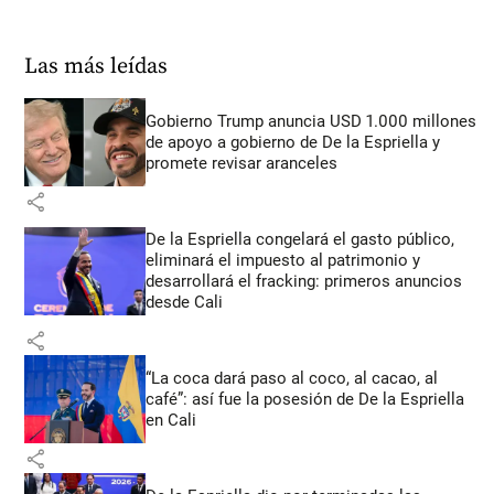
Las más leídas
Gobierno Trump anuncia USD 1.000 millones
de apoyo a gobierno de De la Espriella y
promete revisar aranceles
share
De la Espriella congelará el gasto público,
eliminará el impuesto al patrimonio y
desarrollará el fracking: primeros anuncios
desde Cali
share
“La coca dará paso al coco, al cacao, al
café”: así fue la posesión de De la Espriella
en Cali
share