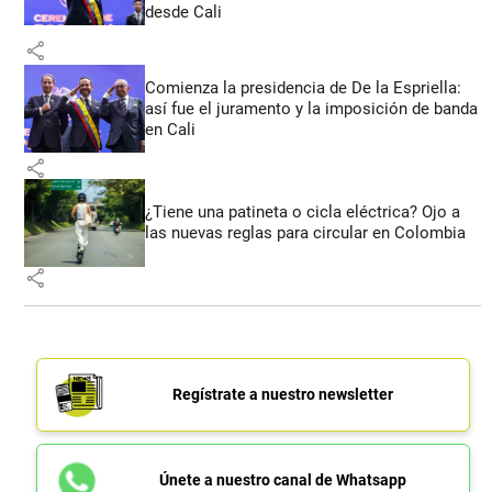
desde Cali
share
Comienza la presidencia de De la Espriella:
así fue el juramento y la imposición de banda
en Cali
share
¿Tiene una patineta o cicla eléctrica? Ojo a
las nuevas reglas para circular en Colombia
share
Regístrate a nuestro newsletter
Únete a nuestro canal de Whatsapp