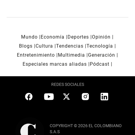
Mundo
Economía
Deportes
Opinión
Blogs
Cultura
Tendencias
Tecnología
Entretenimiento
Multimedia
Generación
Especiales marcas aliadas
Pódcast
REDES SOCIALES
COPYRIGHT © 2026 EL COLOMBIANO
S.A.S