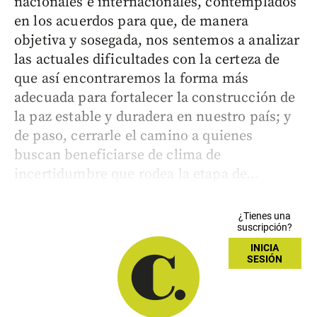
nacionales e internacionales, contemplados
en los acuerdos para que, de manera
objetiva y sosegada, nos sentemos a analizar
las actuales dificultades con la certeza de
que así encontraremos la forma más
adecuada para fortalecer la construcción de
la paz estable y duradera en nuestro país; y
de paso, cerrarle el camino a quienes
buscan beneficiarse de clima de
incertidumbre que rodea la etapa de...
¿Tienes una
suscripción?
INICIA
SESIÓN