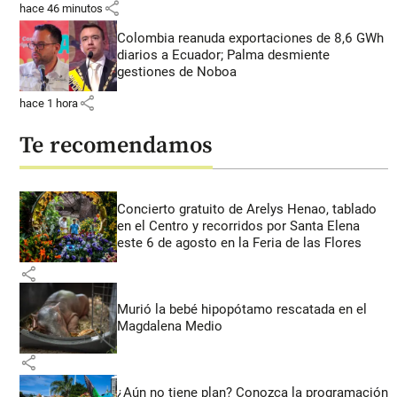
share
hace 46 minutos
Colombia reanuda exportaciones de 8,6 GWh
diarios a Ecuador; Palma desmiente
gestiones de Noboa
share
hace 1 hora
Te recomendamos
Concierto gratuito de Arelys Henao, tablado
en el Centro y recorridos por Santa Elena
este 6 de agosto en la Feria de las Flores
share
Murió la bebé hipopótamo rescatada en el
Magdalena Medio
share
¿Aún no tiene plan? Conozca la programación