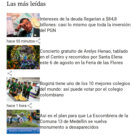
Las más leídas
Intereses de la deuda llegarían a $84,8
billones: casi lo mismo que toda la inversión
del PGN
share
hace 55 minutos
Concierto gratuito de Arelys Henao, tablado
en el Centro y recorridos por Santa Elena
este 6 de agosto en la Feria de las Flores
share
Bogotá tiene uno de los 10 mejores colegios
del mundo: así puede votar por el colegio
colombiano
share
hace 1 hora
Así es el plan para que La Escombrera de la
Comuna 13 de Medellín se vuelva
monumento a desaparecidos