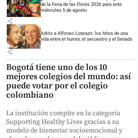
de la Feria de las Flores 2026 para este
miércoles 5 de agosto
share
Adiós a Alfonso Lizarazo: los hitos de una
vida entre el humor, el secuestro y el Senado
share
Bogotá tiene uno de los 10
mejores colegios del mundo: así
puede votar por el colegio
colombiano
La institución compite en la categoría
Supporting Healthy Lives gracias a su
modelo de bienestar socioemocional y