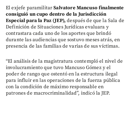
El exjefe paramilitar
Salvatore Mancuso finalmente
consiguió un cupo dentro de la Jurisdicción
Especial para la Paz (JEP),
después de que la Sala de
Definición de Situaciones Jurídicas evaluara y
contrastara cada uno de los aportes que brindó
durante las audiencias que sostuvo meses atrás, en
presencia de las familias de varias de sus víctimas.
“El análisis de la magistratura contempló el nivel de
involucramiento que tuvo Mancuso Gómez y el
poder de rango que ostentó en la estructura ilegal
para influir en las operaciones de la fuerza pública
con la condición de máximo responsable en
patrones de macrocriminalidad”, indicó la JEP.