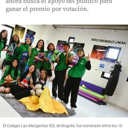
ahora busca el apoyo del público para
ganar el premio por votación.
El Colegio Las Margaritas IED, de Bogotá, fue nominado entre los 10