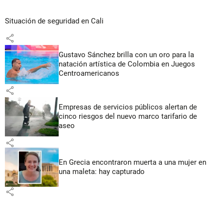
Situación de seguridad en Cali
share
Gustavo Sánchez brilla con un oro para la
natación artística de Colombia en Juegos
Centroamericanos
share
Empresas de servicios públicos alertan de
cinco riesgos del nuevo marco tarifario de
aseo
share
En Grecia encontraron muerta a una mujer en
una maleta: hay capturado
share