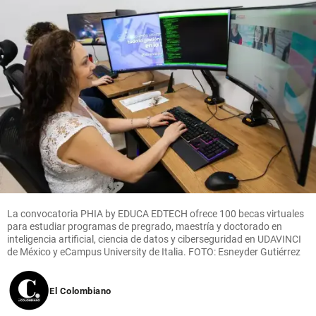
La convocatoria PHIA by EDUCA EDTECH ofrece 100 becas virtuales
para estudiar programas de pregrado, maestría y doctorado en
inteligencia artificial, ciencia de datos y ciberseguridad en UDAVINCI
de México y eCampus University de Italia. FOTO: Esneyder Gutiérrez
El Colombiano