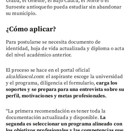
Urabá, el Oriente, el Bajo Cauca, el Norte o el
Suroeste antioqueño pueda estudiar sin abandonar
su municipio.
¿Cómo aplicar?
Para postularse se necesita documento de
identidad, hoja de vida actualizada y diploma o acta
del nivel académico anterior.
El proceso se hace en el portal oficial
alcaldiascol.com
: el aspirante escoge la universidad
y el programa, diligencia el formulario,
carga los
soportes y se prepara para una entrevista sobre su
perfil, motivaciones y metas profesionales.
“La primera recomendación es tener toda la
documentación actualizada y disponible.
La
segunda es seleccionar un programa alineado con
los objetivos profesionales y las competencias que