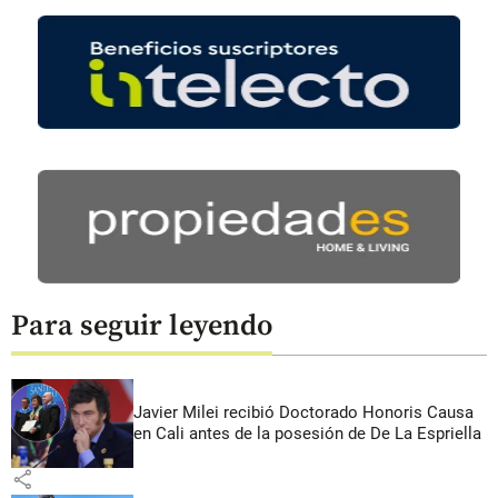
Para seguir leyendo
Javier Milei recibió Doctorado Honoris Causa
en Cali antes de la posesión de De La Espriella
share