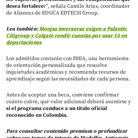
desea fortalece
r”, señala Camilo Arias, coordinador
de Alianzas de EDUCA EDTECH Group.
Lea también:
Monjas inversoras exigen a Palantir,
Citigroup y Colgate rendir cuentas por usar IA en
deportaciones
Los admitidos contarán con PHIA, una herramienta
de orientación personalizada que resuelve
inquietudes académicas y recomienda recursos de
aprendizaje según las necesidades de cada persona.
Antes de aceptar una beca, conviene confirmar
cuánto cubre, qué valor adicional deberá asumirse y
si el programa conduce a un título oficial
reconocido en Colombia.
Para consultar contenido premium o profundizar
sobre sus temas de interés de Medellín, Antioquia,