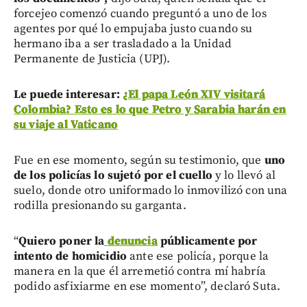
forcejeo comenzó cuando preguntó a uno de los
agentes por qué lo empujaba justo cuando su
hermano iba a ser trasladado a la Unidad
Permanente de Justicia (UPJ).
L
e puede interesar:
¿El papa León XIV visitará
Colombia? Esto es lo que Petro y Sarabia harán en
su viaje al Vaticano
Fue en ese momento, según su testimonio, que
uno
de los policías lo sujetó por el cuello
y lo llevó al
suelo, donde otro uniformado lo inmovilizó con una
rodilla presionando su garganta.
“
Quiero poner la
denuncia
públicamente por
intento de homicidio
ante ese policía, porque la
manera en la que él arremetió contra mí habría
podido asfixiarme en ese momento”, declaró Suta.