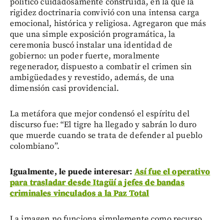
político cuidadosamente construida, en la que la
rigidez doctrinaria convivió con una intensa carga
emocional, histórica y religiosa. Agregaron que más
que una simple exposición programática, la
ceremonia buscó instalar una identidad de
gobierno: un poder fuerte, moralmente
regenerador, dispuesto a combatir el crimen sin
ambigüedades y revestido, además, de una
dimensión casi providencial.
La metáfora que mejor condensó el espíritu del
discurso fue: “El tigre ha llegado y sabrán lo duro
que muerde cuando se trata de defender al pueblo
colombiano”.
Igualmente, le puede interesar:
Así fue el operativo
para trasladar desde Itagüí a jefes de bandas
criminales vinculados a la Paz Total
La imagen no funciona simplemente como recurso