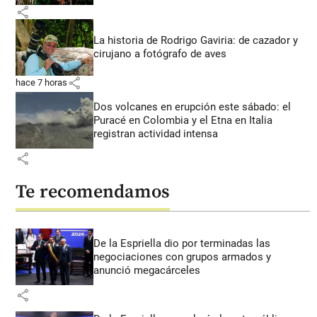
share
La historia de Rodrigo Gaviria: de cazador y
cirujano a fotógrafo de aves
share
hace 7 horas
Dos volcanes en erupción este sábado: el
Puracé en Colombia y el Etna en Italia
registran actividad intensa
share
Te recomendamos
De la Espriella dio por terminadas las
negociaciones con grupos armados y
anunció megacárceles
share