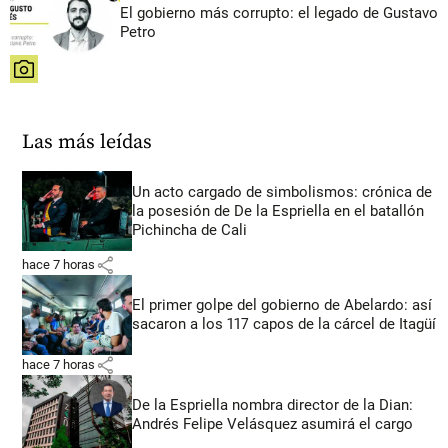
El gobierno más corrupto: el legado de Gustavo
Petro
share
Las más leídas
Un acto cargado de simbolismos: crónica de
la posesión de De la Espriella en el batallón
Pichincha de Cali
share
hace 7 horas
El primer golpe del gobierno de Abelardo: así
sacaron a los 117 capos de la cárcel de Itagüí
share
hace 7 horas
De la Espriella nombra director de la Dian:
Andrés Felipe Velásquez asumirá el cargo