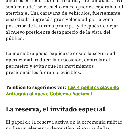
algunos periodistas en la tribuna, “de fantasma”. “Ni
sonó ni nada”, se escuchó entre quienes esperaban el
aterrizaje. Una caravana de vehículos, fuertemente
custodiada, ingresó a gran velocidad por la zona
posterior de la tarima principal y después de dejar
al nuevo presidente desapareció de la vista del
público.
La maniobra podía explicarse desde la seguridad
operacional: reducir la exposición, controlar el
perímetro y evitar que los movimientos
presidenciales fueran previsibles.
También le sugerimos ver:
Los 4 pedidos clave de
Antioquia al nuevo Gobierno Nacional
La reserva, el invitado especial
El papel de la reserva activa en la ceremonia militar
no fue un elemento decorativo, sino una de las