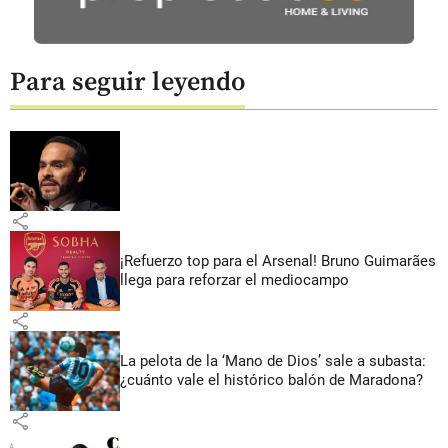
Para seguir leyendo
share
¡Refuerzo top para el Arsenal! Bruno Guimarães
llega para reforzar el mediocampo
share
La pelota de la ‘Mano de Dios’ sale a subasta:
¿cuánto vale el histórico balón de Maradona?
share