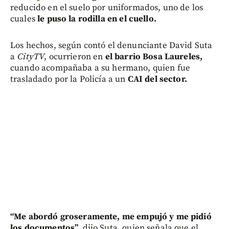
reducido en el suelo por uniformados, uno de los
cuales
le puso la rodilla en el cuello.
Los hechos, según contó el denunciante David Suta
a
CityTV
, ocurrieron en
el barrio Bosa Laureles,
cuando acompañaba a su hermano, quien fue
trasladado por la Policía a un
CAI del sector.
“
Me abordó groseramente, me empujó y me pidió
los documentos”,
dijo Suta, quien señala que el