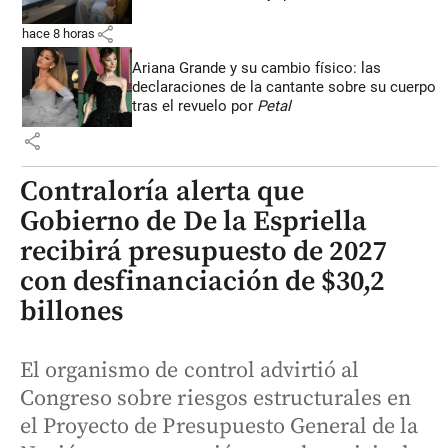
share
hace 8 horas
Ariana Grande y su cambio físico: las
declaraciones de la cantante sobre su cuerpo
tras el revuelo por
Petal
share
Contraloría alerta que
Gobierno de De la Espriella
recibirá presupuesto de 2027
con desfinanciación de $30,2
billones
El organismo de control advirtió al
Congreso sobre riesgos estructurales en
el Proyecto de Presupuesto General de la