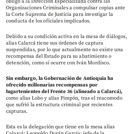
obligó a la Dirección Especializada contra las
Organizaciones Criminales a compulsar copias ante
la Corte Suprema de Justicia para investigar la
conducta de los oficiales implicados.
Debido a su condición activa en la mesa de diálogos,
alias Calarcá tiene sus órdenes de captura
suspendidas, por lo que actualmente no existe una
recompensa del Estado para su abatimiento o
detención, como sí ocurre con Iván Mordisco.
Sin embargo, la Gobernación de Antioquia ha
ofrecido millonarias recompensas por
lugartenientes del Frente 36 (alineado a Calarcá),
como alias Lobo y alias Pimpón, tras el reacomodo
que sufrió la estructura criminal por recientes
capturas.
Esta es la delegación que tiene en la mesa alias
Calarcá: Leopoldo Durán García: jefe de la