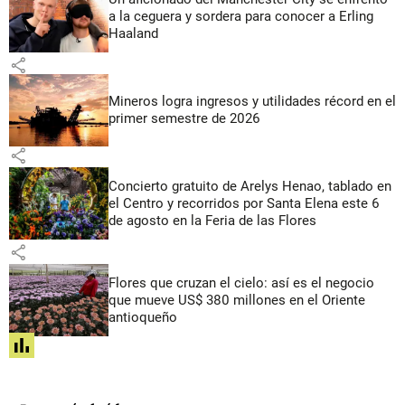
a la ceguera y sordera para conocer a Erling
Haaland
share
Mineros logra ingresos y utilidades récord en el
primer semestre de 2026
share
Concierto gratuito de Arelys Henao, tablado en
el Centro y recorridos por Santa Elena este 6
de agosto en la Feria de las Flores
share
Flores que cruzan el cielo: así es el negocio
que mueve US$ 380 millones en el Oriente
antioqueño
share