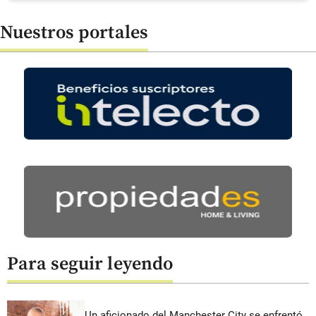
Nuestros portales
Para seguir leyendo
Un aficionado del Manchester City se enfrentó